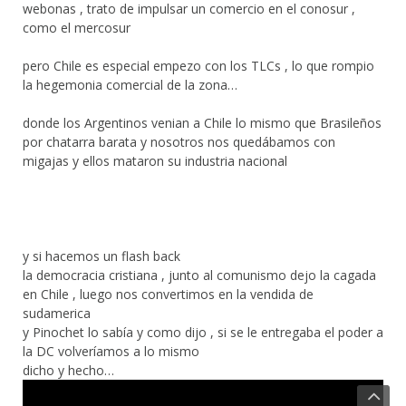
webonas , trato de impulsar un comercio en el conosur ,
como el mercosur
pero Chile es especial empezo con los TLCs , lo que rompio
la hegemonia comercial de la zona…
donde los Argentinos venian a Chile lo mismo que Brasileños
por chatarra barata y nosotros nos quedábamos con
migajas y ellos mataron su industria nacional
y si hacemos un flash back
la democracia cristiana , junto al comunismo dejo la cagada
en Chile , luego nos convertimos en la vendida de
sudamerica
y Pinochet lo sabía y como dijo , si se le entregaba el poder a
la DC volveríamos a lo mismo
dicho y hecho…