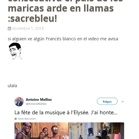
maricas arde en llamas
:sacrebleu!
diciembre 1, 2018
si alguien ve algún Francés blanco en el video me avisa
ulala