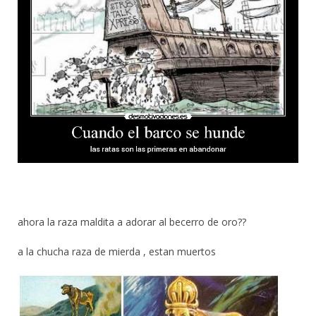
ahora la raza maldita a adorar al becerro de oro??
a la chucha raza de mierda , estan muertos