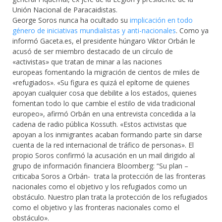
Unión Nacional de Paracaidistas.
George Soros nunca ha ocultado su
implicación en todo
género de iniciativas mundialistas y anti-nacionales
. Como ya
informó Gaceta.es, el presidente húngaro Viktor Orbán le
acusó de ser miembro destacado de un círculo de
«activistas» que tratan de minar a las naciones
europeas fomentando la migración de cientos de miles de
«refugiados». «Su figura es quizá el epítome de quienes
apoyan cualquier cosa que debilite a los estados, quienes
fomentan todo lo que cambie el estilo de vida tradicional
europeo», afirmó Orbán en una entrevista concedida a la
cadena de radio pública Kossuth. «Estos activistas que
apoyan a los inmigrantes acaban formando parte sin darse
cuenta de la red internacional de tráfico de personas». El
propio Soros confirmó la acusación en un mail dirigido al
grupo de información financiera Bloomberg: “Su plan –
criticaba Soros a Orbán- trata la protección de las fronteras
nacionales como el objetivo y los refugiados como un
obstáculo. Nuestro plan trata la protección de los refugiados
como el objetivo y las fronteras nacionales como el
obstáculo».