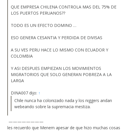
QUE EMPRESA CHILENA CONTROLA MAS DEL 75% DE
LOS PUERTOS PERUANOS??
TODO ES UN EFECTO DOMINO …
ESO GENERA CESANTIA Y PERDIDA DE DIVISAS
A SU VES PERU HACE LO MISMO CON ECUADOR Y
COLOMBIA
Y ASI DESPUES EMPIEZAN LOS MOVIMIENTOS
MIGRATORIOS QUE SOLO GENERAN POBREZA A LA
LARGA
DINA007 dijo:
↑
Chile nunca ha colonizado nada y los niggers andan
webeando sobre la supremacia mestiza.
————————
les recuerdo que Menem apesar de que hizo muchas cosas