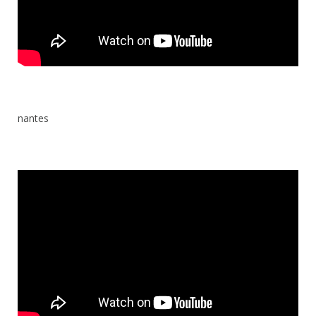
nantes