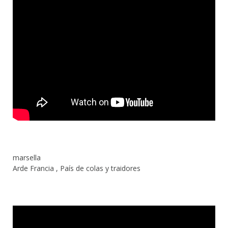
marsella
Arde Francia , País de colas y traidores