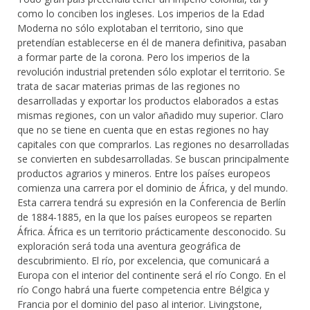
como lo conciben los ingleses. Los imperios de la Edad
Moderna no sólo explotaban el territorio, sino que
pretendían establecerse en él de manera definitiva, pasaban
a formar parte de la corona. Pero los imperios de la
revolución industrial pretenden sólo explotar el territorio. Se
trata de sacar materias primas de las regiones no
desarrolladas y exportar los productos elaborados a estas
mismas regiones, con un valor añadido muy superior. Claro
que no se tiene en cuenta que en estas regiones no hay
capitales con que comprarlos. Las regiones no desarrolladas
se convierten en subdesarrolladas. Se buscan principalmente
productos agrarios y mineros. Entre los países europeos
comienza una carrera por el dominio de África, y del mundo.
Esta carrera tendrá su expresión en la Conferencia de Berlín
de 1884-1885, en la que los países europeos se reparten
África. África es un territorio prácticamente desconocido. Su
exploración será toda una aventura geográfica de
descubrimiento. El río, por excelencia, que comunicará a
Europa con el interior del continente será el río Congo. En el
río Congo habrá una fuerte competencia entre Bélgica y
Francia por el dominio del paso al interior. Livingstone,