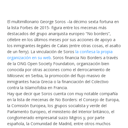
El multimillonario George Soros –la décimo sexta fortuna en
la lista Forbes de 2015- figura entre los mecenas más
destacados del grupo anarquista europeo “No borders”,
célebre en los últimos meses por sus acciones de apoyo a
los inmigrantes ilegales de Calais (entre otras cosas, el asalto
de un ferry). La vinculación de Soros
la confiesa la propia
organización en su web
. Soros financia No Borders a través
de la ONG Open Society Foundation, organización bien
conocida por otras acciones como el derrocamiento de
Milosevic en Serbia, la promoción del flujo masivo de
inmigrantes hacia Grecia o la financiación del Colectivo
contra la Islamofobia en Francia.
Hay que decir que Soros cuenta con muy notable compañía
en la lista de mecenas de No Borders: el Consejo de Europa,
la Comisión Europea, los grupos socialista y verde del
Parlamento Europeo, el ministerio del Interior británico, el
conglomerado empresarial suizo Migros y, por parte
española, la Comunidad de Madrid, entre otros muchos