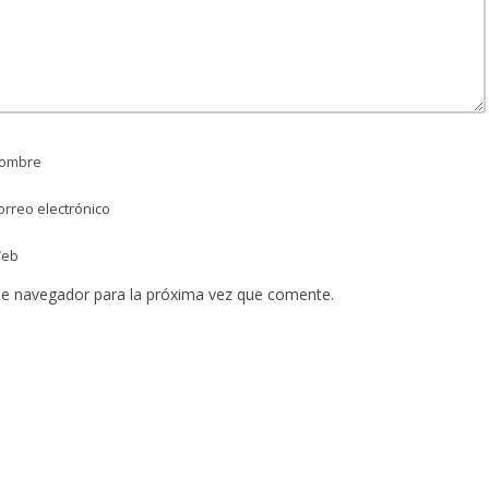
ombre
rreo electrónico
eb
te navegador para la próxima vez que comente.