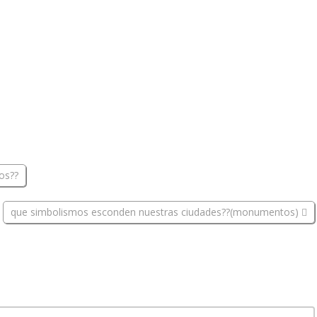
os??
que simbolismos esconden nuestras ciudades??(monumentos)