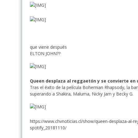
que viene después
ELTON JOHN??
Queen desplaza al reggaetón y se convierte en 
Tras el éxito de la película Bohemian Rhapsody, la 
superando a Shakira, Maluma, Nicky Jam y Becky G.
https://www.chvnoticias.cl/show/queen-desplaza-al-r
spotify_20181110/