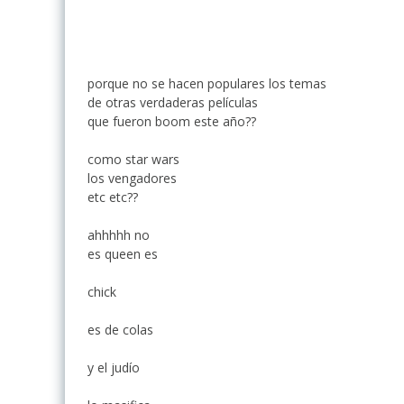
porque no se hacen populares los temas
de otras verdaderas películas
que fueron boom este año??
como star wars
los vengadores
etc etc??
ahhhhh no
es queen es
chick
es de colas
y el judío