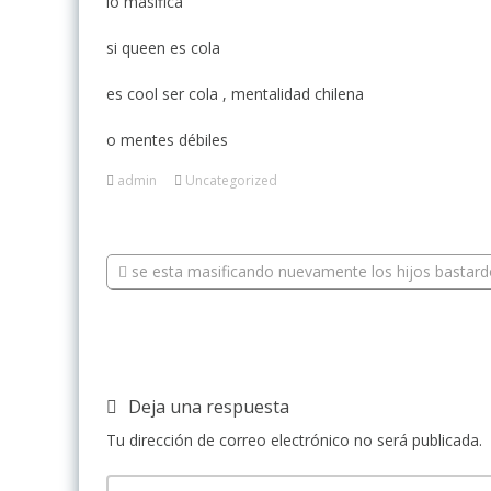
lo masifica
si queen es cola
es cool ser cola , mentalidad chilena
o mentes débiles
admin
Uncategorized
se esta masificando nuevamente los hijos bastard
Deja una respuesta
Tu dirección de correo electrónico no será publicada.