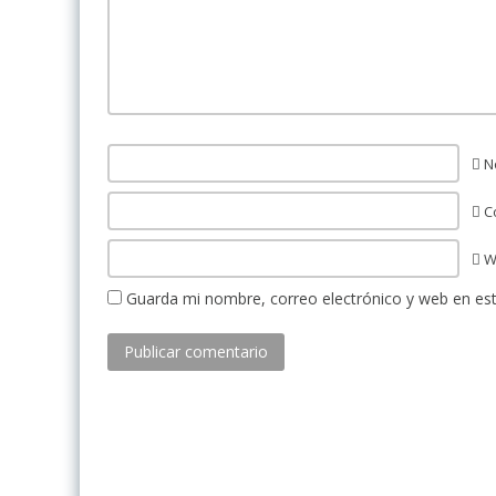
N
Co
W
Guarda mi nombre, correo electrónico y web en es