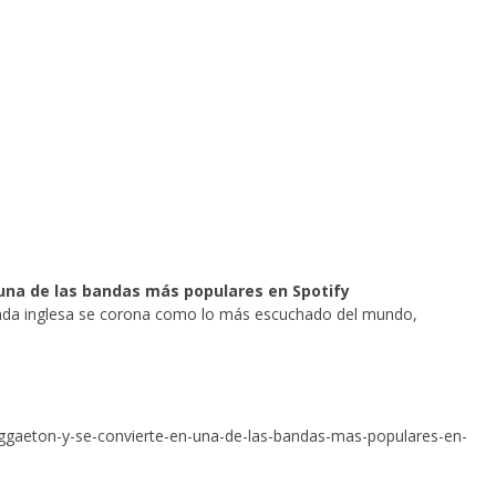
una de las bandas más populares en Spotify
banda inglesa se corona como lo más escuchado del mundo,
eggaeton-y-se-convierte-en-una-de-las-bandas-mas-populares-en-