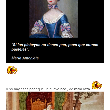
y no hay nada peor que un nuevo rico , de mala raza