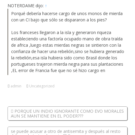
NOTERDAME dijo:
↑
Porqué debería hacerse cargo de unos monos de mierda
con un CI bajo que sólo se dispararon a los pies?
Los franceses llegaron a la isla y generaron riqueza
estableciendo una factoría ocupado mano de obra traída
de africa ,luego estas mierdas negras se sintieron con la
confianza de hacer una rebelión,sino se hubiera generado
la rebelión,esa isla hubiera sido como Brasil donde los
portugueses trajeron mierda negra para sus plantaciones
,EL error de Francia fue que no sé hizo cargo en
admin
Uncategorized
PORQUE UN INDIO IGNORANTE COMO EVO MORALES
AUN SE MANTIENE EN EL PODER???
se puede acusar a otro de antisemita y después al resto