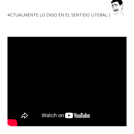
ACTUALMENTE LO DIGO EN EL SENTIDO LITERAL )