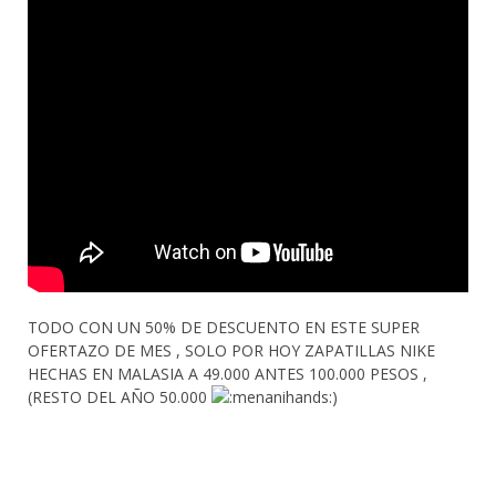
TODO CON UN 50% DE DESCUENTO EN ESTE SUPER
OFERTAZO DE MES , SOLO POR HOY ZAPATILLAS NIKE
HECHAS EN MALASIA A 49.000 ANTES 100.000 PESOS ,
(RESTO DEL AÑO 50.000
)