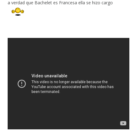
a verdad que Bachelet es Francesa ella se hizo cargo