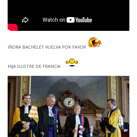
IÑORA BACHELET VUELVA POR FAVOR
HIJA ILUSTRE DE FRANCIA