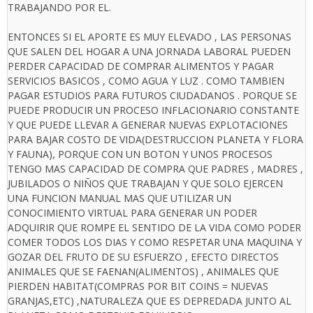
TRABAJANDO POR EL.
ENTONCES SI EL APORTE ES MUY ELEVADO , LAS PERSONAS
QUE SALEN DEL HOGAR A UNA JORNADA LABORAL PUEDEN
PERDER CAPACIDAD DE COMPRAR ALIMENTOS Y PAGAR
SERVICIOS BASICOS , COMO AGUA Y LUZ . COMO TAMBIEN
PAGAR ESTUDIOS PARA FUTUROS CIUDADANOS . PORQUE SE
PUEDE PRODUCIR UN PROCESO INFLACIONARIO CONSTANTE
Y QUE PUEDE LLEVAR A GENERAR NUEVAS EXPLOTACIONES
PARA BAJAR COSTO DE VIDA(DESTRUCCION PLANETA Y FLORA
Y FAUNA), PORQUE CON UN BOTON Y UNOS PROCESOS
TENGO MAS CAPACIDAD DE COMPRA QUE PADRES , MADRES ,
JUBILADOS O NIÑOS QUE TRABAJAN Y QUE SOLO EJERCEN
UNA FUNCION MANUAL MAS QUE UTILIZAR UN
CONOCIMIENTO VIRTUAL PARA GENERAR UN PODER
ADQUIRIR QUE ROMPE EL SENTIDO DE LA VIDA COMO PODER
COMER TODOS LOS DIAS Y COMO RESPETAR UNA MAQUINA Y
GOZAR DEL FRUTO DE SU ESFUERZO , EFECTO DIRECTOS
ANIMALES QUE SE FAENAN(ALIMENTOS) , ANIMALES QUE
PIERDEN HABITAT(COMPRAS POR BIT COINS = NUEVAS
GRANJAS,ETC) ,NATURALEZA QUE ES DEPREDADA JUNTO AL