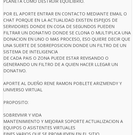
PLANETA COMO DESTRUIR EQUILIBRIO.
POR EL APORTE ENTRAR EN CONTACTO MEDIANTE EMAIL O
CHAT PORQUE EN LA ACTUALIDAD EXISTEN ESPEJOS DE
SERVIDORES DONDE EN COSA DE SEGUNDOS PUEDEN
FILTRAR UN DONATIVO DONDE SE CLONA O MULTIPLICA UNA
DONACION EN UNO O MAS PROCESO, ESO QUIERE DECIR QUE
UNA SUERTE DE SOBREPOSICION DONDE UN FILTRO DE UN
SISTEMA DE INTELIGENCIA
DE CADA PAIS O ZONA PUEDE ESTAR REVISANDO O
GENERANDO UN FILTRO DE A QUIEN HACER LLEGAR UN
DONATIVO.
APORTE AL DUEÑO RENE RAMON POBLETE ARIZMENDY Y
UNIVERSO VIRTUAL
PROPOSITO:
SOBREVIVIR Y VIDA
MANTENIMIENTO Y MEJORAR SOPORTE ACTUALIZACION A
EQUIPOS O ASISTENTES VIRTUALES
FINES VARIOS QUE SE PROMUEVEN EN EL SITIO