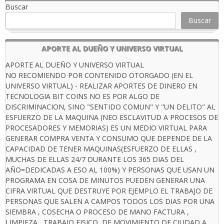
Buscar
Buscar
APORTE AL DUEÑO Y UNIVERSO VIRTUAL
APORTE AL DUEÑO Y UNIVERSO VIRTUAL
NO RECOMIENDO POR CONTENIDO OTORGADO (EN EL
UNIVERSO VIRTUAL) - REALIZAR APORTES DE DINERO EN
TECNOLOGIA BIT COINS NO ES POR ALGO DE
DISCRIMINACION, SINO "SENTIDO COMUN" Y "UN DELITO" AL
ESFUERZO DE LA MAQUINA (NEO ESCLAVITUD A PROCESOS DE
PROCESADORES Y MEMORIAS) ES UN MEDIO VIRTUAL PARA
GENERAR COMPRA VENTA Y CONSUMO QUE DEPENDE DE LA
CAPACIDAD DE TENER MAQUINAS(ESFUERZO DE ELLAS ,
MUCHAS DE ELLAS 24/7 DURANTE LOS 365 DIAS DEL
AÑO=DEDICADAS A ESO AL 100%) Y PERSONAS QUE USAN UN
PROGRAMA EN COSA DE MINUTOS PUEDEN GENERAR UNA
CIFRA VIRTUAL QUE DESTRUYE POR EJEMPLO EL TRABAJO DE
PERSONAS QUE SALEN A CAMPOS TODOS LOS DIAS POR UNA
SIEMBRA , COSECHA O PROCESO DE MANO FACTURA ,
LIMPIEZA , TRABAJO FISICO, DE MOVIMIENTO DE CIUDAD A