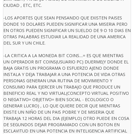
CIUDAD , ETC, ETC.
-LOS APORTES QUE SEAN PENSANDO QUE EXISTEN PAISES
DONDE 10 DOLARES PUEDEN SIGNIFICAR UNA MISERIA PERO
EN OTROS PUEDEN SIGNIFICAR UN SUELDO DE 9 O 10 DIAS EN
OTRAS PALABRAS ESTUDIAR LA REALIDAD DE UNA AMERICA
DEL SUR Y UN CHILE.
-LA CRITICA A LA MONEDA BIT COINS....= ES QUE MIENTRAS
UN OPERADOR BIT COINS(USUARIO PC) DUERME(Y DONDE EL
BAJA GRATIS UN PROGRAMA O ESFUERZO AJENO DONDE
INSTALA Y DEJA TRABAJAR A UNA POTENCIA DE VIDA OTRAS
PERSONAS GENERAN UNA RUTINA DE MOVIMIENTO Y
CONSUMO PARA EJERCER UN TRABAJO QUE PRODUCE UN
BENEFICIO REAL Y NO VIRTUAL(CONCEPTO VIRTUAL POSITIVO
O NEGATIVO= OBJETIVO= BIEN SOCIAL - ECOLOGICO O
GENERAR LUCRO) , LO QUE QUIERE DECIR QUE MIENTRAS
EXISTE UN NIÑO DE UN PAIS POBRE Y DE MISERIA QUE
TRABAJA 12 HORAS DEL DIA (EJEMPLO) OTRO PUEDE EN COSA
DE SEGUNDOS DEJAR PROGRAMADO CON UN BOTON EN
ESCLAVITUD EN UNA POTENCIA EN INTELIGENCIA ARTIFICIAL