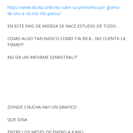
https://www.dicrep.cl/dicrep-sube-su-prestamo-por-gramo-
de-oro-a-10-mil-100-pesos/
EN ESTE PAIS DE MIERDA SE HACE ESTUDIO DE TODO…
COMO ALGO TAN BASICO COMO TIA RICA , NO CUENTA LA
FIRME??
NO DA UN INFORME SEMESTRAL??
DONDE CHUCHA HAY UN GRAFICO
QUE DIGA
ENTRE LOS MESES DE ENERO A JUNIO