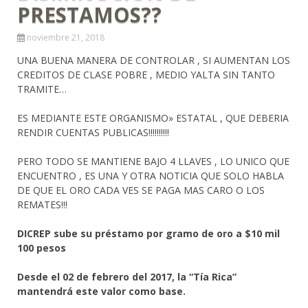
PRESTAMOS??
noviembre 21, 2018
UNA BUENA MANERA DE CONTROLAR , SI AUMENTAN LOS
CREDITOS DE CLASE POBRE , MEDIO YALTA SIN TANTO
TRAMITE…
ES MEDIANTE ESTE ORGANISMO» ESTATAL , QUE DEBERIA
RENDIR CUENTAS PUBLICAS!!!!!!!!!!
PERO TODO SE MANTIENE BAJO 4 LLAVES , LO UNICO QUE
ENCUENTRO , ES UNA Y OTRA NOTICIA QUE SOLO HABLA
DE QUE EL ORO CADA VES SE PAGA MAS CARO O LOS
REMATES!!!
DICREP sube su préstamo por gramo de oro a $10 mil
100 pesos
Desde el 02 de febrero del 2017, la “Tía Rica”
mantendrá este valor como base.