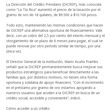
La Dirección del Crédito Prendario (DICREP), más conocida
como “La Tía Rica” aumentó el precio de la tasación por el
gramo de oro de 18 quilates, de $9.500 a $10.100 pesos.
Todo esto, manteniendo las mismas condiciones que hacen
de DICREP una alternativa oportuna de financiamiento. Vale
decir, con un cobro del 2,5 por ciento del interés mensual y el
otorgamiento de un plazo de 6 meses para pagar, el cual se
puede renovar por otro período similar de tiempo, por una
única vez.
El Director General de la institución, Mario Acuña Prambs
señaló que la DICREP permanentemente busca mejorar sus
productos estratégicos para beneficiar directamente a las
familias que, por distintos motivos, no tienen otra forma
oportuna y solidaria de apoyo financiero. “Con el incremento
en el préstamo por gramo de oro estamos apoyando a
nuestros usuarios que acuden a la DICREP en busca de un
crédito social, accesible y conveniente”, indicó.
Cómo acceder a un crédito