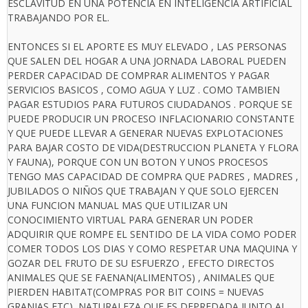
ESCLAVITUD EN UNA POTENCIA EN INTELIGENCIA ARTIFICIAL
TRABAJANDO POR EL.
ENTONCES SI EL APORTE ES MUY ELEVADO , LAS PERSONAS
QUE SALEN DEL HOGAR A UNA JORNADA LABORAL PUEDEN
PERDER CAPACIDAD DE COMPRAR ALIMENTOS Y PAGAR
SERVICIOS BASICOS , COMO AGUA Y LUZ . COMO TAMBIEN
PAGAR ESTUDIOS PARA FUTUROS CIUDADANOS . PORQUE SE
PUEDE PRODUCIR UN PROCESO INFLACIONARIO CONSTANTE
Y QUE PUEDE LLEVAR A GENERAR NUEVAS EXPLOTACIONES
PARA BAJAR COSTO DE VIDA(DESTRUCCION PLANETA Y FLORA
Y FAUNA), PORQUE CON UN BOTON Y UNOS PROCESOS
TENGO MAS CAPACIDAD DE COMPRA QUE PADRES , MADRES ,
JUBILADOS O NIÑOS QUE TRABAJAN Y QUE SOLO EJERCEN
UNA FUNCION MANUAL MAS QUE UTILIZAR UN
CONOCIMIENTO VIRTUAL PARA GENERAR UN PODER
ADQUIRIR QUE ROMPE EL SENTIDO DE LA VIDA COMO PODER
COMER TODOS LOS DIAS Y COMO RESPETAR UNA MAQUINA Y
GOZAR DEL FRUTO DE SU ESFUERZO , EFECTO DIRECTOS
ANIMALES QUE SE FAENAN(ALIMENTOS) , ANIMALES QUE
PIERDEN HABITAT(COMPRAS POR BIT COINS = NUEVAS
GRANJAS,ETC) ,NATURALEZA QUE ES DEPREDADA JUNTO AL