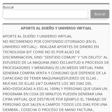
Buscar
Buscar
APORTE AL DUEÑO Y UNIVERSO VIRTUAL
APORTE AL DUEÑO Y UNIVERSO VIRTUAL
NO RECOMIENDO POR CONTENIDO OTORGADO (EN EL
UNIVERSO VIRTUAL) - REALIZAR APORTES DE DINERO EN
TECNOLOGIA BIT COINS NO ES POR ALGO DE
DISCRIMINACION, SINO "SENTIDO COMUN" Y "UN DELITO" AL
ESFUERZO DE LA MAQUINA (NEO ESCLAVITUD A PROCESOS DE
PROCESADORES Y MEMORIAS) ES UN MEDIO VIRTUAL PARA
GENERAR COMPRA VENTA Y CONSUMO QUE DEPENDE DE LA
CAPACIDAD DE TENER MAQUINAS(ESFUERZO DE ELLAS ,
MUCHAS DE ELLAS 24/7 DURANTE LOS 365 DIAS DEL
AÑO=DEDICADAS A ESO AL 100%) Y PERSONAS QUE USAN UN
PROGRAMA EN COSA DE MINUTOS PUEDEN GENERAR UNA
CIFRA VIRTUAL QUE DESTRUYE POR EJEMPLO EL TRABAJO DE
PERSONAS QUE SALEN A CAMPOS TODOS LOS DIAS POR UNA
SIEMBRA , COSECHA O PROCESO DE MANO FACTURA ,