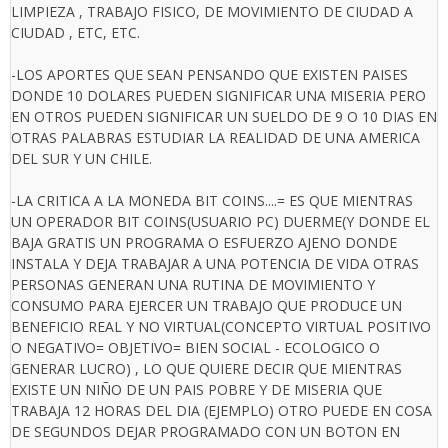
LIMPIEZA , TRABAJO FISICO, DE MOVIMIENTO DE CIUDAD A
CIUDAD , ETC, ETC.
-LOS APORTES QUE SEAN PENSANDO QUE EXISTEN PAISES
DONDE 10 DOLARES PUEDEN SIGNIFICAR UNA MISERIA PERO
EN OTROS PUEDEN SIGNIFICAR UN SUELDO DE 9 O 10 DIAS EN
OTRAS PALABRAS ESTUDIAR LA REALIDAD DE UNA AMERICA
DEL SUR Y UN CHILE.
-LA CRITICA A LA MONEDA BIT COINS....= ES QUE MIENTRAS
UN OPERADOR BIT COINS(USUARIO PC) DUERME(Y DONDE EL
BAJA GRATIS UN PROGRAMA O ESFUERZO AJENO DONDE
INSTALA Y DEJA TRABAJAR A UNA POTENCIA DE VIDA OTRAS
PERSONAS GENERAN UNA RUTINA DE MOVIMIENTO Y
CONSUMO PARA EJERCER UN TRABAJO QUE PRODUCE UN
BENEFICIO REAL Y NO VIRTUAL(CONCEPTO VIRTUAL POSITIVO
O NEGATIVO= OBJETIVO= BIEN SOCIAL - ECOLOGICO O
GENERAR LUCRO) , LO QUE QUIERE DECIR QUE MIENTRAS
EXISTE UN NIÑO DE UN PAIS POBRE Y DE MISERIA QUE
TRABAJA 12 HORAS DEL DIA (EJEMPLO) OTRO PUEDE EN COSA
DE SEGUNDOS DEJAR PROGRAMADO CON UN BOTON EN