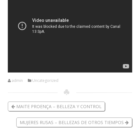
admin
Uncategorized
MAITE PROENÇA – BELLEZA Y CONTROL
MUJERES RUSAS – BELLEZAS DE OTROS TIEMPOS