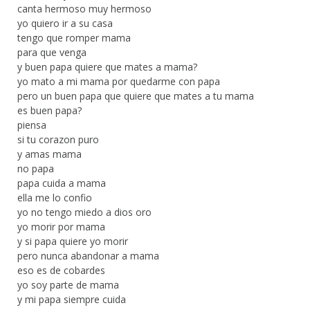
canta hermoso muy hermoso
yo quiero ir a su casa
tengo que romper mama
para que venga
y buen papa quiere que mates a mama?
yo mato a mi mama por quedarme con papa
pero un buen papa que quiere que mates a tu mama
es buen papa?
piensa
si tu corazon puro
y amas mama
no papa
papa cuida a mama
ella me lo confio
yo no tengo miedo a dios oro
yo morir por mama
y si papa quiere yo morir
pero nunca abandonar a mama
eso es de cobardes
yo soy parte de mama
y mi papa siempre cuida