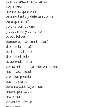
cuando crezca tanto tanto
voy a decir
mama no quiero salir
te amo tanto y deje tan bonita
para que irme?
yo y tu somos uno
y papa mira y contento
todos felices
porque buscas iluminacion?
dios en la tierra??
tonto muy tonto
dios en el cielo
tu aprende tierra
como mi papa aprende en su tierra
nada casualidad
creacion premia
buenas obras
pero no autoflagelacion
muero por salvar
malo malo
volvere y salvare
malo malo