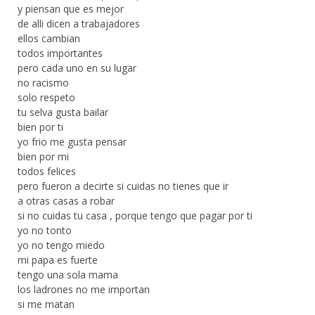
y piensan que es mejor
de alli dicen a trabajadores
ellos cambian
todos importantes
pero cada uno en su lugar
no racismo
solo respeto
tu selva gusta bailar
bien por ti
yo frio me gusta pensar
bien por mi
todos felices
pero fueron a decirte si cuidas no tienes que ir
a otras casas a robar
si no cuidas tu casa , porque tengo que pagar por ti
yo no tonto
yo no tengo miedo
mi papa es fuerte
tengo una sola mama
los ladrones no me importan
si me matan