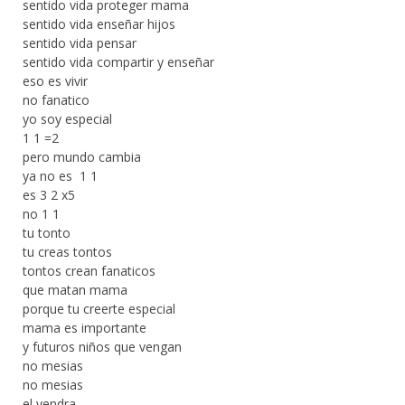
sentido vida proteger mama
sentido vida enseñar hijos
sentido vida pensar
sentido vida compartir y enseñar
eso es vivir
no fanatico
yo soy especial
1 1 =2
pero mundo cambia
ya no es 1 1
es 3 2 x5
no 1 1
tu tonto
tu creas tontos
tontos crean fanaticos
que matan mama
porque tu creerte especial
mama es importante
y futuros niños que vengan
no mesias
no mesias
el vendra