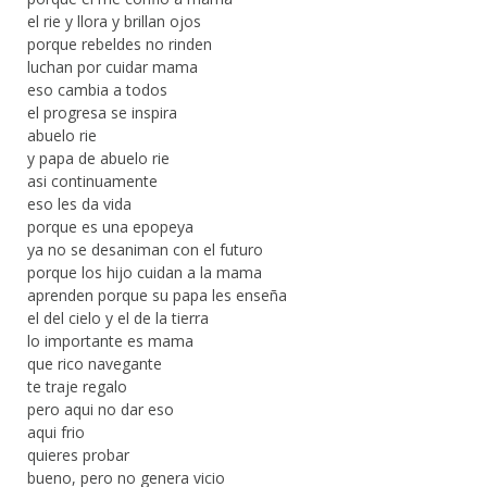
el rie y llora y brillan ojos
porque rebeldes no rinden
luchan por cuidar mama
eso cambia a todos
el progresa se inspira
abuelo rie
y papa de abuelo rie
asi continuamente
eso les da vida
porque es una epopeya
ya no se desaniman con el futuro
porque los hijo cuidan a la mama
aprenden porque su papa les enseña
el del cielo y el de la tierra
lo importante es mama
que rico navegante
te traje regalo
pero aqui no dar eso
aqui frio
quieres probar
bueno, pero no genera vicio