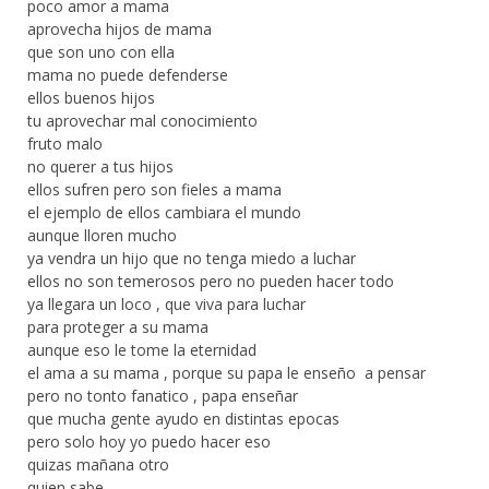
poco amor a mama
aprovecha hijos de mama
que son uno con ella
mama no puede defenderse
ellos buenos hijos
tu aprovechar mal conocimiento
fruto malo
no querer a tus hijos
ellos sufren pero son fieles a mama
el ejemplo de ellos cambiara el mundo
aunque lloren mucho
ya vendra un hijo que no tenga miedo a luchar
ellos no son temerosos pero no pueden hacer todo
ya llegara un loco , que viva para luchar
para proteger a su mama
aunque eso le tome la eternidad
el ama a su mama , porque su papa le enseño a pensar
pero no tonto fanatico , papa enseñar
que mucha gente ayudo en distintas epocas
pero solo hoy yo puedo hacer eso
quizas mañana otro
quien sabe