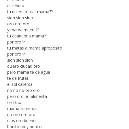
el vendra
tu quiere matar mama??
sion sion sion
oro oro oro
y mama muere??
tu abandona mama?
por oro??
tu matas a mama aproposito
por oro??
sion sion sion
quiero ciudad oro
pero mama te da agua
te da frutas
el sol calienta
no no no oro oro
pero oro no alimenta
oro frio
mama alimenta
no oro oro oro
dios oro bueno
bonito muy bonito