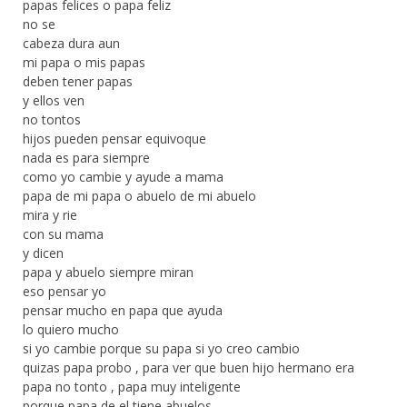
papas felices o papa feliz
no se
cabeza dura aun
mi papa o mis papas
deben tener papas
y ellos ven
no tontos
hijos pueden pensar equivoque
nada es para siempre
como yo cambie y ayude a mama
papa de mi papa o abuelo de mi abuelo
mira y rie
con su mama
y dicen
papa y abuelo siempre miran
eso pensar yo
pensar mucho en papa que ayuda
lo quiero mucho
si yo cambie porque su papa si yo creo cambio
quizas papa probo , para ver que buen hijo hermano era
papa no tonto , papa muy inteligente
porque papa de el tiene abuelos