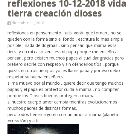
reflexiones 10-12-2018 vida
tierra creación dioses
diciembre 11, 2018
reflexiones en pensamiento , uds. verán que toman , no se
queden con la forma sino el fondo , escritura lo mas simple
posible , nada de dogmas , sino pensar. que mama es la
tierra y en mi caso zeus es mi papa porque me enseño a
pensar , pero existen muchos papas al cual dar gracias pero
prefiero decirle con respeto y sin ofenderlos tíos , porque
quizás en otros tiempos yo les llame papa y por eso debo
respetar su buena enseñanza.
si me muevo por el mundo , quiere decir que tengo muchos
papas y el papa es protector cuida a mama , no compiten
porque los Dioses buenos protegen a mama
si nuestro cuerpo amor cambia mientras evolucionamos
muchos padres de distintas formas.
pero todos tienen algo en común amor a mama (planeta
=creación) y a ti