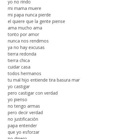
yo no rindo
mi mama muere
mi papa nunca pierde
el quiere que la gente piense
ama mucho ama
tonto por amor
nunca nos rendimos
ya no hay excusas
tierra redonda
tierra chica
cuidar casa
todos hermanos
tu mal hijo entiende tira basura mar
yo castigar
pero castigar con verdad
yo pienso
no tengo armas
pero decir verdad
no justificación
papa entender
que yo esforzar
no dinero