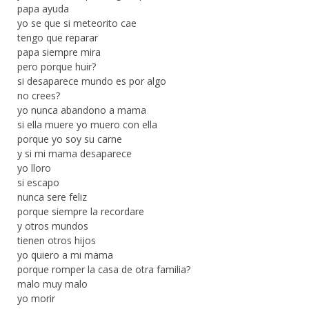
papa ayuda
yo se que si meteorito cae
tengo que reparar
papa siempre mira
pero porque huir?
si desaparece mundo es por algo
no crees?
yo nunca abandono a mama
si ella muere yo muero con ella
porque yo soy su carne
y si mi mama desaparece
yo lloro
si escapo
nunca sere feliz
porque siempre la recordare
y otros mundos
tienen otros hijos
yo quiero a mi mama
porque romper la casa de otra familia?
malo muy malo
yo morir