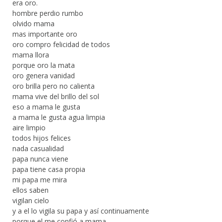
era oro.
hombre perdio rumbo
olvido mama
mas importante oro
oro compro felicidad de todos
mama llora
porque oro la mata
oro genera vanidad
oro brilla pero no calienta
mama vive del brillo del sol
eso a mama le gusta
a mama le gusta agua limpia
aire limpio
todos hijos felices
nada casualidad
papa nunca viene
papa tiene casa propia
mi papa me mira
ellos saben
vigilan cielo
y a el lo vigila su papa y así continuamente
porque el me confió a mama