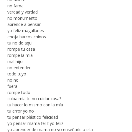
no fama
verdad y verdad
no monumento
aprende a pensar
yo feliz magallanes
enoja barcos chinos
tu no de aqui
rompe tu casa
rompe la mia
mal hijo
no entender
todo tuyo
no no
fuera
rompe todo
culpa mía tu no cuidar casa?
tu hacer lo mismo con la mía
tu error yo no
tu pensar plástico felicidad
yo pensar mama feliz yo feliz
yo aprender de mama no yo enseñarle a ella