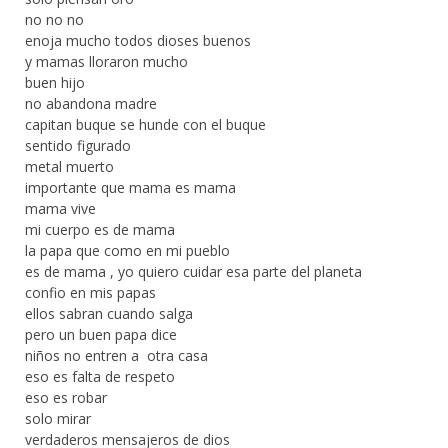
no no no
enoja mucho todos dioses buenos
y mamas lloraron mucho
buen hijo
no abandona madre
capitan buque se hunde con el buque
sentido figurado
metal muerto
importante que mama es mama
mama vive
mi cuerpo es de mama
la papa que como en mi pueblo
es de mama , yo quiero cuidar esa parte del planeta
confio en mis papas
ellos sabran cuando salga
pero un buen papa dice
niños no entren a otra casa
eso es falta de respeto
eso es robar
solo mirar
verdaderos mensajeros de dios