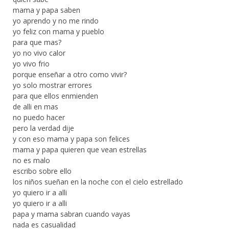
mama y papa saben
yo aprendo y no me rindo
yo feliz con mama y pueblo
para que mas?
yo no vivo calor
yo vivo frio
porque enseñar a otro como vivir?
yo solo mostrar errores
para que ellos enmienden
de alli en mas
no puedo hacer
pero la verdad dije
y con eso mama y papa son felices
mama y papa quieren que vean estrellas
no es malo
escribo sobre ello
los niños sueñan en la noche con el cielo estrellado
yo quiero ir a alli
yo quiero ir a alli
papa y mama sabran cuando vayas
nada es casualidad