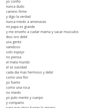
yo confio
nunca dudo
camino firme
y digo la verdad
nunca miedo a amenazas
mi papa es grande
y me enseño a cuidar mama y sacar musculos
dios oro debil
usa gente
vanidoso
solo espejo
no piensa
el mata mundo
el se suicidad
cada dia mas hermoso y debil
como una flor
yo fuerte
como una roca
no miedo
yo pulo mente y cuerpo
y comparto
para que otros hagan lo mismo