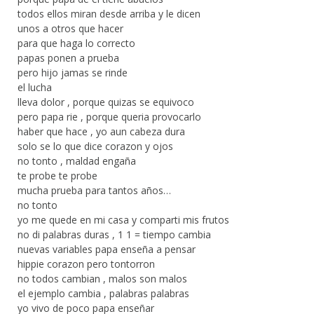
todos ellos miran desde arriba y le dicen
unos a otros que hacer
para que haga lo correcto
papas ponen a prueba
pero hijo jamas se rinde
el lucha
lleva dolor , porque quizas se equivoco
pero papa rie , porque queria provocarlo
haber que hace , yo aun cabeza dura
solo se lo que dice corazon y ojos
no tonto , maldad engaña
te probe te probe
mucha prueba para tantos años…
no tonto
yo me quede en mi casa y comparti mis frutos
no di palabras duras , 1 1 = tiempo cambia
nuevas variables papa enseña a pensar
hippie corazon pero tontorron
no todos cambian , malos son malos
el ejemplo cambia , palabras palabras
yo vivo de poco papa enseñar