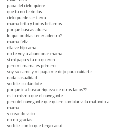
papa del cielo quiere
que tu no te rindas
cielo puede ser tierra
mama brilla y todos brillamos
porque buscas afuera
lo que podrías tener adentro?
mama feliz
ella ve hijo ama
no te voy a abandonar mama
si mi papa y tu no quieren
pero mi mama es primero
soy su carne y mi papa me dejo para cuidarte
nada casualidad
yo feliz cuidándote
porque ir a buscar riqueza de otros lados??
es lo mismo que el navegante
pero del navegante que quiere cambiar vida matando a
mama
y creando vicio
no no gracias
yo feliz con lo que tengo aqui