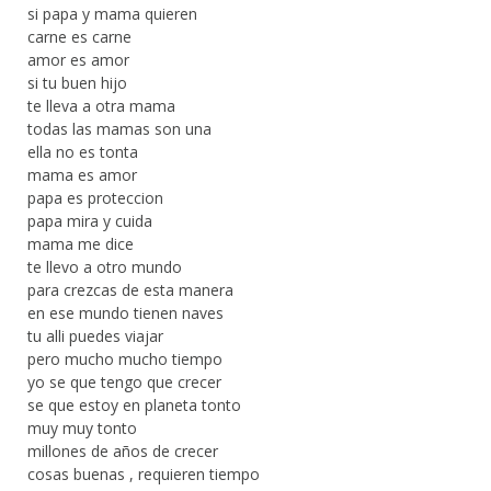
si papa y mama quieren
carne es carne
amor es amor
si tu buen hijo
te lleva a otra mama
todas las mamas son una
ella no es tonta
mama es amor
papa es proteccion
papa mira y cuida
mama me dice
te llevo a otro mundo
para crezcas de esta manera
en ese mundo tienen naves
tu alli puedes viajar
pero mucho mucho tiempo
yo se que tengo que crecer
se que estoy en planeta tonto
muy muy tonto
millones de años de crecer
cosas buenas , requieren tiempo