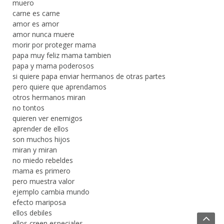
muero
carne es carne
amor es amor
amor nunca muere
morir por proteger mama
papa muy feliz mama tambien
papa y mama poderosos
si quiere papa enviar hermanos de otras partes
pero quiere que aprendamos
otros hermanos miran
no tontos
quieren ver enemigos
aprender de ellos
son muchos hijos
miran y miran
no miedo rebeldes
mama es primero
pero muestra valor
ejemplo cambia mundo
efecto mariposa
ellos debiles
ellos creen especiales