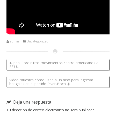
admin
Uncategorized
papi Soros: tras movimientos centro americanos a
EE.UU
Video muestra cómo usan a un niño para ingresar
bengalas en el partido River-Boca
Deja una respuesta
Tu dirección de correo electrónico no será publicada.