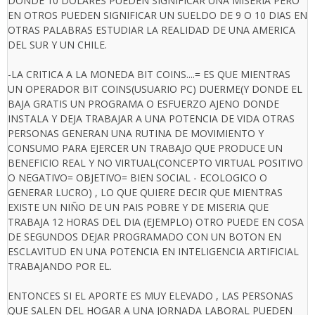
DONDE 10 DOLARES PUEDEN SIGNIFICAR UNA MISERIA PERO
EN OTROS PUEDEN SIGNIFICAR UN SUELDO DE 9 O 10 DIAS EN
OTRAS PALABRAS ESTUDIAR LA REALIDAD DE UNA AMERICA
DEL SUR Y UN CHILE.
-LA CRITICA A LA MONEDA BIT COINS....= ES QUE MIENTRAS
UN OPERADOR BIT COINS(USUARIO PC) DUERME(Y DONDE EL
BAJA GRATIS UN PROGRAMA O ESFUERZO AJENO DONDE
INSTALA Y DEJA TRABAJAR A UNA POTENCIA DE VIDA OTRAS
PERSONAS GENERAN UNA RUTINA DE MOVIMIENTO Y
CONSUMO PARA EJERCER UN TRABAJO QUE PRODUCE UN
BENEFICIO REAL Y NO VIRTUAL(CONCEPTO VIRTUAL POSITIVO
O NEGATIVO= OBJETIVO= BIEN SOCIAL - ECOLOGICO O
GENERAR LUCRO) , LO QUE QUIERE DECIR QUE MIENTRAS
EXISTE UN NIÑO DE UN PAIS POBRE Y DE MISERIA QUE
TRABAJA 12 HORAS DEL DIA (EJEMPLO) OTRO PUEDE EN COSA
DE SEGUNDOS DEJAR PROGRAMADO CON UN BOTON EN
ESCLAVITUD EN UNA POTENCIA EN INTELIGENCIA ARTIFICIAL
TRABAJANDO POR EL.
ENTONCES SI EL APORTE ES MUY ELEVADO , LAS PERSONAS
QUE SALEN DEL HOGAR A UNA JORNADA LABORAL PUEDEN