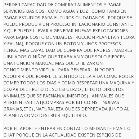
PERDER CAPACIDAD DE COMPRAR ALIMENTOS Y PAGAR
SERVICIOS BASICOS , COMO AGUA Y LUZ . COMO TAMBIEN
PAGAR ESTUDIOS PARA FUTUROS CIUDADANOS . PORQUE SE
PUEDE PRODUCIR UN PROCESO INFLACIONARIO CONSTANTE
Y QUE PUEDE LLEVAR A GENERAR NUEVAS EXPLOTACIONES
PARA BAJAR COSTO DE VIDA(DESTRUCCION PLANETA Y FLORA
Y FAUNA), PORQUE CON UN BOTON Y UNOS PROCESOS
TENGO MAS CAPACIDAD DE COMPRA QUE PADRES , MADRES ,
JUBILADOS O NIÑOS QUE TRABAJAN Y QUE SOLO EJERCEN
UNA FUNCION MANUAL MAS QUE UTILIZAR UN
CONOCIMIENTO VIRTUAL PARA GENERAR UN PODER
ADQUIRIR QUE ROMPE EL SENTIDO DE LA VIDA COMO PODER
COMER TODOS LOS DIAS Y COMO RESPETAR UNA MAQUINA Y
GOZAR DEL FRUTO DE SU ESFUERZO , EFECTO DIRECTOS
ANIMALES QUE SE FAENAN(ALIMENTOS) , ANIMALES QUE
PIERDEN HABITAT(COMPRAS POR BIT COINS = NUEVAS
GRANJAS,ETC) ,NATURALEZA QUE ES DEPREDADA JUNTO AL
PLANETA COMO DESTRUIR EQUILIBRIO.
POR EL APORTE ENTRAR EN CONTACTO MEDIANTE EMAIL O
CHAT PORQUE EN LA ACTUALIDAD EXISTEN ESPEJOS DE