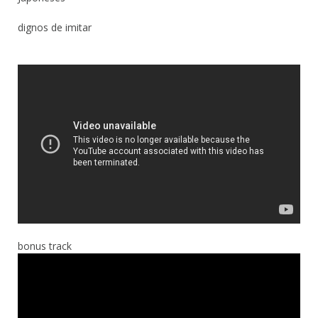
dignos de imitar
bonus track