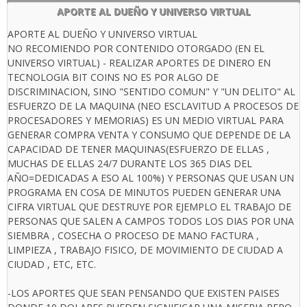
APORTE AL DUEÑO Y UNIVERSO VIRTUAL
APORTE AL DUEÑO Y UNIVERSO VIRTUAL
NO RECOMIENDO POR CONTENIDO OTORGADO (EN EL
UNIVERSO VIRTUAL) - REALIZAR APORTES DE DINERO EN
TECNOLOGIA BIT COINS NO ES POR ALGO DE
DISCRIMINACION, SINO "SENTIDO COMUN" Y "UN DELITO" AL
ESFUERZO DE LA MAQUINA (NEO ESCLAVITUD A PROCESOS DE
PROCESADORES Y MEMORIAS) ES UN MEDIO VIRTUAL PARA
GENERAR COMPRA VENTA Y CONSUMO QUE DEPENDE DE LA
CAPACIDAD DE TENER MAQUINAS(ESFUERZO DE ELLAS ,
MUCHAS DE ELLAS 24/7 DURANTE LOS 365 DIAS DEL
AÑO=DEDICADAS A ESO AL 100%) Y PERSONAS QUE USAN UN
PROGRAMA EN COSA DE MINUTOS PUEDEN GENERAR UNA
CIFRA VIRTUAL QUE DESTRUYE POR EJEMPLO EL TRABAJO DE
PERSONAS QUE SALEN A CAMPOS TODOS LOS DIAS POR UNA
SIEMBRA , COSECHA O PROCESO DE MANO FACTURA ,
LIMPIEZA , TRABAJO FISICO, DE MOVIMIENTO DE CIUDAD A
CIUDAD , ETC, ETC.
-LOS APORTES QUE SEAN PENSANDO QUE EXISTEN PAISES