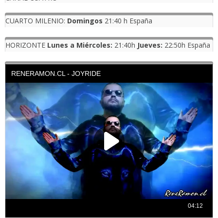
CUARTO MILENIO:
Domingos
21:40 h España
HORIZONTE
Lunes a Miércoles:
21:40h
Jueves:
22:50h España