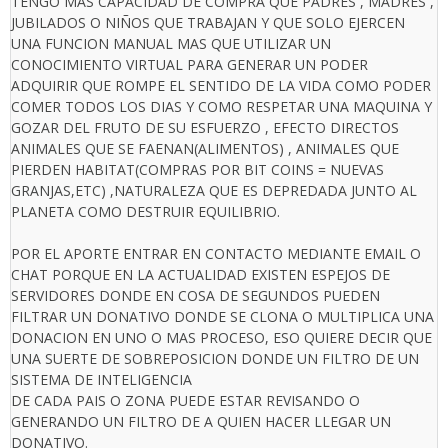
TENGO MAS CAPACIDAD DE COMPRA QUE PADRES , MADRES ,
JUBILADOS O NIÑOS QUE TRABAJAN Y QUE SOLO EJERCEN
UNA FUNCION MANUAL MAS QUE UTILIZAR UN
CONOCIMIENTO VIRTUAL PARA GENERAR UN PODER
ADQUIRIR QUE ROMPE EL SENTIDO DE LA VIDA COMO PODER
COMER TODOS LOS DIAS Y COMO RESPETAR UNA MAQUINA Y
GOZAR DEL FRUTO DE SU ESFUERZO , EFECTO DIRECTOS
ANIMALES QUE SE FAENAN(ALIMENTOS) , ANIMALES QUE
PIERDEN HABITAT(COMPRAS POR BIT COINS = NUEVAS
GRANJAS,ETC) ,NATURALEZA QUE ES DEPREDADA JUNTO AL
PLANETA COMO DESTRUIR EQUILIBRIO.
POR EL APORTE ENTRAR EN CONTACTO MEDIANTE EMAIL O
CHAT PORQUE EN LA ACTUALIDAD EXISTEN ESPEJOS DE
SERVIDORES DONDE EN COSA DE SEGUNDOS PUEDEN
FILTRAR UN DONATIVO DONDE SE CLONA O MULTIPLICA UNA
DONACION EN UNO O MAS PROCESO, ESO QUIERE DECIR QUE
UNA SUERTE DE SOBREPOSICION DONDE UN FILTRO DE UN
SISTEMA DE INTELIGENCIA
DE CADA PAIS O ZONA PUEDE ESTAR REVISANDO O
GENERANDO UN FILTRO DE A QUIEN HACER LLEGAR UN
DONATIVO.