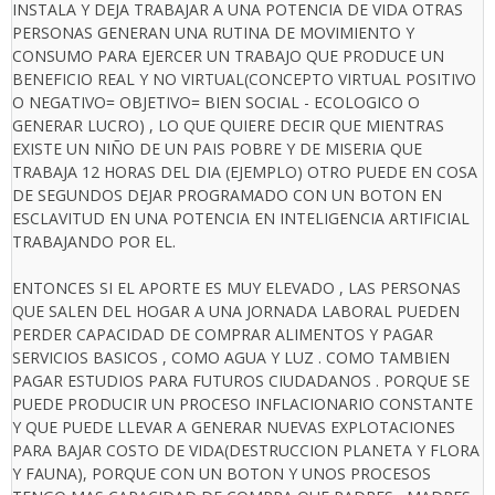
INSTALA Y DEJA TRABAJAR A UNA POTENCIA DE VIDA OTRAS
PERSONAS GENERAN UNA RUTINA DE MOVIMIENTO Y
CONSUMO PARA EJERCER UN TRABAJO QUE PRODUCE UN
BENEFICIO REAL Y NO VIRTUAL(CONCEPTO VIRTUAL POSITIVO
O NEGATIVO= OBJETIVO= BIEN SOCIAL - ECOLOGICO O
GENERAR LUCRO) , LO QUE QUIERE DECIR QUE MIENTRAS
EXISTE UN NIÑO DE UN PAIS POBRE Y DE MISERIA QUE
TRABAJA 12 HORAS DEL DIA (EJEMPLO) OTRO PUEDE EN COSA
DE SEGUNDOS DEJAR PROGRAMADO CON UN BOTON EN
ESCLAVITUD EN UNA POTENCIA EN INTELIGENCIA ARTIFICIAL
TRABAJANDO POR EL.
ENTONCES SI EL APORTE ES MUY ELEVADO , LAS PERSONAS
QUE SALEN DEL HOGAR A UNA JORNADA LABORAL PUEDEN
PERDER CAPACIDAD DE COMPRAR ALIMENTOS Y PAGAR
SERVICIOS BASICOS , COMO AGUA Y LUZ . COMO TAMBIEN
PAGAR ESTUDIOS PARA FUTUROS CIUDADANOS . PORQUE SE
PUEDE PRODUCIR UN PROCESO INFLACIONARIO CONSTANTE
Y QUE PUEDE LLEVAR A GENERAR NUEVAS EXPLOTACIONES
PARA BAJAR COSTO DE VIDA(DESTRUCCION PLANETA Y FLORA
Y FAUNA), PORQUE CON UN BOTON Y UNOS PROCESOS