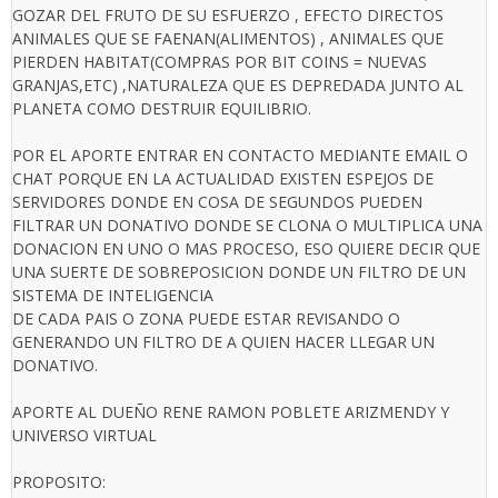
GOZAR DEL FRUTO DE SU ESFUERZO , EFECTO DIRECTOS
ANIMALES QUE SE FAENAN(ALIMENTOS) , ANIMALES QUE
PIERDEN HABITAT(COMPRAS POR BIT COINS = NUEVAS
GRANJAS,ETC) ,NATURALEZA QUE ES DEPREDADA JUNTO AL
PLANETA COMO DESTRUIR EQUILIBRIO.
POR EL APORTE ENTRAR EN CONTACTO MEDIANTE EMAIL O
CHAT PORQUE EN LA ACTUALIDAD EXISTEN ESPEJOS DE
SERVIDORES DONDE EN COSA DE SEGUNDOS PUEDEN
FILTRAR UN DONATIVO DONDE SE CLONA O MULTIPLICA UNA
DONACION EN UNO O MAS PROCESO, ESO QUIERE DECIR QUE
UNA SUERTE DE SOBREPOSICION DONDE UN FILTRO DE UN
SISTEMA DE INTELIGENCIA
DE CADA PAIS O ZONA PUEDE ESTAR REVISANDO O
GENERANDO UN FILTRO DE A QUIEN HACER LLEGAR UN
DONATIVO.
APORTE AL DUEÑO RENE RAMON POBLETE ARIZMENDY Y
UNIVERSO VIRTUAL
PROPOSITO: