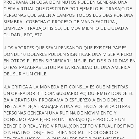
PROGRAMA EN COSA DE MINUTOS PUEDEN GENERAR UNA
CIFRA VIRTUAL QUE DESTRUYE POR EJEMPLO EL TRABAJO DE
PERSONAS QUE SALEN A CAMPOS TODOS LOS DIAS POR UNA
SIEMBRA , COSECHA O PROCESO DE MANO FACTURA ,
LIMPIEZA , TRABAJO FISICO, DE MOVIMIENTO DE CIUDAD A
CIUDAD , ETC, ETC.
-LOS APORTES QUE SEAN PENSANDO QUE EXISTEN PAISES
DONDE 10 DOLARES PUEDEN SIGNIFICAR UNA MISERIA PERO
EN OTROS PUEDEN SIGNIFICAR UN SUELDO DE 9 O 10 DIAS EN
OTRAS PALABRAS ESTUDIAR LA REALIDAD DE UNA AMERICA
DEL SUR Y UN CHILE.
-LA CRITICA A LA MONEDA BIT COINS....= ES QUE MIENTRAS
UN OPERADOR BIT COINS(USUARIO PC) DUERME(Y DONDE EL
BAJA GRATIS UN PROGRAMA O ESFUERZO AJENO DONDE
INSTALA Y DEJA TRABAJAR A UNA POTENCIA DE VIDA OTRAS
PERSONAS GENERAN UNA RUTINA DE MOVIMIENTO Y
CONSUMO PARA EJERCER UN TRABAJO QUE PRODUCE UN
BENEFICIO REAL Y NO VIRTUAL(CONCEPTO VIRTUAL POSITIVO
O NEGATIVO= OBJETIVO= BIEN SOCIAL - ECOLOGICO O
GENERAR LUCRO) , LO QUE QUIERE DECIR QUE MIENTRAS