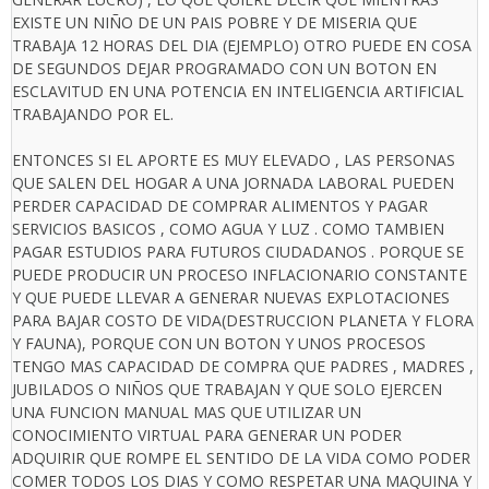
EXISTE UN NIÑO DE UN PAIS POBRE Y DE MISERIA QUE
TRABAJA 12 HORAS DEL DIA (EJEMPLO) OTRO PUEDE EN COSA
DE SEGUNDOS DEJAR PROGRAMADO CON UN BOTON EN
ESCLAVITUD EN UNA POTENCIA EN INTELIGENCIA ARTIFICIAL
TRABAJANDO POR EL.
ENTONCES SI EL APORTE ES MUY ELEVADO , LAS PERSONAS
QUE SALEN DEL HOGAR A UNA JORNADA LABORAL PUEDEN
PERDER CAPACIDAD DE COMPRAR ALIMENTOS Y PAGAR
SERVICIOS BASICOS , COMO AGUA Y LUZ . COMO TAMBIEN
PAGAR ESTUDIOS PARA FUTUROS CIUDADANOS . PORQUE SE
PUEDE PRODUCIR UN PROCESO INFLACIONARIO CONSTANTE
Y QUE PUEDE LLEVAR A GENERAR NUEVAS EXPLOTACIONES
PARA BAJAR COSTO DE VIDA(DESTRUCCION PLANETA Y FLORA
Y FAUNA), PORQUE CON UN BOTON Y UNOS PROCESOS
TENGO MAS CAPACIDAD DE COMPRA QUE PADRES , MADRES ,
JUBILADOS O NIÑOS QUE TRABAJAN Y QUE SOLO EJERCEN
UNA FUNCION MANUAL MAS QUE UTILIZAR UN
CONOCIMIENTO VIRTUAL PARA GENERAR UN PODER
ADQUIRIR QUE ROMPE EL SENTIDO DE LA VIDA COMO PODER
COMER TODOS LOS DIAS Y COMO RESPETAR UNA MAQUINA Y