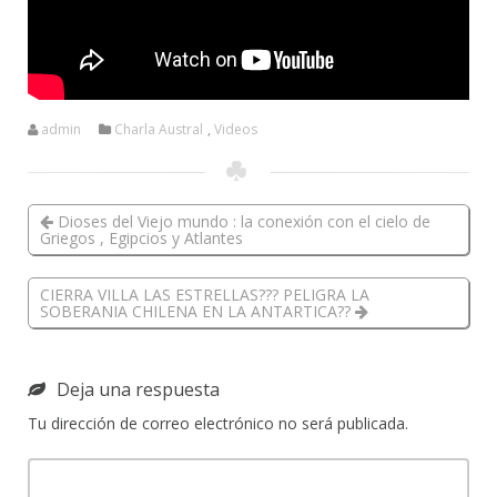
admin
Charla Austral
,
Videos
Dioses del Viejo mundo : la conexión con el cielo de
Griegos , Egipcios y Atlantes
CIERRA VILLA LAS ESTRELLAS??? PELIGRA LA
SOBERANIA CHILENA EN LA ANTARTICA??
Deja una respuesta
Tu dirección de correo electrónico no será publicada.