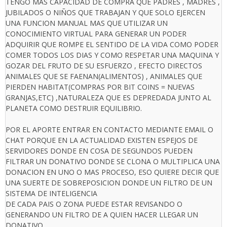
TENGO MAS CAPACIDAD DE COMPRA QUE PADRES , MADRES ,
JUBILADOS O NIÑOS QUE TRABAJAN Y QUE SOLO EJERCEN
UNA FUNCION MANUAL MAS QUE UTILIZAR UN
CONOCIMIENTO VIRTUAL PARA GENERAR UN PODER
ADQUIRIR QUE ROMPE EL SENTIDO DE LA VIDA COMO PODER
COMER TODOS LOS DIAS Y COMO RESPETAR UNA MAQUINA Y
GOZAR DEL FRUTO DE SU ESFUERZO , EFECTO DIRECTOS
ANIMALES QUE SE FAENAN(ALIMENTOS) , ANIMALES QUE
PIERDEN HABITAT(COMPRAS POR BIT COINS = NUEVAS
GRANJAS,ETC) ,NATURALEZA QUE ES DEPREDADA JUNTO AL
PLANETA COMO DESTRUIR EQUILIBRIO.
POR EL APORTE ENTRAR EN CONTACTO MEDIANTE EMAIL O
CHAT PORQUE EN LA ACTUALIDAD EXISTEN ESPEJOS DE
SERVIDORES DONDE EN COSA DE SEGUNDOS PUEDEN
FILTRAR UN DONATIVO DONDE SE CLONA O MULTIPLICA UNA
DONACION EN UNO O MAS PROCESO, ESO QUIERE DECIR QUE
UNA SUERTE DE SOBREPOSICION DONDE UN FILTRO DE UN
SISTEMA DE INTELIGENCIA
DE CADA PAIS O ZONA PUEDE ESTAR REVISANDO O
GENERANDO UN FILTRO DE A QUIEN HACER LLEGAR UN
DONATIVO.