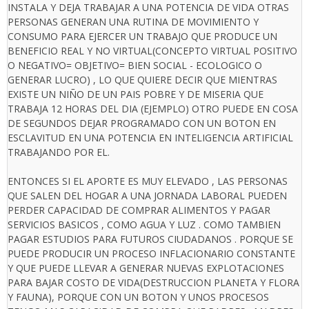
INSTALA Y DEJA TRABAJAR A UNA POTENCIA DE VIDA OTRAS
PERSONAS GENERAN UNA RUTINA DE MOVIMIENTO Y
CONSUMO PARA EJERCER UN TRABAJO QUE PRODUCE UN
BENEFICIO REAL Y NO VIRTUAL(CONCEPTO VIRTUAL POSITIVO
O NEGATIVO= OBJETIVO= BIEN SOCIAL - ECOLOGICO O
GENERAR LUCRO) , LO QUE QUIERE DECIR QUE MIENTRAS
EXISTE UN NIÑO DE UN PAIS POBRE Y DE MISERIA QUE
TRABAJA 12 HORAS DEL DIA (EJEMPLO) OTRO PUEDE EN COSA
DE SEGUNDOS DEJAR PROGRAMADO CON UN BOTON EN
ESCLAVITUD EN UNA POTENCIA EN INTELIGENCIA ARTIFICIAL
TRABAJANDO POR EL.
ENTONCES SI EL APORTE ES MUY ELEVADO , LAS PERSONAS
QUE SALEN DEL HOGAR A UNA JORNADA LABORAL PUEDEN
PERDER CAPACIDAD DE COMPRAR ALIMENTOS Y PAGAR
SERVICIOS BASICOS , COMO AGUA Y LUZ . COMO TAMBIEN
PAGAR ESTUDIOS PARA FUTUROS CIUDADANOS . PORQUE SE
PUEDE PRODUCIR UN PROCESO INFLACIONARIO CONSTANTE
Y QUE PUEDE LLEVAR A GENERAR NUEVAS EXPLOTACIONES
PARA BAJAR COSTO DE VIDA(DESTRUCCION PLANETA Y FLORA
Y FAUNA), PORQUE CON UN BOTON Y UNOS PROCESOS