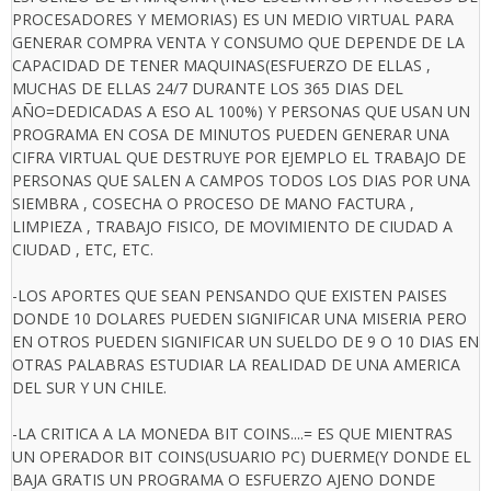
PROCESADORES Y MEMORIAS) ES UN MEDIO VIRTUAL PARA
GENERAR COMPRA VENTA Y CONSUMO QUE DEPENDE DE LA
CAPACIDAD DE TENER MAQUINAS(ESFUERZO DE ELLAS ,
MUCHAS DE ELLAS 24/7 DURANTE LOS 365 DIAS DEL
AÑO=DEDICADAS A ESO AL 100%) Y PERSONAS QUE USAN UN
PROGRAMA EN COSA DE MINUTOS PUEDEN GENERAR UNA
CIFRA VIRTUAL QUE DESTRUYE POR EJEMPLO EL TRABAJO DE
PERSONAS QUE SALEN A CAMPOS TODOS LOS DIAS POR UNA
SIEMBRA , COSECHA O PROCESO DE MANO FACTURA ,
LIMPIEZA , TRABAJO FISICO, DE MOVIMIENTO DE CIUDAD A
CIUDAD , ETC, ETC.
-LOS APORTES QUE SEAN PENSANDO QUE EXISTEN PAISES
DONDE 10 DOLARES PUEDEN SIGNIFICAR UNA MISERIA PERO
EN OTROS PUEDEN SIGNIFICAR UN SUELDO DE 9 O 10 DIAS EN
OTRAS PALABRAS ESTUDIAR LA REALIDAD DE UNA AMERICA
DEL SUR Y UN CHILE.
-LA CRITICA A LA MONEDA BIT COINS....= ES QUE MIENTRAS
UN OPERADOR BIT COINS(USUARIO PC) DUERME(Y DONDE EL
BAJA GRATIS UN PROGRAMA O ESFUERZO AJENO DONDE