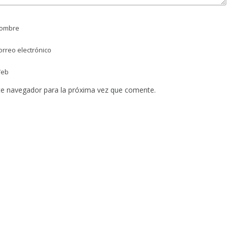
ombre
rreo electrónico
eb
te navegador para la próxima vez que comente.