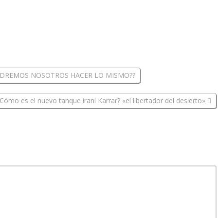
PODREMOS NOSOTROS HACER LO MISMO??
Cómo es el nuevo tanque iraní Karrar? «el libertador del desierto»