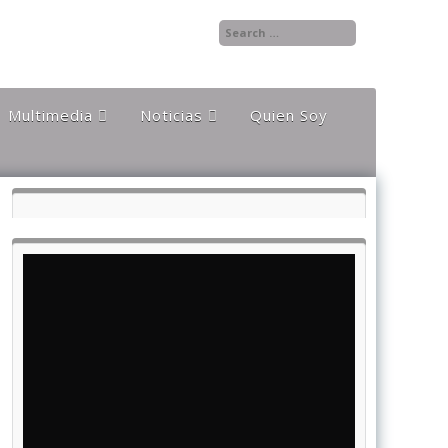
Multimedia
Noticias
Quien Soy
Audios
Documentales y
Reportajes
Documentos
Noticias
Internacionales
Videos
Noticias Nacionales