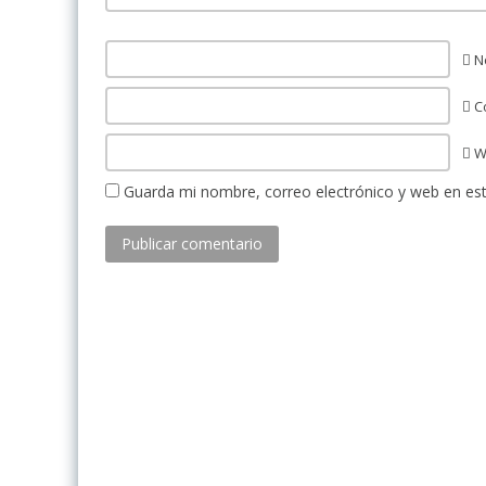
N
Co
W
Guarda mi nombre, correo electrónico y web en es