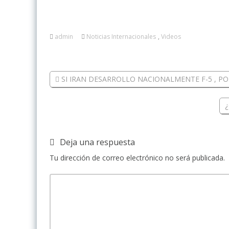
admin
Noticias Internacionales
,
Videos
SI IRAN DESARROLLO NACIONALMENTE F-5 , 
¿
Deja una respuesta
Tu dirección de correo electrónico no será publicada.