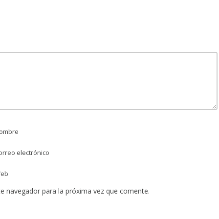
ombre
rreo electrónico
eb
te navegador para la próxima vez que comente.