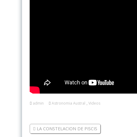
admin
Astronomia Austral
,
Videos
LA CONSTELACION DE PISCIS