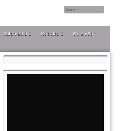
Multimedia
Noticias
Quien Soy
Audios
Documentales y
Reportajes
Documentos
Noticias
Internacionales
Videos
Noticias Nacionales