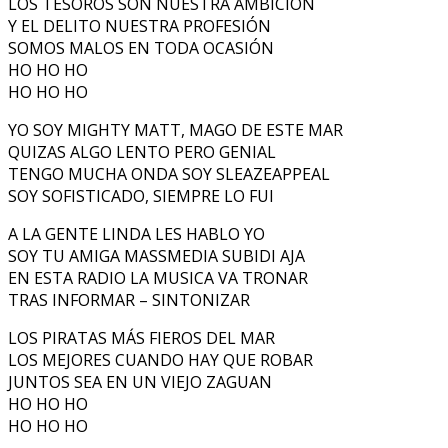
LOS TESOROS SON NUESTRA AMBICION
Y EL DELITO NUESTRA PROFESIÓN
SOMOS MALOS EN TODA OCASIÓN
HO HO HO
HO HO HO
YO SOY MIGHTY MATT, MAGO DE ESTE MAR
QUIZAS ALGO LENTO PERO GENIAL
TENGO MUCHA ONDA SOY SLEAZEAPPEAL
SOY SOFISTICADO, SIEMPRE LO FUI
A LA GENTE LINDA LES HABLO YO
SOY TU AMIGA MASSMEDIA SUBIDI AJA
EN ESTA RADIO LA MUSICA VA TRONAR
TRAS INFORMAR – SINTONIZAR
LOS PIRATAS MÁS FIEROS DEL MAR
LOS MEJORES CUANDO HAY QUE ROBAR
JUNTOS SEA EN UN VIEJO ZAGUAN
HO HO HO
HO HO HO