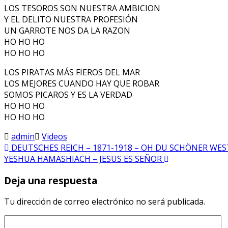
LOS TESOROS SON NUESTRA AMBICION
Y EL DELITO NUESTRA PROFESIÓN
UN GARROTE NOS DA LA RAZON
HO HO HO
HO HO HO
LOS PIRATAS MÁS FIEROS DEL MAR
LOS MEJORES CUANDO HAY QUE ROBAR
SOMOS PICAROS Y ES LA VERDAD
HO HO HO
HO HO HO
admin
Videos
DEUTSCHES REICH – 1871-1918 – OH DU SCHÖNER WE
YESHUA HAMASHIACH – JESUS ES SEÑOR
Deja una respuesta
Tu dirección de correo electrónico no será publicada.