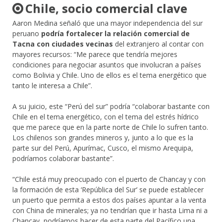
Chile, socio comercial clave
Aaron Medina señaló que una mayor independencia del sur
peruano
podría fortalecer la relación comercial de
Tacna con ciudades vecinas
del extranjero al contar con
mayores recursos: “Me parece que tendría mejores
condiciones para negociar asuntos que involucran a países
como Bolivia y Chile. Uno de ellos es el tema energético que
tanto le interesa a Chile”.
A su juicio, este “Perú del sur” podría “colaborar bastante con
Chile en el tema energético, con el tema del estrés hídrico
que me parece que en la parte norte de Chile lo sufren tanto.
Los chilenos son grandes mineros y, junto a lo que es la
parte sur del Perú, Apurímac, Cusco, el mismo Arequipa,
podríamos colaborar bastante”.
“Chile está muy preocupado con el puerto de Chancay y con
la formación de esta ‘República del Sur’ se puede establecer
un puerto que permita a estos dos países apuntar a la venta
con China de minerales; ya no tendrían que ir hasta Lima ni a
Chancay, podríamos hacer de esta parte del Pacífico una