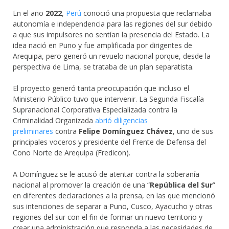
En el año
2022
,
Perú
conoció una propuesta que reclamaba
autonomía e independencia para las regiones del sur debido
a que sus impulsores no sentían la presencia del Estado. La
idea nació en Puno y fue amplificada por dirigentes de
Arequipa, pero generó un revuelo nacional porque, desde la
perspectiva de Lima, se trataba de un plan separatista.
El proyecto generó tanta preocupación que incluso el
Ministerio Público tuvo que intervenir. La Segunda Fiscalía
Supranacional Corporativa Especializada contra la
Criminalidad Organizada
abrió diligencias
preliminares
contra
Felipe Domínguez Chávez
, uno de sus
principales voceros y presidente del Frente de Defensa del
Cono Norte de Arequipa (Fredicon).
A Domínguez se le acusó de atentar contra la soberanía
nacional al promover la creación de una “
República del Sur
”
en diferentes declaraciones a la prensa, en las que mencionó
sus intenciones de separar a Puno, Cusco, Ayacucho y otras
regiones del sur con el fin de formar un nuevo territorio y
crear una administración que responda a las necesidades de