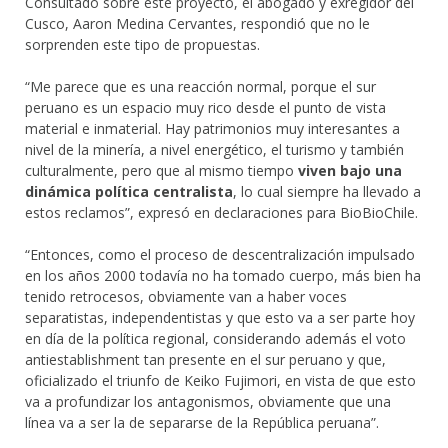
Consultado sobre este proyecto, el abogado y exregidor del
Cusco, Aaron Medina Cervantes, respondió que no le
sorprenden este tipo de propuestas.
“Me parece que es una reacción normal, porque el sur
peruano es un espacio muy rico desde el punto de vista
material e inmaterial. Hay patrimonios muy interesantes a
nivel de la minería, a nivel energético, el turismo y también
culturalmente, pero que al mismo tiempo
viven bajo una
dinámica política centralista
, lo cual siempre ha llevado a
estos reclamos”, expresó en declaraciones para BioBioChile.
“Entonces, como el proceso de descentralización impulsado
en los años 2000 todavía no ha tomado cuerpo, más bien ha
tenido retrocesos, obviamente van a haber voces
separatistas, independentistas y que esto va a ser parte hoy
en día de la política regional, considerando además el voto
antiestablishment tan presente en el sur peruano y que,
oficializado el triunfo de Keiko Fujimori, en vista de que esto
va a profundizar los antagonismos, obviamente que una
línea va a ser la de separarse de la República peruana”.