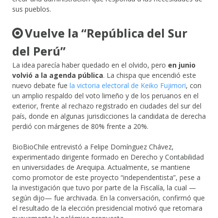
sus pueblos.
Vuelve la “República del Sur
del Perú”
La idea parecía haber quedado en el olvido, pero
en junio
volvió a la agenda pública
. La chispa que encendió este
nuevo debate fue
la victoria electoral de Keiko Fujimori
, con
un amplio respaldo del voto limeño y de los peruanos en el
exterior, frente al rechazo registrado en ciudades del sur del
país, donde en algunas jurisdicciones la candidata de derecha
perdió con márgenes de 80% frente a 20%.
BioBioChile entrevistó a Felipe Domínguez Chávez,
experimentado dirigente formado en Derecho y Contabilidad
en universidades de Arequipa. Actualmente, se mantiene
como promotor de este proyecto “independentista”, pese a
la investigación que tuvo por parte de la Fiscalía, la cual —
según dijo— fue archivada. En la conversación, confirmó que
el resultado de la elección presidencial motivó que retomara