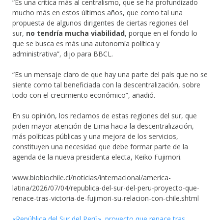
“Es una crítica más al centralismo, que se ha profundizado
mucho más en estos últimos años, que como tal una
propuesta de algunos dirigentes de ciertas regiones del
sur,
no tendría mucha viabilidad
, porque en el fondo lo
que se busca es más una autonomía política y
administrativa”, dijo para BBCL.
“Es un mensaje claro de que hay una parte del país que no se
siente como tal beneficiada con la descentralización, sobre
todo con el crecimiento económico”, añadió.
En su opinión, los reclamos de estas regiones del sur, que
piden mayor atención de Lima hacia la descentralización,
más políticas públicas y una mejora de los servicios,
constituyen una necesidad que debe formar parte de la
agenda de la nueva presidenta electa, Keiko Fujimori.
www.biobiochile.cl/noticias/internacional/america-
latina/2026/07/04/republica-del-sur-del-peru-proyecto-que-
renace-tras-victoria-de-fujimori-su-relacion-con-chile.shtml
«República del Sur del Perú», proyecto que renace tras