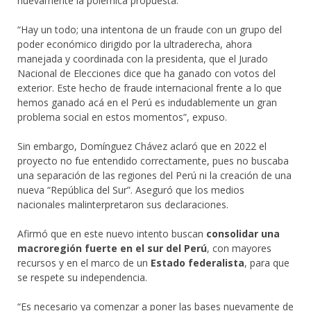
nuevamente la polémica propuesta.
“Hay un todo; una intentona de un fraude con un grupo del
poder económico dirigido por la ultraderecha, ahora
manejada y coordinada con la presidenta, que el Jurado
Nacional de Elecciones dice que ha ganado con votos del
exterior. Este hecho de fraude internacional frente a lo que
hemos ganado acá en el Perú es indudablemente un gran
problema social en estos momentos”, expuso.
Sin embargo, Domínguez Chávez aclaró que en 2022 el
proyecto no fue entendido correctamente, pues no buscaba
una separación de las regiones del Perú ni la creación de una
nueva “República del Sur”. Aseguró que los medios
nacionales malinterpretaron sus declaraciones.
Afirmó que en este nuevo intento buscan
consolidar una
macroregión fuerte en el sur del Perú
, con mayores
recursos y en el marco de un
Estado federalista
, para que
se respete su independencia.
“Es necesario ya comenzar a poner las bases nuevamente de