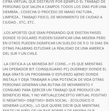
CIFRA VIRTUAL QUE DESTRUYE POR EJEMPLO EL TRABAJO DE
PERSONAS QUE SALEN A CAMPOS TODOS LOS DIAS POR UNA
SIEMBRA , COSECHA O PROCESO DE MANO FACTURA ,
LIMPIEZA , TRABAJO FISICO, DE MOVIMIENTO DE CIUDAD A
CIUDAD , ETC, ETC.
-LOS APORTES QUE SEAN PENSANDO QUE EXISTEN PAISES
DONDE 10 DOLARES PUEDEN SIGNIFICAR UNA MISERIA PERO
EN OTROS PUEDEN SIGNIFICAR UN SUELDO DE 9 O 10 DIAS EN
OTRAS PALABRAS ESTUDIAR LA REALIDAD DE UNA AMERICA
DEL SUR Y UN CHILE.
-LA CRITICA A LA MONEDA BIT COINS....= ES QUE MIENTRAS
UN OPERADOR BIT COINS(USUARIO PC) DUERME(Y DONDE EL
BAJA GRATIS UN PROGRAMA O ESFUERZO AJENO DONDE
INSTALA Y DEJA TRABAJAR A UNA POTENCIA DE VIDA OTRAS
PERSONAS GENERAN UNA RUTINA DE MOVIMIENTO Y
CONSUMO PARA EJERCER UN TRABAJO QUE PRODUCE UN
BENEFICIO REAL Y NO VIRTUAL(CONCEPTO VIRTUAL POSITIVO
O NEGATIVO= OBJETIVO= BIEN SOCIAL - ECOLOGICO O
GENERAR LUCRO) , LO QUE QUIERE DECIR QUE MIENTRAS
EXISTE UN NIÑO DE UN PAIS POBRE Y DE MISERIA QUE