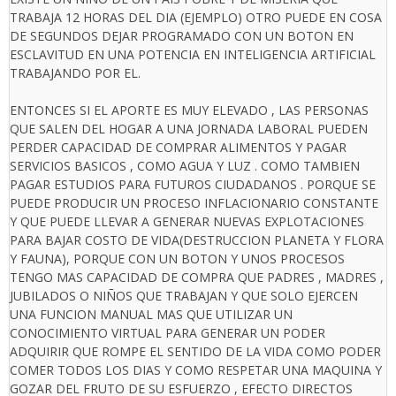
TRABAJA 12 HORAS DEL DIA (EJEMPLO) OTRO PUEDE EN COSA
DE SEGUNDOS DEJAR PROGRAMADO CON UN BOTON EN
ESCLAVITUD EN UNA POTENCIA EN INTELIGENCIA ARTIFICIAL
TRABAJANDO POR EL.
ENTONCES SI EL APORTE ES MUY ELEVADO , LAS PERSONAS
QUE SALEN DEL HOGAR A UNA JORNADA LABORAL PUEDEN
PERDER CAPACIDAD DE COMPRAR ALIMENTOS Y PAGAR
SERVICIOS BASICOS , COMO AGUA Y LUZ . COMO TAMBIEN
PAGAR ESTUDIOS PARA FUTUROS CIUDADANOS . PORQUE SE
PUEDE PRODUCIR UN PROCESO INFLACIONARIO CONSTANTE
Y QUE PUEDE LLEVAR A GENERAR NUEVAS EXPLOTACIONES
PARA BAJAR COSTO DE VIDA(DESTRUCCION PLANETA Y FLORA
Y FAUNA), PORQUE CON UN BOTON Y UNOS PROCESOS
TENGO MAS CAPACIDAD DE COMPRA QUE PADRES , MADRES ,
JUBILADOS O NIÑOS QUE TRABAJAN Y QUE SOLO EJERCEN
UNA FUNCION MANUAL MAS QUE UTILIZAR UN
CONOCIMIENTO VIRTUAL PARA GENERAR UN PODER
ADQUIRIR QUE ROMPE EL SENTIDO DE LA VIDA COMO PODER
COMER TODOS LOS DIAS Y COMO RESPETAR UNA MAQUINA Y
GOZAR DEL FRUTO DE SU ESFUERZO , EFECTO DIRECTOS