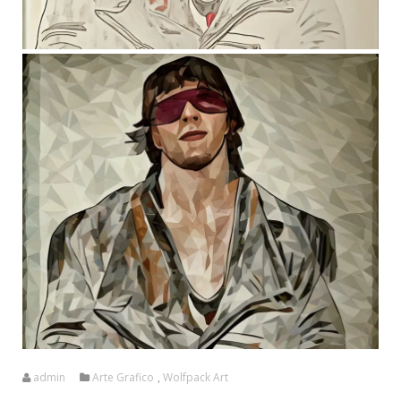
admin
Arte Grafico
,
Wolfpack Art