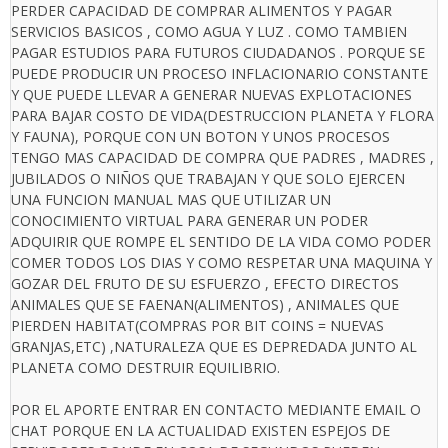
PERDER CAPACIDAD DE COMPRAR ALIMENTOS Y PAGAR
SERVICIOS BASICOS , COMO AGUA Y LUZ . COMO TAMBIEN
PAGAR ESTUDIOS PARA FUTUROS CIUDADANOS . PORQUE SE
PUEDE PRODUCIR UN PROCESO INFLACIONARIO CONSTANTE
Y QUE PUEDE LLEVAR A GENERAR NUEVAS EXPLOTACIONES
PARA BAJAR COSTO DE VIDA(DESTRUCCION PLANETA Y FLORA
Y FAUNA), PORQUE CON UN BOTON Y UNOS PROCESOS
TENGO MAS CAPACIDAD DE COMPRA QUE PADRES , MADRES ,
JUBILADOS O NIÑOS QUE TRABAJAN Y QUE SOLO EJERCEN
UNA FUNCION MANUAL MAS QUE UTILIZAR UN
CONOCIMIENTO VIRTUAL PARA GENERAR UN PODER
ADQUIRIR QUE ROMPE EL SENTIDO DE LA VIDA COMO PODER
COMER TODOS LOS DIAS Y COMO RESPETAR UNA MAQUINA Y
GOZAR DEL FRUTO DE SU ESFUERZO , EFECTO DIRECTOS
ANIMALES QUE SE FAENAN(ALIMENTOS) , ANIMALES QUE
PIERDEN HABITAT(COMPRAS POR BIT COINS = NUEVAS
GRANJAS,ETC) ,NATURALEZA QUE ES DEPREDADA JUNTO AL
PLANETA COMO DESTRUIR EQUILIBRIO.
POR EL APORTE ENTRAR EN CONTACTO MEDIANTE EMAIL O
CHAT PORQUE EN LA ACTUALIDAD EXISTEN ESPEJOS DE