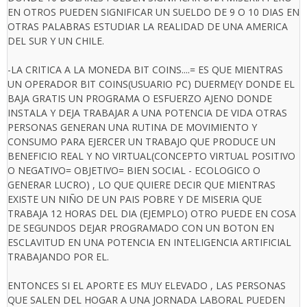
EN OTROS PUEDEN SIGNIFICAR UN SUELDO DE 9 O 10 DIAS EN
OTRAS PALABRAS ESTUDIAR LA REALIDAD DE UNA AMERICA
DEL SUR Y UN CHILE.
-LA CRITICA A LA MONEDA BIT COINS....= ES QUE MIENTRAS
UN OPERADOR BIT COINS(USUARIO PC) DUERME(Y DONDE EL
BAJA GRATIS UN PROGRAMA O ESFUERZO AJENO DONDE
INSTALA Y DEJA TRABAJAR A UNA POTENCIA DE VIDA OTRAS
PERSONAS GENERAN UNA RUTINA DE MOVIMIENTO Y
CONSUMO PARA EJERCER UN TRABAJO QUE PRODUCE UN
BENEFICIO REAL Y NO VIRTUAL(CONCEPTO VIRTUAL POSITIVO
O NEGATIVO= OBJETIVO= BIEN SOCIAL - ECOLOGICO O
GENERAR LUCRO) , LO QUE QUIERE DECIR QUE MIENTRAS
EXISTE UN NIÑO DE UN PAIS POBRE Y DE MISERIA QUE
TRABAJA 12 HORAS DEL DIA (EJEMPLO) OTRO PUEDE EN COSA
DE SEGUNDOS DEJAR PROGRAMADO CON UN BOTON EN
ESCLAVITUD EN UNA POTENCIA EN INTELIGENCIA ARTIFICIAL
TRABAJANDO POR EL.
ENTONCES SI EL APORTE ES MUY ELEVADO , LAS PERSONAS
QUE SALEN DEL HOGAR A UNA JORNADA LABORAL PUEDEN