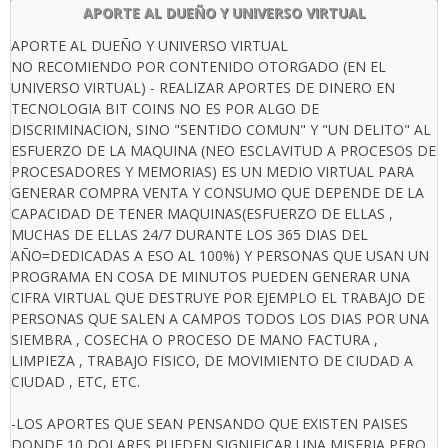
APORTE AL DUEÑO Y UNIVERSO VIRTUAL
APORTE AL DUEÑO Y UNIVERSO VIRTUAL
NO RECOMIENDO POR CONTENIDO OTORGADO (EN EL
UNIVERSO VIRTUAL) - REALIZAR APORTES DE DINERO EN
TECNOLOGIA BIT COINS NO ES POR ALGO DE
DISCRIMINACION, SINO "SENTIDO COMUN" Y "UN DELITO" AL
ESFUERZO DE LA MAQUINA (NEO ESCLAVITUD A PROCESOS DE
PROCESADORES Y MEMORIAS) ES UN MEDIO VIRTUAL PARA
GENERAR COMPRA VENTA Y CONSUMO QUE DEPENDE DE LA
CAPACIDAD DE TENER MAQUINAS(ESFUERZO DE ELLAS ,
MUCHAS DE ELLAS 24/7 DURANTE LOS 365 DIAS DEL
AÑO=DEDICADAS A ESO AL 100%) Y PERSONAS QUE USAN UN
PROGRAMA EN COSA DE MINUTOS PUEDEN GENERAR UNA
CIFRA VIRTUAL QUE DESTRUYE POR EJEMPLO EL TRABAJO DE
PERSONAS QUE SALEN A CAMPOS TODOS LOS DIAS POR UNA
SIEMBRA , COSECHA O PROCESO DE MANO FACTURA ,
LIMPIEZA , TRABAJO FISICO, DE MOVIMIENTO DE CIUDAD A
CIUDAD , ETC, ETC.
-LOS APORTES QUE SEAN PENSANDO QUE EXISTEN PAISES
DONDE 10 DOLARES PUEDEN SIGNIFICAR UNA MISERIA PERO