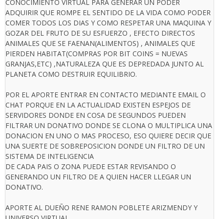
CONOCIMIENTO VIRTUAL PARA GENERAR UN PODER
ADQUIRIR QUE ROMPE EL SENTIDO DE LA VIDA COMO PODER
COMER TODOS LOS DIAS Y COMO RESPETAR UNA MAQUINA Y
GOZAR DEL FRUTO DE SU ESFUERZO , EFECTO DIRECTOS
ANIMALES QUE SE FAENAN(ALIMENTOS) , ANIMALES QUE
PIERDEN HABITAT(COMPRAS POR BIT COINS = NUEVAS
GRANJAS,ETC) ,NATURALEZA QUE ES DEPREDADA JUNTO AL
PLANETA COMO DESTRUIR EQUILIBRIO.
POR EL APORTE ENTRAR EN CONTACTO MEDIANTE EMAIL O
CHAT PORQUE EN LA ACTUALIDAD EXISTEN ESPEJOS DE
SERVIDORES DONDE EN COSA DE SEGUNDOS PUEDEN
FILTRAR UN DONATIVO DONDE SE CLONA O MULTIPLICA UNA
DONACION EN UNO O MAS PROCESO, ESO QUIERE DECIR QUE
UNA SUERTE DE SOBREPOSICION DONDE UN FILTRO DE UN
SISTEMA DE INTELIGENCIA
DE CADA PAIS O ZONA PUEDE ESTAR REVISANDO O
GENERANDO UN FILTRO DE A QUIEN HACER LLEGAR UN
DONATIVO.
APORTE AL DUEÑO RENE RAMON POBLETE ARIZMENDY Y
UNIVERSO VIRTUAL