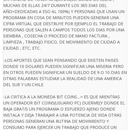
MUCHAS DE ELLAS 24/7 DURANTE LOS 365 DIAS DEL
AÑO=DEDICADAS A ESO AL 100%) Y PERSONAS QUE USAN UN
PROGRAMA EN COSA DE MINUTOS PUEDEN GENERAR UNA
CIFRA VIRTUAL QUE DESTRUYE POR EJEMPLO EL TRABAJO DE
PERSONAS QUE SALEN A CAMPOS TODOS LOS DIAS POR UNA
SIEMBRA , COSECHA O PROCESO DE MANO FACTURA ,
LIMPIEZA , TRABAJO FISICO, DE MOVIMIENTO DE CIUDAD A
CIUDAD , ETC, ETC.
-LOS APORTES QUE SEAN PENSANDO QUE EXISTEN PAISES
DONDE 10 DOLARES PUEDEN SIGNIFICAR UNA MISERIA PERO
EN OTROS PUEDEN SIGNIFICAR UN SUELDO DE 9 O 10 DIAS EN
OTRAS PALABRAS ESTUDIAR LA REALIDAD DE UNA AMERICA
DEL SUR Y UN CHILE.
-LA CRITICA A LA MONEDA BIT COINS....= ES QUE MIENTRAS
UN OPERADOR BIT COINS(USUARIO PC) DUERME(Y DONDE EL
BAJA GRATIS UN PROGRAMA O ESFUERZO AJENO DONDE
INSTALA Y DEJA TRABAJAR A UNA POTENCIA DE VIDA OTRAS
PERSONAS GENERAN UNA RUTINA DE MOVIMIENTO Y
CONSUMO PARA EJERCER UN TRABAJO QUE PRODUCE UN