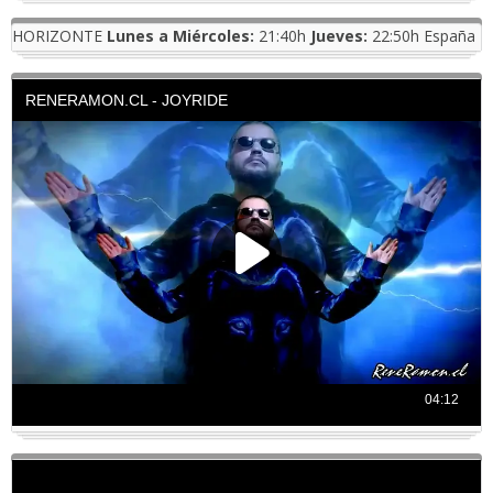
HORIZONTE
Lunes a Miércoles:
21:40h
Jueves:
22:50h España