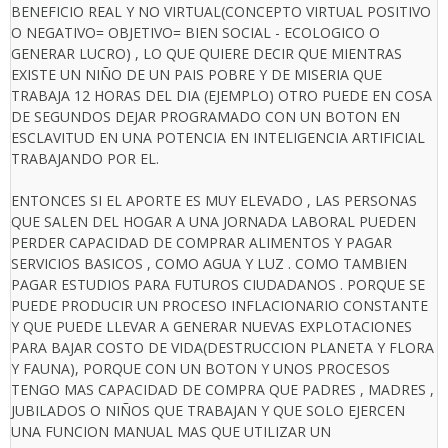
BENEFICIO REAL Y NO VIRTUAL(CONCEPTO VIRTUAL POSITIVO
O NEGATIVO= OBJETIVO= BIEN SOCIAL - ECOLOGICO O
GENERAR LUCRO) , LO QUE QUIERE DECIR QUE MIENTRAS
EXISTE UN NIÑO DE UN PAIS POBRE Y DE MISERIA QUE
TRABAJA 12 HORAS DEL DIA (EJEMPLO) OTRO PUEDE EN COSA
DE SEGUNDOS DEJAR PROGRAMADO CON UN BOTON EN
ESCLAVITUD EN UNA POTENCIA EN INTELIGENCIA ARTIFICIAL
TRABAJANDO POR EL.
ENTONCES SI EL APORTE ES MUY ELEVADO , LAS PERSONAS
QUE SALEN DEL HOGAR A UNA JORNADA LABORAL PUEDEN
PERDER CAPACIDAD DE COMPRAR ALIMENTOS Y PAGAR
SERVICIOS BASICOS , COMO AGUA Y LUZ . COMO TAMBIEN
PAGAR ESTUDIOS PARA FUTUROS CIUDADANOS . PORQUE SE
PUEDE PRODUCIR UN PROCESO INFLACIONARIO CONSTANTE
Y QUE PUEDE LLEVAR A GENERAR NUEVAS EXPLOTACIONES
PARA BAJAR COSTO DE VIDA(DESTRUCCION PLANETA Y FLORA
Y FAUNA), PORQUE CON UN BOTON Y UNOS PROCESOS
TENGO MAS CAPACIDAD DE COMPRA QUE PADRES , MADRES ,
JUBILADOS O NIÑOS QUE TRABAJAN Y QUE SOLO EJERCEN
UNA FUNCION MANUAL MAS QUE UTILIZAR UN