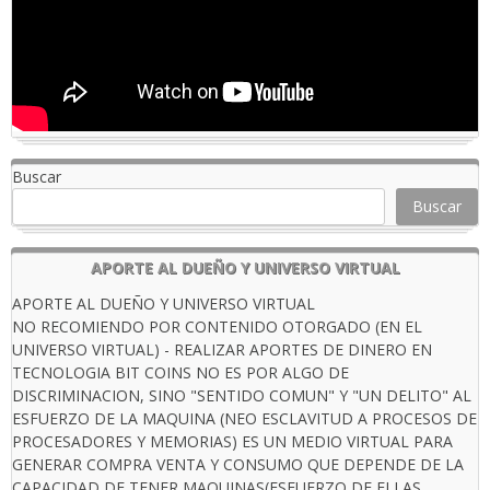
Buscar
Buscar
APORTE AL DUEÑO Y UNIVERSO VIRTUAL
APORTE AL DUEÑO Y UNIVERSO VIRTUAL
NO RECOMIENDO POR CONTENIDO OTORGADO (EN EL
UNIVERSO VIRTUAL) - REALIZAR APORTES DE DINERO EN
TECNOLOGIA BIT COINS NO ES POR ALGO DE
DISCRIMINACION, SINO "SENTIDO COMUN" Y "UN DELITO" AL
ESFUERZO DE LA MAQUINA (NEO ESCLAVITUD A PROCESOS DE
PROCESADORES Y MEMORIAS) ES UN MEDIO VIRTUAL PARA
GENERAR COMPRA VENTA Y CONSUMO QUE DEPENDE DE LA
CAPACIDAD DE TENER MAQUINAS(ESFUERZO DE ELLAS ,