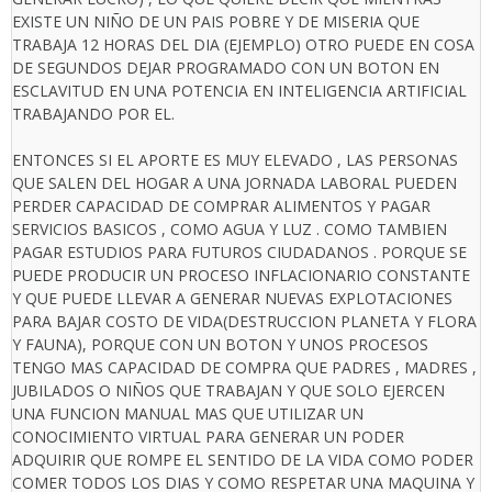
EXISTE UN NIÑO DE UN PAIS POBRE Y DE MISERIA QUE
TRABAJA 12 HORAS DEL DIA (EJEMPLO) OTRO PUEDE EN COSA
DE SEGUNDOS DEJAR PROGRAMADO CON UN BOTON EN
ESCLAVITUD EN UNA POTENCIA EN INTELIGENCIA ARTIFICIAL
TRABAJANDO POR EL.
ENTONCES SI EL APORTE ES MUY ELEVADO , LAS PERSONAS
QUE SALEN DEL HOGAR A UNA JORNADA LABORAL PUEDEN
PERDER CAPACIDAD DE COMPRAR ALIMENTOS Y PAGAR
SERVICIOS BASICOS , COMO AGUA Y LUZ . COMO TAMBIEN
PAGAR ESTUDIOS PARA FUTUROS CIUDADANOS . PORQUE SE
PUEDE PRODUCIR UN PROCESO INFLACIONARIO CONSTANTE
Y QUE PUEDE LLEVAR A GENERAR NUEVAS EXPLOTACIONES
PARA BAJAR COSTO DE VIDA(DESTRUCCION PLANETA Y FLORA
Y FAUNA), PORQUE CON UN BOTON Y UNOS PROCESOS
TENGO MAS CAPACIDAD DE COMPRA QUE PADRES , MADRES ,
JUBILADOS O NIÑOS QUE TRABAJAN Y QUE SOLO EJERCEN
UNA FUNCION MANUAL MAS QUE UTILIZAR UN
CONOCIMIENTO VIRTUAL PARA GENERAR UN PODER
ADQUIRIR QUE ROMPE EL SENTIDO DE LA VIDA COMO PODER
COMER TODOS LOS DIAS Y COMO RESPETAR UNA MAQUINA Y