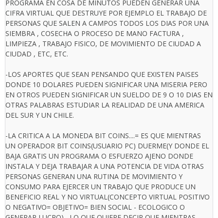
PROGRAMA EN COSA DE MINUTOS PUEDEN GENERAR UNA
CIFRA VIRTUAL QUE DESTRUYE POR EJEMPLO EL TRABAJO DE
PERSONAS QUE SALEN A CAMPOS TODOS LOS DIAS POR UNA
SIEMBRA , COSECHA O PROCESO DE MANO FACTURA ,
LIMPIEZA , TRABAJO FISICO, DE MOVIMIENTO DE CIUDAD A
CIUDAD , ETC, ETC.
-LOS APORTES QUE SEAN PENSANDO QUE EXISTEN PAISES
DONDE 10 DOLARES PUEDEN SIGNIFICAR UNA MISERIA PERO
EN OTROS PUEDEN SIGNIFICAR UN SUELDO DE 9 O 10 DIAS EN
OTRAS PALABRAS ESTUDIAR LA REALIDAD DE UNA AMERICA
DEL SUR Y UN CHILE.
-LA CRITICA A LA MONEDA BIT COINS....= ES QUE MIENTRAS
UN OPERADOR BIT COINS(USUARIO PC) DUERME(Y DONDE EL
BAJA GRATIS UN PROGRAMA O ESFUERZO AJENO DONDE
INSTALA Y DEJA TRABAJAR A UNA POTENCIA DE VIDA OTRAS
PERSONAS GENERAN UNA RUTINA DE MOVIMIENTO Y
CONSUMO PARA EJERCER UN TRABAJO QUE PRODUCE UN
BENEFICIO REAL Y NO VIRTUAL(CONCEPTO VIRTUAL POSITIVO
O NEGATIVO= OBJETIVO= BIEN SOCIAL - ECOLOGICO O
GENERAR LUCRO) , LO QUE QUIERE DECIR QUE MIENTRAS