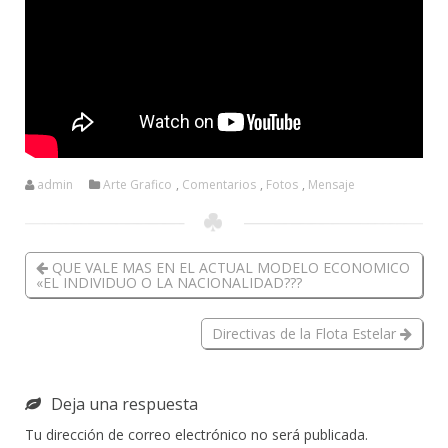
admin
Arte Grafico
,
Comentarios
,
Fotos
,
Mensaje
QUE VALE MAS EN EL ACTUAL MODELO ECONOMICO
«EL INDIVIDUO O LA NACIONALIDAD???
Directivas de la Flota Estelar
Deja una respuesta
Tu dirección de correo electrónico no será publicada.