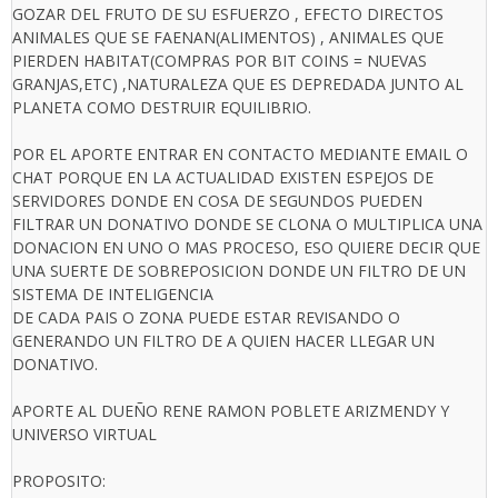
GOZAR DEL FRUTO DE SU ESFUERZO , EFECTO DIRECTOS
ANIMALES QUE SE FAENAN(ALIMENTOS) , ANIMALES QUE
PIERDEN HABITAT(COMPRAS POR BIT COINS = NUEVAS
GRANJAS,ETC) ,NATURALEZA QUE ES DEPREDADA JUNTO AL
PLANETA COMO DESTRUIR EQUILIBRIO.
POR EL APORTE ENTRAR EN CONTACTO MEDIANTE EMAIL O
CHAT PORQUE EN LA ACTUALIDAD EXISTEN ESPEJOS DE
SERVIDORES DONDE EN COSA DE SEGUNDOS PUEDEN
FILTRAR UN DONATIVO DONDE SE CLONA O MULTIPLICA UNA
DONACION EN UNO O MAS PROCESO, ESO QUIERE DECIR QUE
UNA SUERTE DE SOBREPOSICION DONDE UN FILTRO DE UN
SISTEMA DE INTELIGENCIA
DE CADA PAIS O ZONA PUEDE ESTAR REVISANDO O
GENERANDO UN FILTRO DE A QUIEN HACER LLEGAR UN
DONATIVO.
APORTE AL DUEÑO RENE RAMON POBLETE ARIZMENDY Y
UNIVERSO VIRTUAL
PROPOSITO: