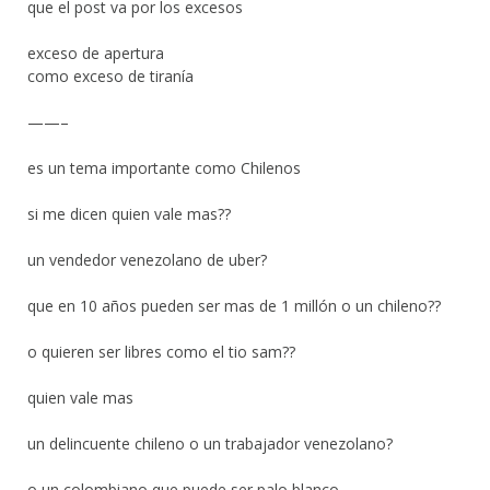
que el post va por los excesos
exceso de apertura
como exceso de tiranía
——–
es un tema importante como Chilenos
si me dicen quien vale mas??
un vendedor venezolano de uber?
que en 10 años pueden ser mas de 1 millón o un chileno??
o quieren ser libres como el tio sam??
quien vale mas
un delincuente chileno o un trabajador venezolano?
o un colombiano que puede ser palo blanco