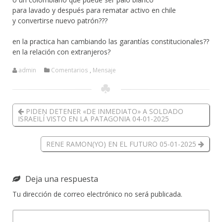
para lavado y después para rematar activo en chile
y convertirse nuevo patrón???
en la practica han cambiando las garantías constitucionales??
en la relación con extranjeros?
admin
Comentarios
,
Mensaje
PIDEN DETENER «DE INMEDIATO» A SOLDADO
ISRAEILÍ VISTO EN LA PATAGONIA 04-01-2025
RENE RAMON(YO) EN EL FUTURO 05-01-2025
Deja una respuesta
Tu dirección de correo electrónico no será publicada.