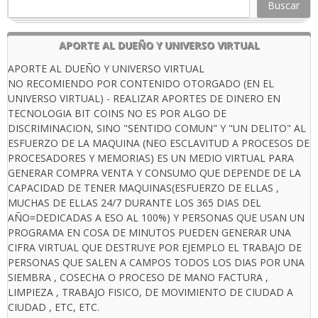
Buscar
APORTE AL DUEÑO Y UNIVERSO VIRTUAL
APORTE AL DUEÑO Y UNIVERSO VIRTUAL
NO RECOMIENDO POR CONTENIDO OTORGADO (EN EL
UNIVERSO VIRTUAL) - REALIZAR APORTES DE DINERO EN
TECNOLOGIA BIT COINS NO ES POR ALGO DE
DISCRIMINACION, SINO "SENTIDO COMUN" Y "UN DELITO" AL
ESFUERZO DE LA MAQUINA (NEO ESCLAVITUD A PROCESOS DE
PROCESADORES Y MEMORIAS) ES UN MEDIO VIRTUAL PARA
GENERAR COMPRA VENTA Y CONSUMO QUE DEPENDE DE LA
CAPACIDAD DE TENER MAQUINAS(ESFUERZO DE ELLAS ,
MUCHAS DE ELLAS 24/7 DURANTE LOS 365 DIAS DEL
AÑO=DEDICADAS A ESO AL 100%) Y PERSONAS QUE USAN UN
PROGRAMA EN COSA DE MINUTOS PUEDEN GENERAR UNA
CIFRA VIRTUAL QUE DESTRUYE POR EJEMPLO EL TRABAJO DE
PERSONAS QUE SALEN A CAMPOS TODOS LOS DIAS POR UNA
SIEMBRA , COSECHA O PROCESO DE MANO FACTURA ,
LIMPIEZA , TRABAJO FISICO, DE MOVIMIENTO DE CIUDAD A
CIUDAD , ETC, ETC.