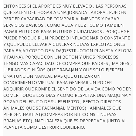
ENTONCES SI EL APORTE ES MUY ELEVADO , LAS PERSONAS
QUE SALEN DEL HOGAR A UNA JORNADA LABORAL PUEDEN
PERDER CAPACIDAD DE COMPRAR ALIMENTOS Y PAGAR
SERVICIOS BASICOS , COMO AGUA Y LUZ . COMO TAMBIEN
PAGAR ESTUDIOS PARA FUTUROS CIUDADANOS . PORQUE SE
PUEDE PRODUCIR UN PROCESO INFLACIONARIO CONSTANTE
Y QUE PUEDE LLEVAR A GENERAR NUEVAS EXPLOTACIONES
PARA BAJAR COSTO DE VIDA(DESTRUCCION PLANETA Y FLORA
Y FAUNA), PORQUE CON UN BOTON Y UNOS PROCESOS
TENGO MAS CAPACIDAD DE COMPRA QUE PADRES , MADRES ,
JUBILADOS O NIÑOS QUE TRABAJAN Y QUE SOLO EJERCEN
UNA FUNCION MANUAL MAS QUE UTILIZAR UN
CONOCIMIENTO VIRTUAL PARA GENERAR UN PODER
ADQUIRIR QUE ROMPE EL SENTIDO DE LA VIDA COMO PODER
COMER TODOS LOS DIAS Y COMO RESPETAR UNA MAQUINA Y
GOZAR DEL FRUTO DE SU ESFUERZO , EFECTO DIRECTOS
ANIMALES QUE SE FAENAN(ALIMENTOS) , ANIMALES QUE
PIERDEN HABITAT(COMPRAS POR BIT COINS = NUEVAS
GRANJAS,ETC) ,NATURALEZA QUE ES DEPREDADA JUNTO AL
PLANETA COMO DESTRUIR EQUILIBRIO.