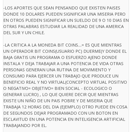
-LOS APORTES QUE SEAN PENSANDO QUE EXISTEN PAISES
DONDE 10 DOLARES PUEDEN SIGNIFICAR UNA MISERIA PERO
EN OTROS PUEDEN SIGNIFICAR UN SUELDO DE 9 O 10 DIAS EN
OTRAS PALABRAS ESTUDIAR LA REALIDAD DE UNA AMERICA
DEL SUR Y UN CHILE.
-LA CRITICA A LA MONEDA BIT COINS....= ES QUE MIENTRAS
UN OPERADOR BIT COINS(USUARIO PC) DUERME(Y DONDE EL
BAJA GRATIS UN PROGRAMA O ESFUERZO AJENO DONDE
INSTALA Y DEJA TRABAJAR A UNA POTENCIA DE VIDA OTRAS
PERSONAS GENERAN UNA RUTINA DE MOVIMIENTO Y
CONSUMO PARA EJERCER UN TRABAJO QUE PRODUCE UN
BENEFICIO REAL Y NO VIRTUAL(CONCEPTO VIRTUAL POSITIVO
O NEGATIVO= OBJETIVO= BIEN SOCIAL - ECOLOGICO O
GENERAR LUCRO) , LO QUE QUIERE DECIR QUE MIENTRAS
EXISTE UN NIÑO DE UN PAIS POBRE Y DE MISERIA QUE
TRABAJA 12 HORAS DEL DIA (EJEMPLO) OTRO PUEDE EN COSA
DE SEGUNDOS DEJAR PROGRAMADO CON UN BOTON EN
ESCLAVITUD EN UNA POTENCIA EN INTELIGENCIA ARTIFICIAL
TRABAJANDO POR EL.