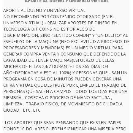
APORTE AL DUEÑO Y UNIVERSO VIRTUAL
APORTE AL DUEÑO Y UNIVERSO VIRTUAL
NO RECOMIENDO POR CONTENIDO OTORGADO (EN EL
UNIVERSO VIRTUAL) - REALIZAR APORTES DE DINERO EN
TECNOLOGIA BIT COINS NO ES POR ALGO DE
DISCRIMINACION, SINO "SENTIDO COMUN" Y "UN DELITO" AL
ESFUERZO DE LA MAQUINA (NEO ESCLAVITUD A PROCESOS DE
PROCESADORES Y MEMORIAS) ES UN MEDIO VIRTUAL PARA
GENERAR COMPRA VENTA Y CONSUMO QUE DEPENDE DE LA
CAPACIDAD DE TENER MAQUINAS(ESFUERZO DE ELLAS ,
MUCHAS DE ELLAS 24/7 DURANTE LOS 365 DIAS DEL
AÑO=DEDICADAS A ESO AL 100%) Y PERSONAS QUE USAN UN
PROGRAMA EN COSA DE MINUTOS PUEDEN GENERAR UNA
CIFRA VIRTUAL QUE DESTRUYE POR EJEMPLO EL TRABAJO DE
PERSONAS QUE SALEN A CAMPOS TODOS LOS DIAS POR UNA
SIEMBRA , COSECHA O PROCESO DE MANO FACTURA ,
LIMPIEZA , TRABAJO FISICO, DE MOVIMIENTO DE CIUDAD A
CIUDAD , ETC, ETC.
-LOS APORTES QUE SEAN PENSANDO QUE EXISTEN PAISES
DONDE 10 DOLARES PUEDEN SIGNIFICAR UNA MISERIA PERO