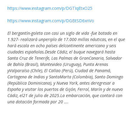
https://www.instagram.com/p/DGTIqEtxO25
https://www.instagram.com/p/DGBtSD6xnVo
El bergantín-goleta con casi un siglo de vida -fue botado en
1.927- realizará unperiplo de 17.000 millas náuticas, en el que
hará escala en ocho países delcontinente americano y seis
ciudades españolas.Desde Cádiz, el buque navegará hasta
Santa Cruz de Tenerife, Las Palmas de GranCanaria, Salvador
de Bahía (Brasil), Montevideo (Uruguay), Punta Arenas
yValparaíso (Chile), El Callao (Perú), Ciudad de Panamá,
Cartagena de Indias y SantaMarta (Colombia), Santo Domingo
(República Dominicana), y Nueva York, antes deregresar a
España y visitar los puertos de Gijón, Ferrol, Marín y de nuevo
Cádiz, el21 de julio de 2025.La embarcación, que contará con
una dotación formada por 20 ….