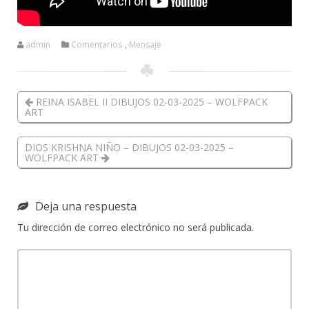
admin
Comentarios
,
Mensaje
REINA ISABEL II DIBUJOS 02-03-2025 – WOLFPACK
ART
DIOS KRISHNA NIÑO – DIBUJOS 02-03-2025 –
WOLFPACK ART
Deja una respuesta
Tu dirección de correo electrónico no será publicada.