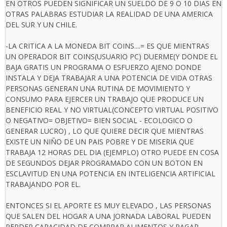
EN OTROS PUEDEN SIGNIFICAR UN SUELDO DE 9 O 10 DIAS EN
OTRAS PALABRAS ESTUDIAR LA REALIDAD DE UNA AMERICA
DEL SUR Y UN CHILE.
-LA CRITICA A LA MONEDA BIT COINS....= ES QUE MIENTRAS
UN OPERADOR BIT COINS(USUARIO PC) DUERME(Y DONDE EL
BAJA GRATIS UN PROGRAMA O ESFUERZO AJENO DONDE
INSTALA Y DEJA TRABAJAR A UNA POTENCIA DE VIDA OTRAS
PERSONAS GENERAN UNA RUTINA DE MOVIMIENTO Y
CONSUMO PARA EJERCER UN TRABAJO QUE PRODUCE UN
BENEFICIO REAL Y NO VIRTUAL(CONCEPTO VIRTUAL POSITIVO
O NEGATIVO= OBJETIVO= BIEN SOCIAL - ECOLOGICO O
GENERAR LUCRO) , LO QUE QUIERE DECIR QUE MIENTRAS
EXISTE UN NIÑO DE UN PAIS POBRE Y DE MISERIA QUE
TRABAJA 12 HORAS DEL DIA (EJEMPLO) OTRO PUEDE EN COSA
DE SEGUNDOS DEJAR PROGRAMADO CON UN BOTON EN
ESCLAVITUD EN UNA POTENCIA EN INTELIGENCIA ARTIFICIAL
TRABAJANDO POR EL.
ENTONCES SI EL APORTE ES MUY ELEVADO , LAS PERSONAS
QUE SALEN DEL HOGAR A UNA JORNADA LABORAL PUEDEN
PERDER CAPACIDAD DE COMPRAR ALIMENTOS Y PAGAR