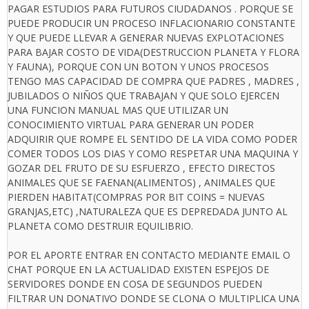
PAGAR ESTUDIOS PARA FUTUROS CIUDADANOS . PORQUE SE
PUEDE PRODUCIR UN PROCESO INFLACIONARIO CONSTANTE
Y QUE PUEDE LLEVAR A GENERAR NUEVAS EXPLOTACIONES
PARA BAJAR COSTO DE VIDA(DESTRUCCION PLANETA Y FLORA
Y FAUNA), PORQUE CON UN BOTON Y UNOS PROCESOS
TENGO MAS CAPACIDAD DE COMPRA QUE PADRES , MADRES ,
JUBILADOS O NIÑOS QUE TRABAJAN Y QUE SOLO EJERCEN
UNA FUNCION MANUAL MAS QUE UTILIZAR UN
CONOCIMIENTO VIRTUAL PARA GENERAR UN PODER
ADQUIRIR QUE ROMPE EL SENTIDO DE LA VIDA COMO PODER
COMER TODOS LOS DIAS Y COMO RESPETAR UNA MAQUINA Y
GOZAR DEL FRUTO DE SU ESFUERZO , EFECTO DIRECTOS
ANIMALES QUE SE FAENAN(ALIMENTOS) , ANIMALES QUE
PIERDEN HABITAT(COMPRAS POR BIT COINS = NUEVAS
GRANJAS,ETC) ,NATURALEZA QUE ES DEPREDADA JUNTO AL
PLANETA COMO DESTRUIR EQUILIBRIO.
POR EL APORTE ENTRAR EN CONTACTO MEDIANTE EMAIL O
CHAT PORQUE EN LA ACTUALIDAD EXISTEN ESPEJOS DE
SERVIDORES DONDE EN COSA DE SEGUNDOS PUEDEN
FILTRAR UN DONATIVO DONDE SE CLONA O MULTIPLICA UNA