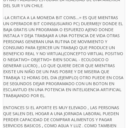
DEL SUR Y UN CHILE.
-LA CRITICA A LA MONEDA BIT COINS....= ES QUE MIENTRAS
UN OPERADOR BIT COINS(USUARIO PC) DUERME(Y DONDE EL
BAJA GRATIS UN PROGRAMA O ESFUERZO AJENO DONDE
INSTALA Y DEJA TRABAJAR A UNA POTENCIA DE VIDA OTRAS
PERSONAS GENERAN UNA RUTINA DE MOVIMIENTO Y
CONSUMO PARA EJERCER UN TRABAJO QUE PRODUCE UN
BENEFICIO REAL Y NO VIRTUAL(CONCEPTO VIRTUAL POSITIVO
O NEGATIVO= OBJETIVO= BIEN SOCIAL - ECOLOGICO O
GENERAR LUCRO) , LO QUE QUIERE DECIR QUE MIENTRAS
EXISTE UN NIÑO DE UN PAIS POBRE Y DE MISERIA QUE
TRABAJA 12 HORAS DEL DIA (EJEMPLO) OTRO PUEDE EN COSA
DE SEGUNDOS DEJAR PROGRAMADO CON UN BOTON EN
ESCLAVITUD EN UNA POTENCIA EN INTELIGENCIA ARTIFICIAL
TRABAJANDO POR EL.
ENTONCES SI EL APORTE ES MUY ELEVADO , LAS PERSONAS
QUE SALEN DEL HOGAR A UNA JORNADA LABORAL PUEDEN
PERDER CAPACIDAD DE COMPRAR ALIMENTOS Y PAGAR
SERVICIOS BASICOS , COMO AGUA Y LUZ . COMO TAMBIEN