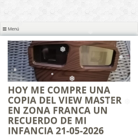
❅
❅
❅
❅
❅
❅
Menú
❅
❅
❅
❅
❅
❅
HOY ME COMPRE UNA
❅
COPIA DEL VIEW MASTER
❅
EN ZONA FRANCA UN
❅
RECUERDO DE MI
INFANCIA 21-05-2026