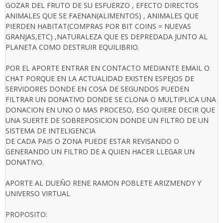
GOZAR DEL FRUTO DE SU ESFUERZO , EFECTO DIRECTOS
ANIMALES QUE SE FAENAN(ALIMENTOS) , ANIMALES QUE
PIERDEN HABITAT(COMPRAS POR BIT COINS = NUEVAS
GRANJAS,ETC) ,NATURALEZA QUE ES DEPREDADA JUNTO AL
PLANETA COMO DESTRUIR EQUILIBRIO.
POR EL APORTE ENTRAR EN CONTACTO MEDIANTE EMAIL O
CHAT PORQUE EN LA ACTUALIDAD EXISTEN ESPEJOS DE
SERVIDORES DONDE EN COSA DE SEGUNDOS PUEDEN
FILTRAR UN DONATIVO DONDE SE CLONA O MULTIPLICA UNA
DONACION EN UNO O MAS PROCESO, ESO QUIERE DECIR QUE
UNA SUERTE DE SOBREPOSICION DONDE UN FILTRO DE UN
SISTEMA DE INTELIGENCIA
DE CADA PAIS O ZONA PUEDE ESTAR REVISANDO O
GENERANDO UN FILTRO DE A QUIEN HACER LLEGAR UN
DONATIVO.
APORTE AL DUEÑO RENE RAMON POBLETE ARIZMENDY Y
UNIVERSO VIRTUAL
PROPOSITO: