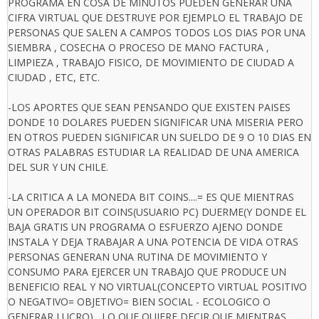
PROGRAMA EN COSA DE MINUTOS PUEDEN GENERAR UNA
CIFRA VIRTUAL QUE DESTRUYE POR EJEMPLO EL TRABAJO DE
PERSONAS QUE SALEN A CAMPOS TODOS LOS DIAS POR UNA
SIEMBRA , COSECHA O PROCESO DE MANO FACTURA ,
LIMPIEZA , TRABAJO FISICO, DE MOVIMIENTO DE CIUDAD A
CIUDAD , ETC, ETC.
-LOS APORTES QUE SEAN PENSANDO QUE EXISTEN PAISES
DONDE 10 DOLARES PUEDEN SIGNIFICAR UNA MISERIA PERO
EN OTROS PUEDEN SIGNIFICAR UN SUELDO DE 9 O 10 DIAS EN
OTRAS PALABRAS ESTUDIAR LA REALIDAD DE UNA AMERICA
DEL SUR Y UN CHILE.
-LA CRITICA A LA MONEDA BIT COINS....= ES QUE MIENTRAS
UN OPERADOR BIT COINS(USUARIO PC) DUERME(Y DONDE EL
BAJA GRATIS UN PROGRAMA O ESFUERZO AJENO DONDE
INSTALA Y DEJA TRABAJAR A UNA POTENCIA DE VIDA OTRAS
PERSONAS GENERAN UNA RUTINA DE MOVIMIENTO Y
CONSUMO PARA EJERCER UN TRABAJO QUE PRODUCE UN
BENEFICIO REAL Y NO VIRTUAL(CONCEPTO VIRTUAL POSITIVO
O NEGATIVO= OBJETIVO= BIEN SOCIAL - ECOLOGICO O
GENERAR LUCRO) , LO QUE QUIERE DECIR QUE MIENTRAS