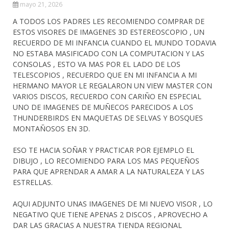
mayo 21, 2026
A TODOS LOS PADRES LES RECOMIENDO COMPRAR DE
ESTOS VISORES DE IMAGENES 3D ESTEREOSCOPIO , UN
RECUERDO DE MI INFANCIA CUANDO EL MUNDO TODAVIA
NO ESTABA MASIFICADO CON LA COMPUTACION Y LAS
CONSOLAS , ESTO VA MAS POR EL LADO DE LOS
TELESCOPIOS , RECUERDO QUE EN MI INFANCIA A MI
HERMANO MAYOR LE REGALARON UN VIEW MASTER CON
VARIOS DISCOS, RECUERDO CON CARIÑO EN ESPECIAL
UNO DE IMAGENES DE MUÑECOS PARECIDOS A LOS
THUNDERBIRDS EN MAQUETAS DE SELVAS Y BOSQUES
MONTAÑOSOS EN 3D.
ESO TE HACIA SOÑAR Y PRACTICAR POR EJEMPLO EL
DIBUJO , LO RECOMIENDO PARA LOS MAS PEQUEÑOS
PARA QUE APRENDAR A AMAR A LA NATURALEZA Y LAS
ESTRELLAS.
AQUI ADJUNTO UNAS IMAGENES DE MI NUEVO VISOR , LO
NEGATIVO QUE TIENE APENAS 2 DISCOS , APROVECHO A
DAR LAS GRACIAS A NUESTRA TIENDA REGIONAL