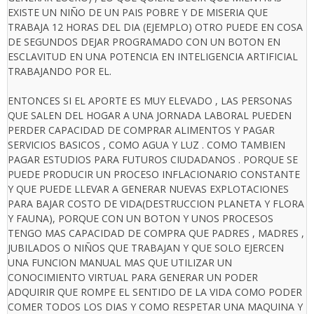
EXISTE UN NIÑO DE UN PAIS POBRE Y DE MISERIA QUE
TRABAJA 12 HORAS DEL DIA (EJEMPLO) OTRO PUEDE EN COSA
DE SEGUNDOS DEJAR PROGRAMADO CON UN BOTON EN
ESCLAVITUD EN UNA POTENCIA EN INTELIGENCIA ARTIFICIAL
TRABAJANDO POR EL.
ENTONCES SI EL APORTE ES MUY ELEVADO , LAS PERSONAS
QUE SALEN DEL HOGAR A UNA JORNADA LABORAL PUEDEN
PERDER CAPACIDAD DE COMPRAR ALIMENTOS Y PAGAR
SERVICIOS BASICOS , COMO AGUA Y LUZ . COMO TAMBIEN
PAGAR ESTUDIOS PARA FUTUROS CIUDADANOS . PORQUE SE
PUEDE PRODUCIR UN PROCESO INFLACIONARIO CONSTANTE
Y QUE PUEDE LLEVAR A GENERAR NUEVAS EXPLOTACIONES
PARA BAJAR COSTO DE VIDA(DESTRUCCION PLANETA Y FLORA
Y FAUNA), PORQUE CON UN BOTON Y UNOS PROCESOS
TENGO MAS CAPACIDAD DE COMPRA QUE PADRES , MADRES ,
JUBILADOS O NIÑOS QUE TRABAJAN Y QUE SOLO EJERCEN
UNA FUNCION MANUAL MAS QUE UTILIZAR UN
CONOCIMIENTO VIRTUAL PARA GENERAR UN PODER
ADQUIRIR QUE ROMPE EL SENTIDO DE LA VIDA COMO PODER
COMER TODOS LOS DIAS Y COMO RESPETAR UNA MAQUINA Y