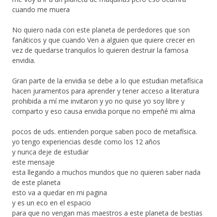
cuando me muera
No quiero nada con este planeta de perdedores que son
fanáticos y que cuando Ven a alguien que quiere crecer en
vez de quedarse tranquilos lo quieren destruir la famosa
envidia.
Gran parte de la envidia se debe a lo que estudian metafísica
hacen juramentos para aprender y tener acceso a literatura
prohibida a mí me invitaron y yo no quise yo soy libre y
comparto y eso causa envidia porque no empeñé mi alma
pocos de uds. entienden porque saben poco de metafísica.
yo tengo experiencias desde como los 12 años
y nunca deje de estudiar
este mensaje
esta llegando a muchos mundos que no quieren saber nada
de este planeta
esto va a quedar en mi pagina
y es un eco en el espacio
para que no vengan mas maestros a este planeta de bestias