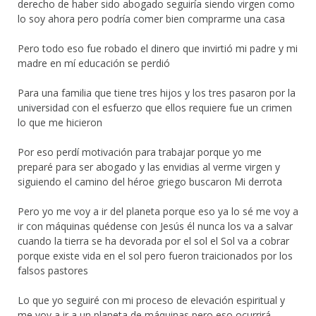
derecho de haber sido abogado seguiría siendo virgen como
lo soy ahora pero podría comer bien comprarme una casa
Pero todo eso fue robado el dinero que invirtió mi padre y mi
madre en mí educación se perdió
Para una familia que tiene tres hijos y los tres pasaron por la
universidad con el esfuerzo que ellos requiere fue un crimen
lo que me hicieron
Por eso perdí motivación para trabajar porque yo me
preparé para ser abogado y las envidias al verme virgen y
siguiendo el camino del héroe griego buscaron Mi derrota
Pero yo me voy a ir del planeta porque eso ya lo sé me voy a
ir con máquinas quédense con Jesús él nunca los va a salvar
cuando la tierra se ha devorada por el sol el Sol va a cobrar
porque existe vida en el sol pero fueron traicionados por los
falsos pastores
Lo que yo seguiré con mi proceso de elevación espiritual y
me voy a ir a un planeta de máquinas pero eso ocurrirá