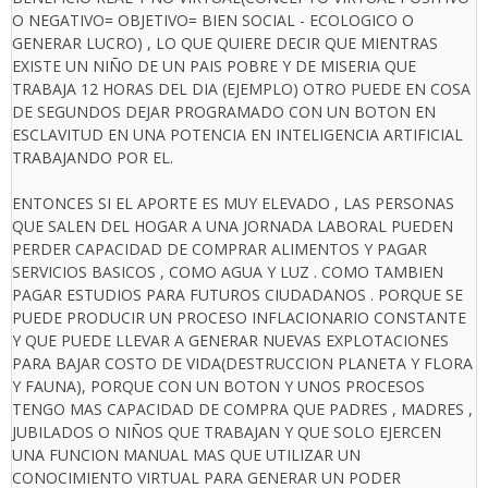
O NEGATIVO= OBJETIVO= BIEN SOCIAL - ECOLOGICO O
GENERAR LUCRO) , LO QUE QUIERE DECIR QUE MIENTRAS
EXISTE UN NIÑO DE UN PAIS POBRE Y DE MISERIA QUE
TRABAJA 12 HORAS DEL DIA (EJEMPLO) OTRO PUEDE EN COSA
DE SEGUNDOS DEJAR PROGRAMADO CON UN BOTON EN
ESCLAVITUD EN UNA POTENCIA EN INTELIGENCIA ARTIFICIAL
TRABAJANDO POR EL.
ENTONCES SI EL APORTE ES MUY ELEVADO , LAS PERSONAS
QUE SALEN DEL HOGAR A UNA JORNADA LABORAL PUEDEN
PERDER CAPACIDAD DE COMPRAR ALIMENTOS Y PAGAR
SERVICIOS BASICOS , COMO AGUA Y LUZ . COMO TAMBIEN
PAGAR ESTUDIOS PARA FUTUROS CIUDADANOS . PORQUE SE
PUEDE PRODUCIR UN PROCESO INFLACIONARIO CONSTANTE
Y QUE PUEDE LLEVAR A GENERAR NUEVAS EXPLOTACIONES
PARA BAJAR COSTO DE VIDA(DESTRUCCION PLANETA Y FLORA
Y FAUNA), PORQUE CON UN BOTON Y UNOS PROCESOS
TENGO MAS CAPACIDAD DE COMPRA QUE PADRES , MADRES ,
JUBILADOS O NIÑOS QUE TRABAJAN Y QUE SOLO EJERCEN
UNA FUNCION MANUAL MAS QUE UTILIZAR UN
CONOCIMIENTO VIRTUAL PARA GENERAR UN PODER