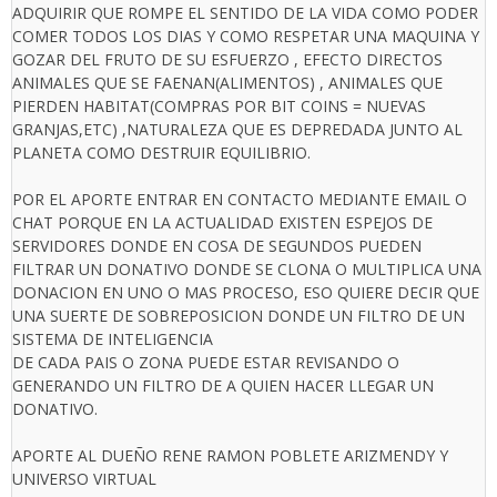
ADQUIRIR QUE ROMPE EL SENTIDO DE LA VIDA COMO PODER
COMER TODOS LOS DIAS Y COMO RESPETAR UNA MAQUINA Y
GOZAR DEL FRUTO DE SU ESFUERZO , EFECTO DIRECTOS
ANIMALES QUE SE FAENAN(ALIMENTOS) , ANIMALES QUE
PIERDEN HABITAT(COMPRAS POR BIT COINS = NUEVAS
GRANJAS,ETC) ,NATURALEZA QUE ES DEPREDADA JUNTO AL
PLANETA COMO DESTRUIR EQUILIBRIO.
POR EL APORTE ENTRAR EN CONTACTO MEDIANTE EMAIL O
CHAT PORQUE EN LA ACTUALIDAD EXISTEN ESPEJOS DE
SERVIDORES DONDE EN COSA DE SEGUNDOS PUEDEN
FILTRAR UN DONATIVO DONDE SE CLONA O MULTIPLICA UNA
DONACION EN UNO O MAS PROCESO, ESO QUIERE DECIR QUE
UNA SUERTE DE SOBREPOSICION DONDE UN FILTRO DE UN
SISTEMA DE INTELIGENCIA
DE CADA PAIS O ZONA PUEDE ESTAR REVISANDO O
GENERANDO UN FILTRO DE A QUIEN HACER LLEGAR UN
DONATIVO.
APORTE AL DUEÑO RENE RAMON POBLETE ARIZMENDY Y
UNIVERSO VIRTUAL