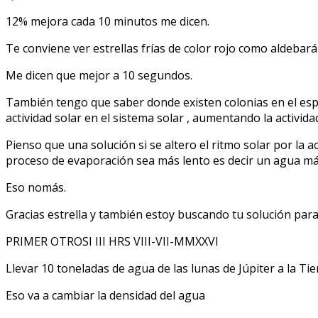
12% mejora cada 10 minutos me dicen.
Te conviene ver estrellas frías de color rojo como aldebar
Me dicen que mejor a 10 segundos.
También tengo que saber donde existen colonias en el espac
actividad solar en el sistema solar , aumentando la activida
Pienso que una solución si se altero el ritmo solar por la a
proceso de evaporación sea más lento es decir un agua má
Eso nomás.
Gracias estrella y también estoy buscando tu solución para
PRIMER OTROSI III HRS VIII-VII-MMXXVI
Llevar 10 toneladas de agua de las lunas de Júpiter a la Tie
Eso va a cambiar la densidad del agua