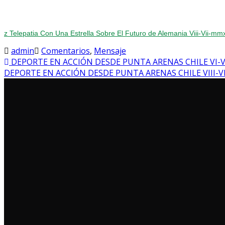
z Telepatia Con Una Estrella Sobre El Futuro de Alemania Viii-Vii-mm
admin
Comentarios
,
Mensaje
DEPORTE EN ACCIÓN DESDE PUNTA ARENAS CHILE VI-
DEPORTE EN ACCIÓN DESDE PUNTA ARENAS CHILE VIII