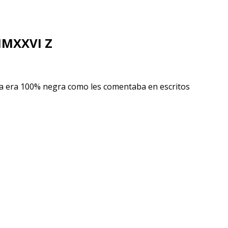
MMXXVI Z
mana era 100% negra como les comentaba en escritos