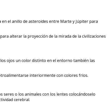
en el anillo de asteroides entre Marte y Júpiter para
ra alterar la proyección de la mirada de la civilizaciones
 los ojos un color distinto en el entorno también las
etroalimentarse interiormente con colores fríos.
s seres o los animales con los lentes colocándoselo
ividad cerebral.