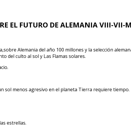
RE EL FUTURO DE ALEMANIA VIII-VII-
ista,sobre Alemania del año 100 millones y la selección ale
to del culto al sol y Las Flamas solares.
cio.
un sol menos agresivo en el planeta Tierra requiere tiempo.
as estrellas.