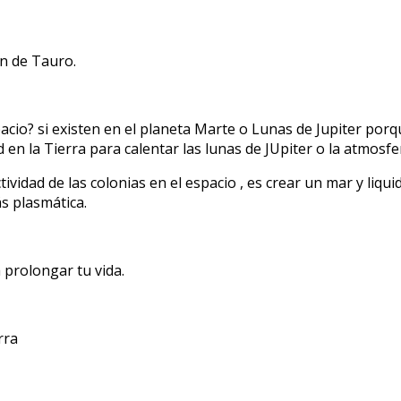
án de Tauro.
io? si existen en el planeta Marte o Lunas de Jupiter porqu
d en la Tierra para calentar las lunas de JUpiter o la atmosf
ctividad de las colonias en el espacio , es crear un mar y liq
s plasmática.
 prolongar tu vida.
rra