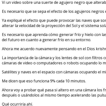
Vi un video sobre una suerte de agujero negro que alterab
Es necesario que se sepa el efecto de los agujeros negros
Ya expliqué el efecto que puede provocar las naves que son
alterar la velocidad de la proyección del Sol y el sistema sol
Es necesario que aprenda cómo generar frío y hielo con las
del futuro en cuanto a generar frío en su entorno.
Ahora me acuerdo nuevamente pensando en el Dios krishn
La importancia de la cámara y los lentes de sol con filtros 
cámaras de video o computadores o robots ocupando lo mi
Satélites y naves en el espacio con cámaras ocupando el mis
Me dicen que eso funciona 9% cada 10 minutos.
Ahora voy a probar qué pasa si altero en una cámara los f
después o usándolos al mismo tiempo acelerando las pulsac
Qué ocurriría ahí.