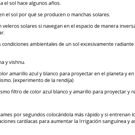
a el sol hace algunos años.
 en el sol por qué se producen o manchas solares.
 veleros solares si navegan en el espacio de manera inversa 
ar.
 condiciones ambientales de un sol excesivamente radiante pa
a y vishnu.
color amarillo azul y blanco para proyectar en el planeta y en
smo. (experimento de la rendija)
mo filtro de color azul blanco y amarillo para proyectar y r
rames por segundos colocándola más rápido y si entrenan lo
iones cardíacas para aumentar la Irrigación sanguínea y act