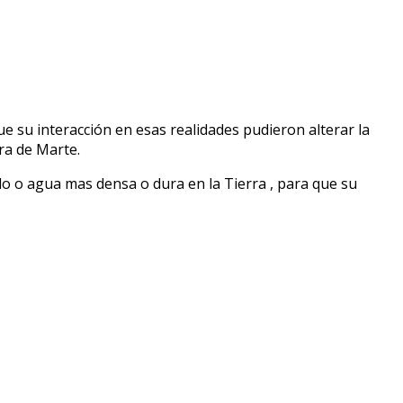
e su interacción en esas realidades pudieron alterar la
era de Marte.
uido o agua mas densa o dura en la Tierra , para que su