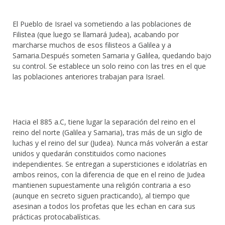
El Pueblo de Israel va sometiendo a las poblaciones de
Filistea (que luego se llamará Judea), acabando por
marcharse muchos de esos filisteos a Galilea y a
Samaria.Después someten Samaria y Galilea, quedando bajo
su control. Se establece un solo reino con las tres en el que
las poblaciones anteriores trabajan para Israel.
Hacia el 885 a.C, tiene lugar la separación del reino en el
reino del norte (Galilea y Samaria), tras más de un siglo de
luchas y el reino del sur (Judea). Nunca más volverán a estar
unidos y quedarán constituidos como naciones
independientes. Se entregan a supersticiones e idolatrías en
ambos reinos, con la diferencia de que en el reino de Judea
mantienen supuestamente una religión contraria a eso
(aunque en secreto siguen practicando), al tiempo que
asesinan a todos los profetas que les echan en cara sus
prácticas protocabalísticas.