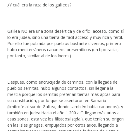
¿Y cuál era la raza de los galileos?
Galilea NO era una zona desértica y de difícil acceso, como sí
lo era Judea, sino una tierra de fácil acceso y muy rica y fértil.
Por ello fue poblada por pueblos bastante diversos; primero
hubo mediterráneos cananeos presemíticos (un tipo racial,
por tanto, similar al de los íberos).
Después, como encrucijada de caminos, con la llegada de
pueblos semitas, hubo algunos contactos, sin llegar a la
mezcla porque los semitas preferían tierras más aptas para
su constitución, por lo que se asentaron en Samaria
(limítrofe al sur de Galilea, donde también había cananeos), y
también en Judea.Hacia el año 1.200 a.C. llegan más arios a
esas zonas, esta vez los filisteos(izqda.), que tenían su origen
en las islas griegas, empujados por otros arios, llegando a