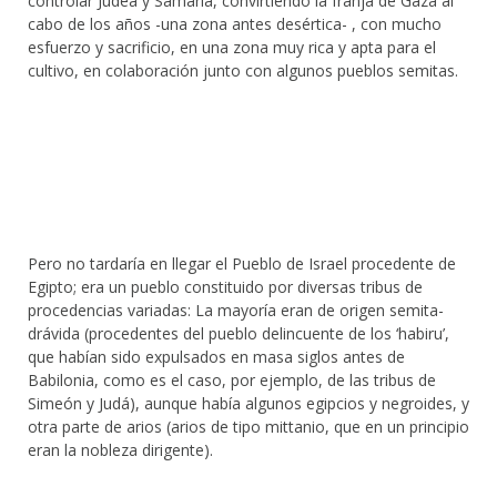
controlar Judea y Samaria, convirtiendo la franja de Gaza al
cabo de los años -una zona antes desértica- , con mucho
esfuerzo y sacrificio, en una zona muy rica y apta para el
cultivo, en colaboración junto con algunos pueblos semitas.
Pero no tardaría en llegar el Pueblo de Israel procedente de
Egipto; era un pueblo constituido por diversas tribus de
procedencias variadas: La mayoría eran de origen semita-
drávida (procedentes del pueblo delincuente de los ‘habiru’,
que habían sido expulsados en masa siglos antes de
Babilonia, como es el caso, por ejemplo, de las tribus de
Simeón y Judá), aunque había algunos egipcios y negroides, y
otra parte de arios (arios de tipo mittanio, que en un principio
eran la nobleza dirigente).