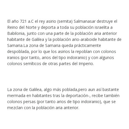
El año 721 a.C el rey asirio (semita) Salmanasar destruye el
Reino del Norte y deporta a toda su población israelita a
Babilonia, junto con una parte de la población aria anterior
habitante de Galilea y la población ario-araboide habitante de
Samaria.La zona de Samaria queda prácticamente
despoblada, por lo que los asirios la repoblan con colonos
iranios (por tanto, arios del tipo indoiranio) y con algunos
colonos semíticos de otras partes del Imperio.
La zona de Galilea, algo más poblada,pero aun así bastante
mermada en habitantes tras la deportación-, recibe también
colonos persas (por tanto arios de tipo indoiranio), que se
mezclan con la población aria anterior.