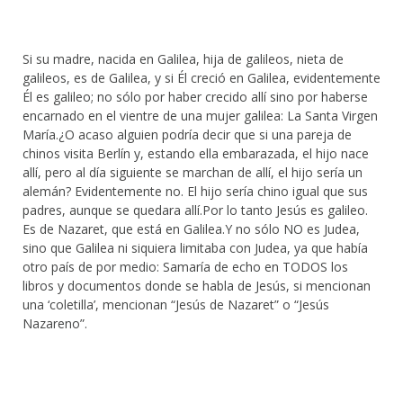
Si su madre, nacida en Galilea, hija de galileos, nieta de
galileos, es de Galilea, y si Él creció en Galilea, evidentemente
Él es galileo; no sólo por haber crecido allí sino por haberse
encarnado en el vientre de una mujer galilea: La Santa Virgen
María.¿O acaso alguien podría decir que si una pareja de
chinos visita Berlín y, estando ella embarazada, el hijo nace
allí, pero al día siguiente se marchan de allí, el hijo sería un
alemán? Evidentemente no. El hijo sería chino igual que sus
padres, aunque se quedara allí.Por lo tanto Jesús es galileo.
Es de Nazaret, que está en Galilea.Y no sólo NO es Judea,
sino que Galilea ni siquiera limitaba con Judea, ya que había
otro país de por medio: Samaría de echo en TODOS los
libros y documentos donde se habla de Jesús, si mencionan
una ‘coletilla’, mencionan “Jesús de Nazaret” o “Jesús
Nazareno”.