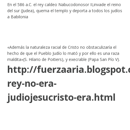
En el 586 a.C. el rey caldeo Nabucodonosor II,invade el reino
del sur (Judea), quema el templo y deporta a todos los judíos
a Babilonia
«Además la naturaleza racial de Cristo no obstaculizaría el
hecho de que el Pueblo Judío lo mató y por ello es una raza
maldita»(S. Hilario de Poitiers), y execrable (Papa San Pío V).
http://fuerzaaria.blogspot
rey-no-era-
judiojesucristo-era.html