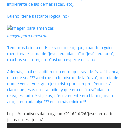
intolerante de las demás razas, etc).
Bueno, tiene bastante lógica, no?
Imagen para amenizar.
Tenemos la idea de Hiler y todo eso, que, cuando alguien
menciona el tema de “Jesus era blanco” o “Jesús era ario”,
muchos se callan, etc. Casi una especie de tabú.
Además, cuál es la diferencia entre que sea de “raza” blanca,
o la que sea??? a mí me da lo mismo de la “raza”, o etnia de
donde venía, yo sigo a Jesucristo por siempre. Pero está
claro que Jesús no era judío, y que era de “raza” blanca,
osea, era ario. Y si Jesús, efectivamente era blanco, osea
ario, cambiaría algo??? en lo más mínimo!!!
https://enladiversidadblog.com/2016/10/26/jesus-era-ario-
jesus-no-era-judio/