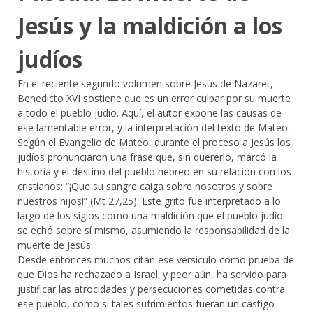
Jesús y la maldición a los
judíos
En el reciente segundo volumen sobre Jesús de Nazaret,
Benedicto XVI sostiene que es un error culpar por su muerte
a todo el pueblo judío. Aquí, el autor expone las causas de
ese lamentable error, y la interpretación del texto de Mateo.
Según el Evangelio de Mateo, durante el proceso a Jesús los
judíos pronunciaron una frase que, sin quererlo, marcó la
historia y el destino del pueblo hebreo en su relación con los
cristianos: “¡Que su sangre caiga sobre nosotros y sobre
nuestros hijos!” (Mt 27,25). Este grito fue interpretado a lo
largo de los siglos como una maldición que el pueblo judío
se echó sobre sí mismo, asumiendo la responsabilidad de la
muerte de Jesús.
Desde entonces muchos citan ese versículo como prueba de
que Dios ha rechazado a Israel; y peor aún, ha servido para
justificar las atrocidades y persecuciones cometidas contra
ese pueblo, como si tales sufrimientos fueran un castigo