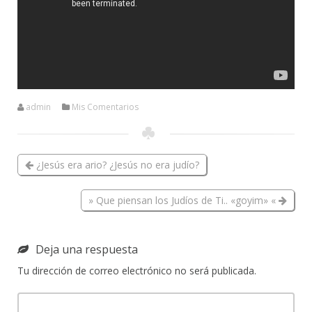
admin
Mis Comentarios
¿Jesús era ario? ¿Jesús no era judío?
» Que piensan los Judíos de Ti.. «goyim» «
Deja una respuesta
Tu dirección de correo electrónico no será publicada.