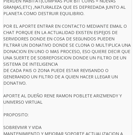
PIERDEN HABITAT(COMPRAS POR BIT COINS = NUEVAS
GRANJAS,ETC) ,NATURALEZA QUE ES DEPREDADA JUNTO AL
PLANETA COMO DESTRUIR EQUILIBRIO.
POR EL APORTE ENTRAR EN CONTACTO MEDIANTE EMAIL O
CHAT PORQUE EN LA ACTUALIDAD EXISTEN ESPEJOS DE
SERVIDORES DONDE EN COSA DE SEGUNDOS PUEDEN
FILTRAR UN DONATIVO DONDE SE CLONA O MULTIPLICA UNA
DONACION EN UNO O MAS PROCESO, ESO QUIERE DECIR QUE
UNA SUERTE DE SOBREPOSICION DONDE UN FILTRO DE UN
SISTEMA DE INTELIGENCIA
DE CADA PAIS O ZONA PUEDE ESTAR REVISANDO O
GENERANDO UN FILTRO DE A QUIEN HACER LLEGAR UN
DONATIVO.
APORTE AL DUEÑO RENE RAMON POBLETE ARIZMENDY Y
UNIVERSO VIRTUAL
PROPOSITO:
SOBREVIVIR Y VIDA
MANTENIMIENTO Y MEJORAR SOPORTE ACTUALIZACION A