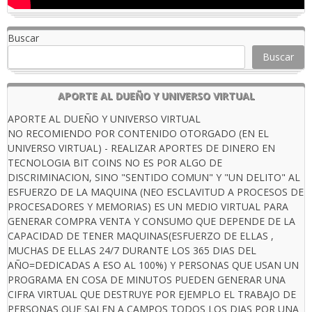
Buscar
Buscar
APORTE AL DUEÑO Y UNIVERSO VIRTUAL
APORTE AL DUEÑO Y UNIVERSO VIRTUAL
NO RECOMIENDO POR CONTENIDO OTORGADO (EN EL
UNIVERSO VIRTUAL) - REALIZAR APORTES DE DINERO EN
TECNOLOGIA BIT COINS NO ES POR ALGO DE
DISCRIMINACION, SINO "SENTIDO COMUN" Y "UN DELITO" AL
ESFUERZO DE LA MAQUINA (NEO ESCLAVITUD A PROCESOS DE
PROCESADORES Y MEMORIAS) ES UN MEDIO VIRTUAL PARA
GENERAR COMPRA VENTA Y CONSUMO QUE DEPENDE DE LA
CAPACIDAD DE TENER MAQUINAS(ESFUERZO DE ELLAS ,
MUCHAS DE ELLAS 24/7 DURANTE LOS 365 DIAS DEL
AÑO=DEDICADAS A ESO AL 100%) Y PERSONAS QUE USAN UN
PROGRAMA EN COSA DE MINUTOS PUEDEN GENERAR UNA
CIFRA VIRTUAL QUE DESTRUYE POR EJEMPLO EL TRABAJO DE
PERSONAS QUE SALEN A CAMPOS TODOS LOS DIAS POR UNA