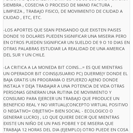
SIEMBRA , COSECHA O PROCESO DE MANO FACTURA ,
LIMPIEZA , TRABAJO FISICO, DE MOVIMIENTO DE CIUDAD A
CIUDAD , ETC, ETC.
-LOS APORTES QUE SEAN PENSANDO QUE EXISTEN PAISES
DONDE 10 DOLARES PUEDEN SIGNIFICAR UNA MISERIA PERO
EN OTROS PUEDEN SIGNIFICAR UN SUELDO DE 9 O 10 DIAS EN
OTRAS PALABRAS ESTUDIAR LA REALIDAD DE UNA AMERICA
DEL SUR Y UN CHILE.
-LA CRITICA A LA MONEDA BIT COINS....= ES QUE MIENTRAS
UN OPERADOR BIT COINS(USUARIO PC) DUERME(Y DONDE EL
BAJA GRATIS UN PROGRAMA O ESFUERZO AJENO DONDE
INSTALA Y DEJA TRABAJAR A UNA POTENCIA DE VIDA OTRAS
PERSONAS GENERAN UNA RUTINA DE MOVIMIENTO Y
CONSUMO PARA EJERCER UN TRABAJO QUE PRODUCE UN
BENEFICIO REAL Y NO VIRTUAL(CONCEPTO VIRTUAL POSITIVO
O NEGATIVO= OBJETIVO= BIEN SOCIAL - ECOLOGICO O
GENERAR LUCRO) , LO QUE QUIERE DECIR QUE MIENTRAS
EXISTE UN NIÑO DE UN PAIS POBRE Y DE MISERIA QUE
TRABAJA 12 HORAS DEL DIA (EJEMPLO) OTRO PUEDE EN COSA