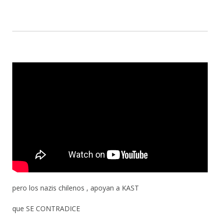
pero los nazis chilenos , apoyan a KAST
que SE CONTRADICE