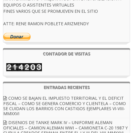
EQUIPOS O ASISTENTES VIRTUALES
FINES VARIOS QUE SE PROMUEVEN EN EL SITIO
ATTE: RENE RAMON POBLETE ARIZMENDY
CONTADOR DE VISITAS
ENTRADAS RECIENTES
COMO SE BAJAN EL IMPUESTO TERRITORIAL Y EL DEFICIT
FISCAL – COMO SE GENERA COMERCIO Y CLIENTELA – COMO
SE CUIDAN LOS BARRIOS CON CASTIGOS EJEMPLARES VI-VIII-
MMXXVI
DISENIOS DE TANKE MARK IV – UNIFORME ALEMAN
OFICIALES – CAMION ALEMAN WWI – CAMIONETA C-20 1987 Y
CUPULA CREADOS SEMANA ENTRE EL I Y III DEL VIII-MMXXVI