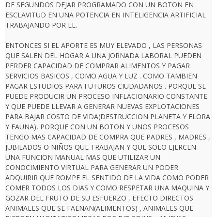
DE SEGUNDOS DEJAR PROGRAMADO CON UN BOTON EN
ESCLAVITUD EN UNA POTENCIA EN INTELIGENCIA ARTIFICIAL
TRABAJANDO POR EL.
ENTONCES SI EL APORTE ES MUY ELEVADO , LAS PERSONAS
QUE SALEN DEL HOGAR A UNA JORNADA LABORAL PUEDEN
PERDER CAPACIDAD DE COMPRAR ALIMENTOS Y PAGAR
SERVICIOS BASICOS , COMO AGUA Y LUZ . COMO TAMBIEN
PAGAR ESTUDIOS PARA FUTUROS CIUDADANOS . PORQUE SE
PUEDE PRODUCIR UN PROCESO INFLACIONARIO CONSTANTE
Y QUE PUEDE LLEVAR A GENERAR NUEVAS EXPLOTACIONES
PARA BAJAR COSTO DE VIDA(DESTRUCCION PLANETA Y FLORA
Y FAUNA), PORQUE CON UN BOTON Y UNOS PROCESOS
TENGO MAS CAPACIDAD DE COMPRA QUE PADRES , MADRES ,
JUBILADOS O NIÑOS QUE TRABAJAN Y QUE SOLO EJERCEN
UNA FUNCION MANUAL MAS QUE UTILIZAR UN
CONOCIMIENTO VIRTUAL PARA GENERAR UN PODER
ADQUIRIR QUE ROMPE EL SENTIDO DE LA VIDA COMO PODER
COMER TODOS LOS DIAS Y COMO RESPETAR UNA MAQUINA Y
GOZAR DEL FRUTO DE SU ESFUERZO , EFECTO DIRECTOS
ANIMALES QUE SE FAENAN(ALIMENTOS) , ANIMALES QUE