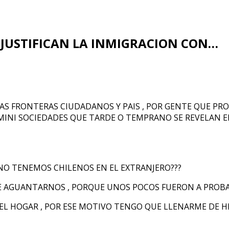
 JUSTIFICAN LA INMIGRACION CON…
S FRONTERAS CIUDADANOS Y PAIS , POR GENTE QUE PROV
MINI SOCIEDADES QUE TARDE O TEMPRANO SE REVELAN EN
 NO TENEMOS CHILENOS EN EL EXTRANJERO???
 AGUANTARNOS , PORQUE UNOS POCOS FUERON A PROBAR
 DEL HOGAR , POR ESE MOTIVO TENGO QUE LLENARME DE H