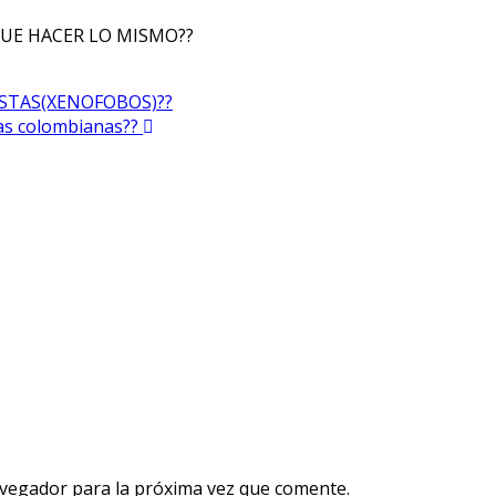
UE HACER LO MISMO??
ISTAS(XENOFOBOS)??
ías colombianas??
avegador para la próxima vez que comente.