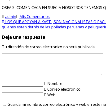
OSEA SI COMEN CACA EN SUECIA NOSOTROS TENEMOS Q
admin
Mis Comentarios
LOS QUE APOYAN A KAST , SON NACIONALISTAS O RAC
quienes estan detrás de las polladas peruanas y peluquer
Deja una respuesta
Tu dirección de correo electrónico no será publicada.
Nombre
Correo electrónico
Web
Guarda mi nombre, correo electrónico y web en este n