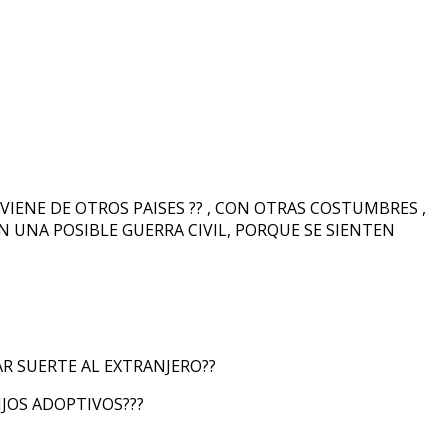
IENE DE OTROS PAISES ?? , CON OTRAS COSTUMBRES ,
 UNA POSIBLE GUERRA CIVIL, PORQUE SE SIENTEN
 SUERTE AL EXTRANJERO??
IJOS ADOPTIVOS???