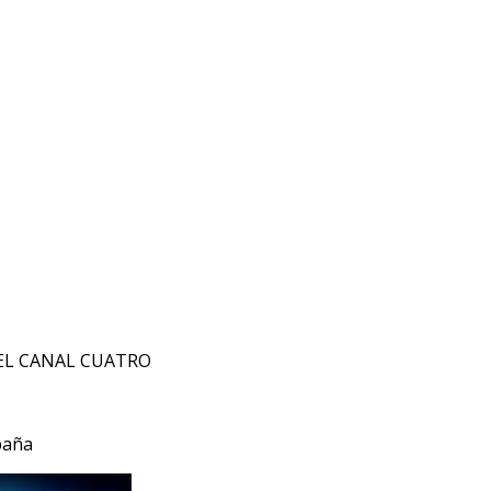
EL CANAL CUATRO
paña