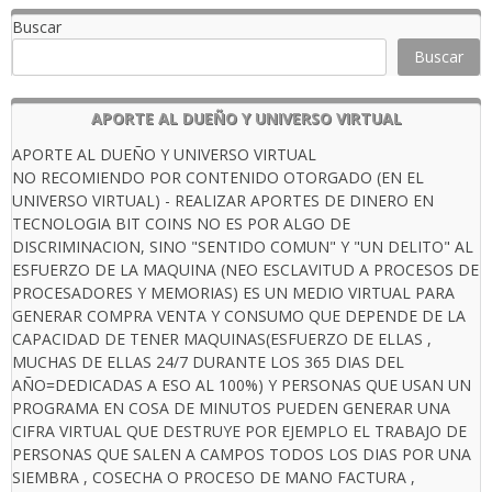
Buscar
Buscar
APORTE AL DUEÑO Y UNIVERSO VIRTUAL
APORTE AL DUEÑO Y UNIVERSO VIRTUAL
NO RECOMIENDO POR CONTENIDO OTORGADO (EN EL
UNIVERSO VIRTUAL) - REALIZAR APORTES DE DINERO EN
TECNOLOGIA BIT COINS NO ES POR ALGO DE
DISCRIMINACION, SINO "SENTIDO COMUN" Y "UN DELITO" AL
ESFUERZO DE LA MAQUINA (NEO ESCLAVITUD A PROCESOS DE
PROCESADORES Y MEMORIAS) ES UN MEDIO VIRTUAL PARA
GENERAR COMPRA VENTA Y CONSUMO QUE DEPENDE DE LA
CAPACIDAD DE TENER MAQUINAS(ESFUERZO DE ELLAS ,
MUCHAS DE ELLAS 24/7 DURANTE LOS 365 DIAS DEL
AÑO=DEDICADAS A ESO AL 100%) Y PERSONAS QUE USAN UN
PROGRAMA EN COSA DE MINUTOS PUEDEN GENERAR UNA
CIFRA VIRTUAL QUE DESTRUYE POR EJEMPLO EL TRABAJO DE
PERSONAS QUE SALEN A CAMPOS TODOS LOS DIAS POR UNA
SIEMBRA , COSECHA O PROCESO DE MANO FACTURA ,