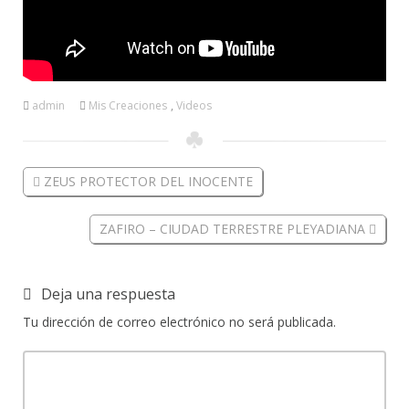
admin
Mis Creaciones
,
Videos
ZEUS PROTECTOR DEL INOCENTE
ZAFIRO – CIUDAD TERRESTRE PLEYADIANA
Deja una respuesta
Tu dirección de correo electrónico no será publicada.