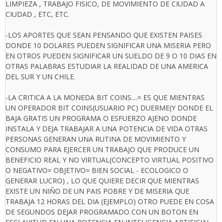
LIMPIEZA , TRABAJO FISICO, DE MOVIMIENTO DE CIUDAD A
CIUDAD , ETC, ETC.
-LOS APORTES QUE SEAN PENSANDO QUE EXISTEN PAISES
DONDE 10 DOLARES PUEDEN SIGNIFICAR UNA MISERIA PERO
EN OTROS PUEDEN SIGNIFICAR UN SUELDO DE 9 O 10 DIAS EN
OTRAS PALABRAS ESTUDIAR LA REALIDAD DE UNA AMERICA
DEL SUR Y UN CHILE.
-LA CRITICA A LA MONEDA BIT COINS....= ES QUE MIENTRAS
UN OPERADOR BIT COINS(USUARIO PC) DUERME(Y DONDE EL
BAJA GRATIS UN PROGRAMA O ESFUERZO AJENO DONDE
INSTALA Y DEJA TRABAJAR A UNA POTENCIA DE VIDA OTRAS
PERSONAS GENERAN UNA RUTINA DE MOVIMIENTO Y
CONSUMO PARA EJERCER UN TRABAJO QUE PRODUCE UN
BENEFICIO REAL Y NO VIRTUAL(CONCEPTO VIRTUAL POSITIVO
O NEGATIVO= OBJETIVO= BIEN SOCIAL - ECOLOGICO O
GENERAR LUCRO) , LO QUE QUIERE DECIR QUE MIENTRAS
EXISTE UN NIÑO DE UN PAIS POBRE Y DE MISERIA QUE
TRABAJA 12 HORAS DEL DIA (EJEMPLO) OTRO PUEDE EN COSA
DE SEGUNDOS DEJAR PROGRAMADO CON UN BOTON EN