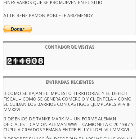
FINES VARIOS QUE SE PROMUEVEN EN EL SITIO
ATTE: RENE RAMON POBLETE ARIZMENDY
CONTADOR DE VISITAS
ENTRADAS RECIENTES
COMO SE BAJAN EL IMPUESTO TERRITORIAL Y EL DEFICIT
FISCAL – COMO SE GENERA COMERCIO Y CLIENTELA – COMO
SE CUIDAN LOS BARRIOS CON CASTIGOS EJEMPLARES VI-VIII-
MMXXVI
DISENIOS DE TANKE MARK IV – UNIFORME ALEMAN
OFICIALES – CAMION ALEMAN WWI – CAMIONETA C-20 1987 Y
CUPULA CREADOS SEMANA ENTRE EL I Y III DEL VIII-MMXXVI
DEPORTE EN ACCIÓN DESDE PUNTA ARENAS CHILE XXXI-VII-