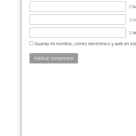
N
Co
W
Guarda mi nombre, correo electrónico y web en es