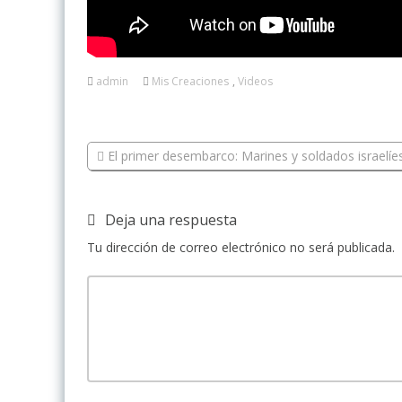
admin
Mis Creaciones
,
Videos
El primer desembarco: Marines y soldados israelíe
Deja una respuesta
Tu dirección de correo electrónico no será publicada.