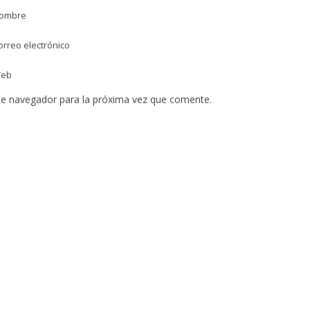
ombre
rreo electrónico
eb
te navegador para la próxima vez que comente.