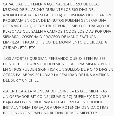
CAPACIDAD DE TENER MAQUINAS(ESFUERZO DE ELLAS ,
MUCHAS DE ELLAS 24/7 DURANTE LOS 365 DIAS DEL
AÑO=DEDICADAS A ESO AL 100%) Y PERSONAS QUE USAN UN
PROGRAMA EN COSA DE MINUTOS PUEDEN GENERAR UNA
CIFRA VIRTUAL QUE DESTRUYE POR EJEMPLO EL TRABAJO DE
PERSONAS QUE SALEN A CAMPOS TODOS LOS DIAS POR UNA
SIEMBRA , COSECHA O PROCESO DE MANO FACTURA ,
LIMPIEZA , TRABAJO FISICO, DE MOVIMIENTO DE CIUDAD A
CIUDAD , ETC, ETC.
-LOS APORTES QUE SEAN PENSANDO QUE EXISTEN PAISES
DONDE 10 DOLARES PUEDEN SIGNIFICAR UNA MISERIA PERO
EN OTROS PUEDEN SIGNIFICAR UN SUELDO DE 9 O 10 DIAS EN
OTRAS PALABRAS ESTUDIAR LA REALIDAD DE UNA AMERICA
DEL SUR Y UN CHILE.
-LA CRITICA A LA MONEDA BIT COINS....= ES QUE MIENTRAS
UN OPERADOR BIT COINS(USUARIO PC) DUERME(Y DONDE EL
BAJA GRATIS UN PROGRAMA O ESFUERZO AJENO DONDE
INSTALA Y DEJA TRABAJAR A UNA POTENCIA DE VIDA OTRAS
PERSONAS GENERAN UNA RUTINA DE MOVIMIENTO Y