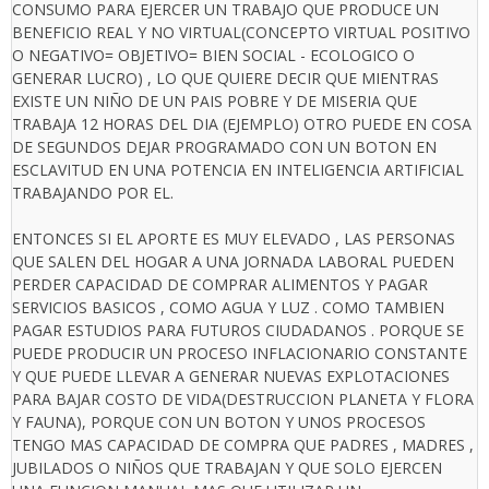
CONSUMO PARA EJERCER UN TRABAJO QUE PRODUCE UN
BENEFICIO REAL Y NO VIRTUAL(CONCEPTO VIRTUAL POSITIVO
O NEGATIVO= OBJETIVO= BIEN SOCIAL - ECOLOGICO O
GENERAR LUCRO) , LO QUE QUIERE DECIR QUE MIENTRAS
EXISTE UN NIÑO DE UN PAIS POBRE Y DE MISERIA QUE
TRABAJA 12 HORAS DEL DIA (EJEMPLO) OTRO PUEDE EN COSA
DE SEGUNDOS DEJAR PROGRAMADO CON UN BOTON EN
ESCLAVITUD EN UNA POTENCIA EN INTELIGENCIA ARTIFICIAL
TRABAJANDO POR EL.
ENTONCES SI EL APORTE ES MUY ELEVADO , LAS PERSONAS
QUE SALEN DEL HOGAR A UNA JORNADA LABORAL PUEDEN
PERDER CAPACIDAD DE COMPRAR ALIMENTOS Y PAGAR
SERVICIOS BASICOS , COMO AGUA Y LUZ . COMO TAMBIEN
PAGAR ESTUDIOS PARA FUTUROS CIUDADANOS . PORQUE SE
PUEDE PRODUCIR UN PROCESO INFLACIONARIO CONSTANTE
Y QUE PUEDE LLEVAR A GENERAR NUEVAS EXPLOTACIONES
PARA BAJAR COSTO DE VIDA(DESTRUCCION PLANETA Y FLORA
Y FAUNA), PORQUE CON UN BOTON Y UNOS PROCESOS
TENGO MAS CAPACIDAD DE COMPRA QUE PADRES , MADRES ,
JUBILADOS O NIÑOS QUE TRABAJAN Y QUE SOLO EJERCEN