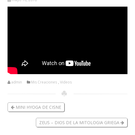
admin
Mis Creaciones
,
Videos
MINI HYOGA DE CISNE
ZEUS – DIOS DE LA MITOLOGIA GRIEGA