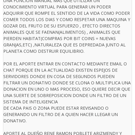
UNA FUNCION MANUAL MAS QUE UTILIZAR UN
CONOCIMIENTO VIRTUAL PARA GENERAR UN PODER
ADQUIRIR QUE ROMPE EL SENTIDO DE LA VIDA COMO PODER
COMER TODOS LOS DIAS Y COMO RESPETAR UNA MAQUINA Y
GOZAR DEL FRUTO DE SU ESFUERZO , EFECTO DIRECTOS
ANIMALES QUE SE FAENAN(ALIMENTOS) , ANIMALES QUE
PIERDEN HABITAT(COMPRAS POR BIT COINS = NUEVAS
GRANJAS,ETC) ,NATURALEZA QUE ES DEPREDADA JUNTO AL
PLANETA COMO DESTRUIR EQUILIBRIO.
POR EL APORTE ENTRAR EN CONTACTO MEDIANTE EMAIL O
CHAT PORQUE EN LA ACTUALIDAD EXISTEN ESPEJOS DE
SERVIDORES DONDE EN COSA DE SEGUNDOS PUEDEN
FILTRAR UN DONATIVO DONDE SE CLONA O MULTIPLICA UNA
DONACION EN UNO O MAS PROCESO, ESO QUIERE DECIR QUE
UNA SUERTE DE SOBREPOSICION DONDE UN FILTRO DE UN
SISTEMA DE INTELIGENCIA
DE CADA PAIS O ZONA PUEDE ESTAR REVISANDO O
GENERANDO UN FILTRO DE A QUIEN HACER LLEGAR UN
DONATIVO.
APORTE AL DUEÑO RENE RAMON POBLETE ARIZMENDY Y