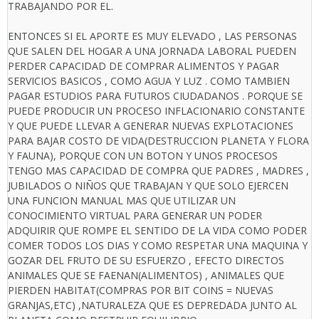
TRABAJANDO POR EL.
ENTONCES SI EL APORTE ES MUY ELEVADO , LAS PERSONAS
QUE SALEN DEL HOGAR A UNA JORNADA LABORAL PUEDEN
PERDER CAPACIDAD DE COMPRAR ALIMENTOS Y PAGAR
SERVICIOS BASICOS , COMO AGUA Y LUZ . COMO TAMBIEN
PAGAR ESTUDIOS PARA FUTUROS CIUDADANOS . PORQUE SE
PUEDE PRODUCIR UN PROCESO INFLACIONARIO CONSTANTE
Y QUE PUEDE LLEVAR A GENERAR NUEVAS EXPLOTACIONES
PARA BAJAR COSTO DE VIDA(DESTRUCCION PLANETA Y FLORA
Y FAUNA), PORQUE CON UN BOTON Y UNOS PROCESOS
TENGO MAS CAPACIDAD DE COMPRA QUE PADRES , MADRES ,
JUBILADOS O NIÑOS QUE TRABAJAN Y QUE SOLO EJERCEN
UNA FUNCION MANUAL MAS QUE UTILIZAR UN
CONOCIMIENTO VIRTUAL PARA GENERAR UN PODER
ADQUIRIR QUE ROMPE EL SENTIDO DE LA VIDA COMO PODER
COMER TODOS LOS DIAS Y COMO RESPETAR UNA MAQUINA Y
GOZAR DEL FRUTO DE SU ESFUERZO , EFECTO DIRECTOS
ANIMALES QUE SE FAENAN(ALIMENTOS) , ANIMALES QUE
PIERDEN HABITAT(COMPRAS POR BIT COINS = NUEVAS
GRANJAS,ETC) ,NATURALEZA QUE ES DEPREDADA JUNTO AL