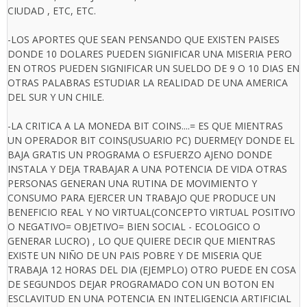
CIUDAD , ETC, ETC.
-LOS APORTES QUE SEAN PENSANDO QUE EXISTEN PAISES
DONDE 10 DOLARES PUEDEN SIGNIFICAR UNA MISERIA PERO
EN OTROS PUEDEN SIGNIFICAR UN SUELDO DE 9 O 10 DIAS EN
OTRAS PALABRAS ESTUDIAR LA REALIDAD DE UNA AMERICA
DEL SUR Y UN CHILE.
-LA CRITICA A LA MONEDA BIT COINS....= ES QUE MIENTRAS
UN OPERADOR BIT COINS(USUARIO PC) DUERME(Y DONDE EL
BAJA GRATIS UN PROGRAMA O ESFUERZO AJENO DONDE
INSTALA Y DEJA TRABAJAR A UNA POTENCIA DE VIDA OTRAS
PERSONAS GENERAN UNA RUTINA DE MOVIMIENTO Y
CONSUMO PARA EJERCER UN TRABAJO QUE PRODUCE UN
BENEFICIO REAL Y NO VIRTUAL(CONCEPTO VIRTUAL POSITIVO
O NEGATIVO= OBJETIVO= BIEN SOCIAL - ECOLOGICO O
GENERAR LUCRO) , LO QUE QUIERE DECIR QUE MIENTRAS
EXISTE UN NIÑO DE UN PAIS POBRE Y DE MISERIA QUE
TRABAJA 12 HORAS DEL DIA (EJEMPLO) OTRO PUEDE EN COSA
DE SEGUNDOS DEJAR PROGRAMADO CON UN BOTON EN
ESCLAVITUD EN UNA POTENCIA EN INTELIGENCIA ARTIFICIAL