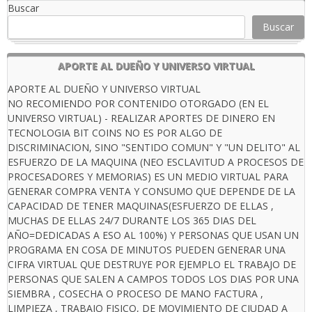
Buscar
Buscar
APORTE AL DUEÑO Y UNIVERSO VIRTUAL
APORTE AL DUEÑO Y UNIVERSO VIRTUAL
NO RECOMIENDO POR CONTENIDO OTORGADO (EN EL
UNIVERSO VIRTUAL) - REALIZAR APORTES DE DINERO EN
TECNOLOGIA BIT COINS NO ES POR ALGO DE
DISCRIMINACION, SINO "SENTIDO COMUN" Y "UN DELITO" AL
ESFUERZO DE LA MAQUINA (NEO ESCLAVITUD A PROCESOS DE
PROCESADORES Y MEMORIAS) ES UN MEDIO VIRTUAL PARA
GENERAR COMPRA VENTA Y CONSUMO QUE DEPENDE DE LA
CAPACIDAD DE TENER MAQUINAS(ESFUERZO DE ELLAS ,
MUCHAS DE ELLAS 24/7 DURANTE LOS 365 DIAS DEL
AÑO=DEDICADAS A ESO AL 100%) Y PERSONAS QUE USAN UN
PROGRAMA EN COSA DE MINUTOS PUEDEN GENERAR UNA
CIFRA VIRTUAL QUE DESTRUYE POR EJEMPLO EL TRABAJO DE
PERSONAS QUE SALEN A CAMPOS TODOS LOS DIAS POR UNA
SIEMBRA , COSECHA O PROCESO DE MANO FACTURA ,
LIMPIEZA , TRABAJO FISICO, DE MOVIMIENTO DE CIUDAD A