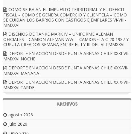
COMO SE BAJAN EL IMPUESTO TERRITORIAL Y EL DEFICIT
FISCAL – COMO SE GENERA COMERCIO Y CLIENTELA – COMO
SE CUIDAN LOS BARRIOS CON CASTIGOS EJEMPLARES VI-VIII-
MMXXVI
DISENIOS DE TANKE MARK IV – UNIFORME ALEMAN
OFICIALES – CAMION ALEMAN WWI – CAMIONETA C-20 1987 Y
CUPULA CREADOS SEMANA ENTRE EL I Y III DEL VIII-MMXXVI
DEPORTE EN ACCIÓN DESDE PUNTA ARENAS CHILE XXXI-VII-
MMXXVI NOCHE
DEPORTE EN ACCIÓN DESDE PUNTA ARENAS CHILE XXX-VII-
MMXXVI MAÑANA
DEPORTE EN ACCIÓN DESDE PUNTA ARENAS CHILE XXIX-VII-
MMXXVI TARDE
ARCHIVOS
agosto 2026
julio 2026
junio 2026