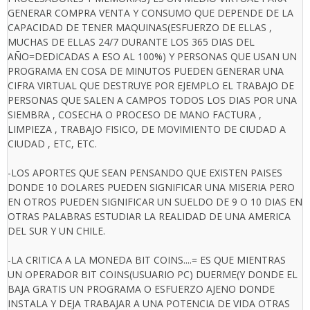
GENERAR COMPRA VENTA Y CONSUMO QUE DEPENDE DE LA
CAPACIDAD DE TENER MAQUINAS(ESFUERZO DE ELLAS ,
MUCHAS DE ELLAS 24/7 DURANTE LOS 365 DIAS DEL
AÑO=DEDICADAS A ESO AL 100%) Y PERSONAS QUE USAN UN
PROGRAMA EN COSA DE MINUTOS PUEDEN GENERAR UNA
CIFRA VIRTUAL QUE DESTRUYE POR EJEMPLO EL TRABAJO DE
PERSONAS QUE SALEN A CAMPOS TODOS LOS DIAS POR UNA
SIEMBRA , COSECHA O PROCESO DE MANO FACTURA ,
LIMPIEZA , TRABAJO FISICO, DE MOVIMIENTO DE CIUDAD A
CIUDAD , ETC, ETC.
-LOS APORTES QUE SEAN PENSANDO QUE EXISTEN PAISES
DONDE 10 DOLARES PUEDEN SIGNIFICAR UNA MISERIA PERO
EN OTROS PUEDEN SIGNIFICAR UN SUELDO DE 9 O 10 DIAS EN
OTRAS PALABRAS ESTUDIAR LA REALIDAD DE UNA AMERICA
DEL SUR Y UN CHILE.
-LA CRITICA A LA MONEDA BIT COINS....= ES QUE MIENTRAS
UN OPERADOR BIT COINS(USUARIO PC) DUERME(Y DONDE EL
BAJA GRATIS UN PROGRAMA O ESFUERZO AJENO DONDE
INSTALA Y DEJA TRABAJAR A UNA POTENCIA DE VIDA OTRAS