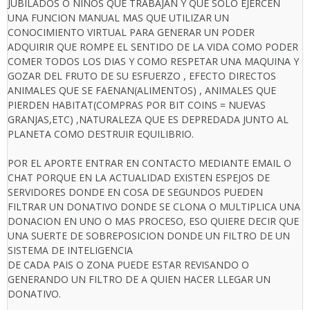
JUBILADOS O NIÑOS QUE TRABAJAN Y QUE SOLO EJERCEN
UNA FUNCION MANUAL MAS QUE UTILIZAR UN
CONOCIMIENTO VIRTUAL PARA GENERAR UN PODER
ADQUIRIR QUE ROMPE EL SENTIDO DE LA VIDA COMO PODER
COMER TODOS LOS DIAS Y COMO RESPETAR UNA MAQUINA Y
GOZAR DEL FRUTO DE SU ESFUERZO , EFECTO DIRECTOS
ANIMALES QUE SE FAENAN(ALIMENTOS) , ANIMALES QUE
PIERDEN HABITAT(COMPRAS POR BIT COINS = NUEVAS
GRANJAS,ETC) ,NATURALEZA QUE ES DEPREDADA JUNTO AL
PLANETA COMO DESTRUIR EQUILIBRIO.
POR EL APORTE ENTRAR EN CONTACTO MEDIANTE EMAIL O
CHAT PORQUE EN LA ACTUALIDAD EXISTEN ESPEJOS DE
SERVIDORES DONDE EN COSA DE SEGUNDOS PUEDEN
FILTRAR UN DONATIVO DONDE SE CLONA O MULTIPLICA UNA
DONACION EN UNO O MAS PROCESO, ESO QUIERE DECIR QUE
UNA SUERTE DE SOBREPOSICION DONDE UN FILTRO DE UN
SISTEMA DE INTELIGENCIA
DE CADA PAIS O ZONA PUEDE ESTAR REVISANDO O
GENERANDO UN FILTRO DE A QUIEN HACER LLEGAR UN
DONATIVO.