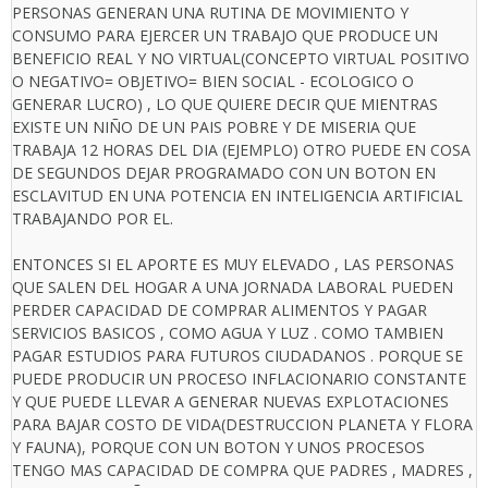
PERSONAS GENERAN UNA RUTINA DE MOVIMIENTO Y
CONSUMO PARA EJERCER UN TRABAJO QUE PRODUCE UN
BENEFICIO REAL Y NO VIRTUAL(CONCEPTO VIRTUAL POSITIVO
O NEGATIVO= OBJETIVO= BIEN SOCIAL - ECOLOGICO O
GENERAR LUCRO) , LO QUE QUIERE DECIR QUE MIENTRAS
EXISTE UN NIÑO DE UN PAIS POBRE Y DE MISERIA QUE
TRABAJA 12 HORAS DEL DIA (EJEMPLO) OTRO PUEDE EN COSA
DE SEGUNDOS DEJAR PROGRAMADO CON UN BOTON EN
ESCLAVITUD EN UNA POTENCIA EN INTELIGENCIA ARTIFICIAL
TRABAJANDO POR EL.
ENTONCES SI EL APORTE ES MUY ELEVADO , LAS PERSONAS
QUE SALEN DEL HOGAR A UNA JORNADA LABORAL PUEDEN
PERDER CAPACIDAD DE COMPRAR ALIMENTOS Y PAGAR
SERVICIOS BASICOS , COMO AGUA Y LUZ . COMO TAMBIEN
PAGAR ESTUDIOS PARA FUTUROS CIUDADANOS . PORQUE SE
PUEDE PRODUCIR UN PROCESO INFLACIONARIO CONSTANTE
Y QUE PUEDE LLEVAR A GENERAR NUEVAS EXPLOTACIONES
PARA BAJAR COSTO DE VIDA(DESTRUCCION PLANETA Y FLORA
Y FAUNA), PORQUE CON UN BOTON Y UNOS PROCESOS
TENGO MAS CAPACIDAD DE COMPRA QUE PADRES , MADRES ,