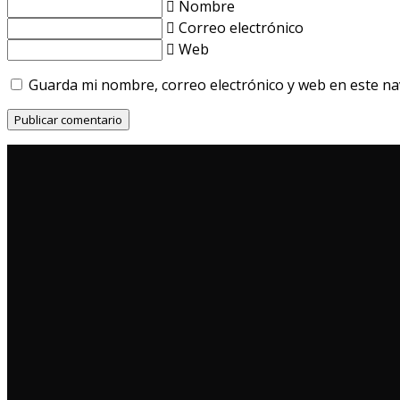
Nombre
Correo electrónico
Web
Guarda mi nombre, correo electrónico y web en este n