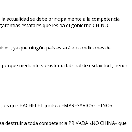
 la actualidad se debe principalmente a la competencia
garantías estatales que les da el gobierno CHINO…
íses , ya que ningún país estará en condiciones de
 porque mediante su sistema laboral de esclavitud , tienen
2016 , es que BACHELET junto a EMPRESARIOS CHINOS
osea destruir a toda competencia PRIVADA «NO CHINA» que