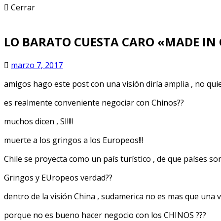
Cerrar
LO BARATO CUESTA CARO «MADE IN
marzo 7, 2017
amigos hago este post con una visión diría amplia , no qui
es realmente conveniente negociar con Chinos??
muchos dicen , SI!!!!
muerte a los gringos a los Europeos!!!
Chile se proyecta como un país turístico , de que países s
Gringos y EUropeos verdad??
dentro de la visión China , sudamerica no es mas que una 
porque no es bueno hacer negocio con los CHINOS ???