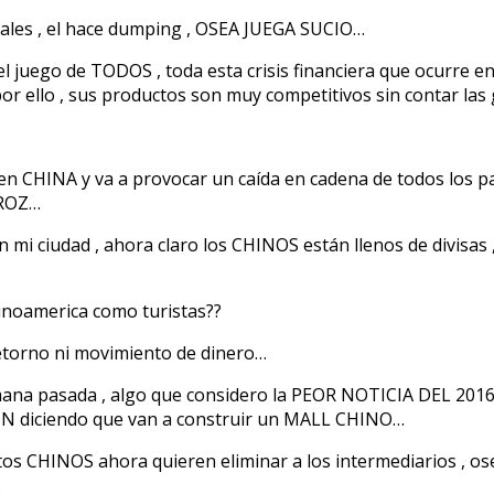
orales , el hace dumping , OSEA JUEGA SUCIO…
 juego de TODOS , toda esta crisis financiera que ocurre en
 ello , sus productos son muy competitivos sin contar las 
en CHINA y va a provocar un caída en cadena de todos los pa
RROZ…
mi ciudad , ahora claro los CHINOS están llenos de divisas ,
noamerica como turistas??
retorno ni movimiento de dinero…
 semana pasada , algo que considero la PEOR NOTICIA DEL 
N diciendo que van a construir un MALL CHINO…
os CHINOS ahora quieren eliminar a los intermediarios , 
.