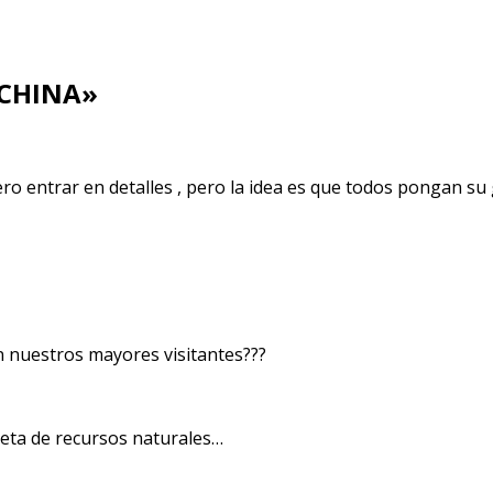
 CHINA»
ero entrar en detalles , pero la idea es que todos pongan su
on nuestros mayores visitantes???
veta de recursos naturales…