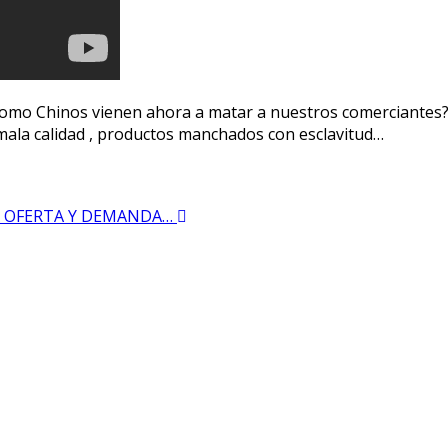
mo Chinos vienen ahora a matar a nuestros comerciantes?
mala calidad , productos manchados con esclavitud…
LA OFERTA Y DEMANDA…