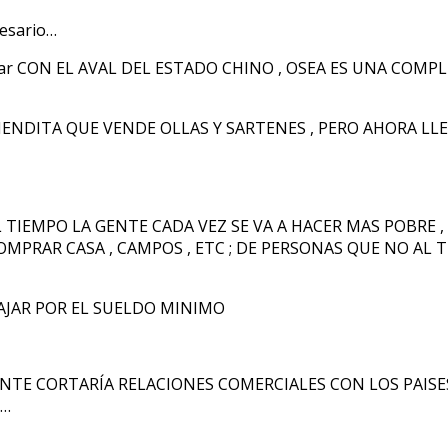
resario…
ontar CON EL AVAL DEL ESTADO CHINO , OSEA ES UNA COMP
TIENDITA QUE VENDE OLLAS Y SARTENES , PERO AHORA L
L TIEMPO LA GENTE CADA VEZ SE VA A HACER MAS POBRE 
MPRAR CASA , CAMPOS , ETC ; DE PERSONAS QUE NO AL 
AJAR POR EL SUELDO MINIMO
MENTE CORTARÍA RELACIONES COMERCIALES CON LOS PAI
C…