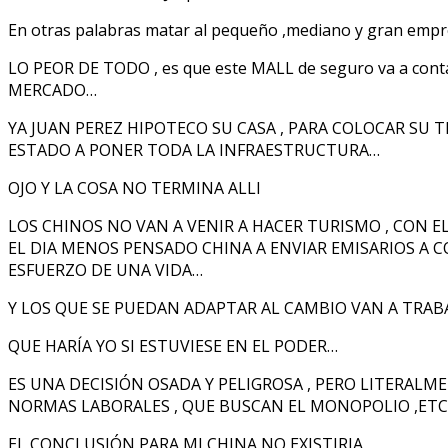
En otras palabras matar al pequeño ,mediano y gran emp
LO PEOR DE TODO , es que este MALL de seguro va a c
MERCADO…
YA JUAN PEREZ HIPOTECO SU CASA , PARA COLOCAR SU 
ESTADO A PONER TODA LA INFRAESTRUCTURA…
OJO Y LA COSA NO TERMINA ALLI
LOS CHINOS NO VAN A VENIR A HACER TURISMO , CON E
EL DIA MENOS PENSADO CHINA A ENVIAR EMISARIOS A CO
ESFUERZO DE UNA VIDA…
Y LOS QUE SE PUEDAN ADAPTAR AL CAMBIO VAN A TRAB
QUE HARÍA YO SI ESTUVIESE EN EL PODER…
ES UNA DECISIÓN OSADA Y PELIGROSA , PERO LITERAL
NORMAS LABORALES , QUE BUSCAN EL MONOPOLIO ,ET
EL CONCLUSIÓN PARA MI CHINA NO EXISTIRIA