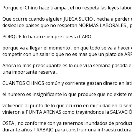
Porque el Chino hace trampa , el no respeta las leyes lab
Que ocurre cuando alguien JUEGA SUCIO , hecha a perder el
desleal de paises que no respetan NORMAS LABORALES , por
PORQUE lo barato siempre cuesta CARO
porque va a llegar el momento , en que todo se va a hacer 
competir con un salario que no es mas que un plato de A
Ahora lo mas preocupante es lo que vi la semana pasada en 
una importante reserva …
CUANTOS CHINOS común y corriente gastan dinero en lati
el numero es insignificante lo que produce que no existe 
volviendo al punto de lo que ocurrió en mi ciudad en la
vinieron a PUNTA ARENAS como trayéndonos la SALVACIÓ
OSEA , no conforme con ya tenernos inundados de product
durante años TRABAJO para construir una infraestructura