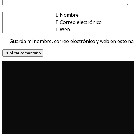
Nombre
Correo electrónico
Web
Guarda mi nombre, correo electrónico y web en este n