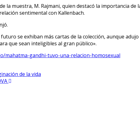
 de la muestra, M. Rajmani, quien destacó la importancia de
elación sentimental con Kallenbach.
njó.
 futuro se exhiban más cartas de la colección, aunque adujo
ra que sean inteligibles al gran público».
undo/mahatma-gandhi-tuvo-una-relacion-homosexual
nación de la vida
HOVA