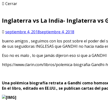
Cerrar
Inglaterra vs La India- Inglaterra v
septiembre 4, 2018
septiembre 4, 2018
bueno amigos , seguimos con los post sobre el poder del se
de sus seguidoras INGLESAS que GANDHI no hacia nada en 
Eso no es malo , lo que jamás dijeron eso si que a GANDHI 
https://www.clarin.com/libros/polemica-biografia-Gandh
Una polémica biografía retrata a Gandhi como homos
En el libro, editado en EE.UU., se publican cartas del 