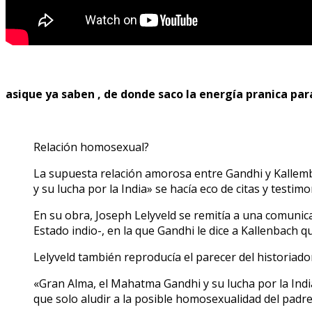
asique ya saben , de donde saco la energía pranica pa
Relación homosexual?
La supuesta relación amorosa entre Gandhi y Kallemb
y su lucha por la India» se hacía eco de citas y testi
En su obra, Joseph Lelyveld se remitía a una comunicac
Estado indio-, en la que Gandhi le dice a Kallenbach
Lelyveld también reproducía el parecer del historiado
«Gran Alma, el Mahatma Gandhi y su lucha por la Indi
que solo aludir a la posible homosexualidad del padre