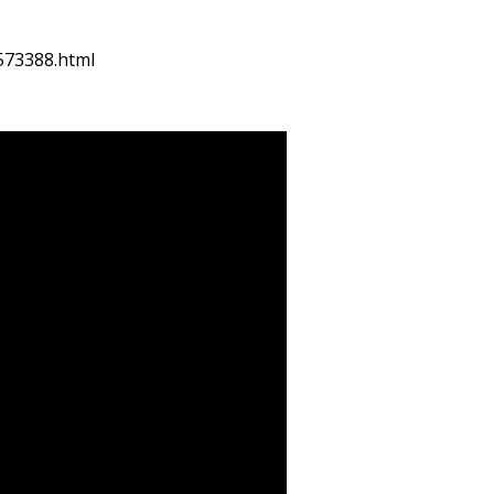
573388.html