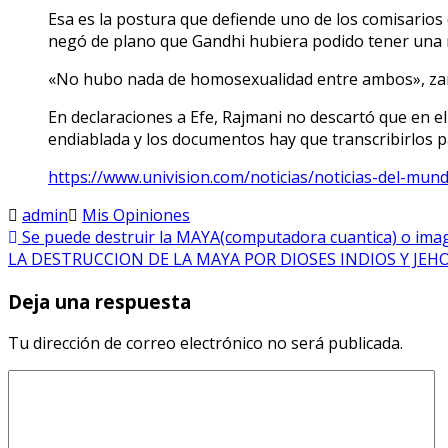
Esa es la postura que defiende uno de los comisarios
negó de plano que Gandhi hubiera podido tener una r
«No hubo nada de homosexualidad entre ambos», za
En declaraciones a Efe, Rajmani no descartó que en el
endiablada y los documentos hay que transcribirlos pa
https://www.univision.com/noticias/noticias-del-m
admin
Mis Opiniones
Se puede destruir la MAYA(computadora cuantica) o imagi
LA DESTRUCCION DE LA MAYA POR DIOSES INDIOS Y JE
Deja una respuesta
Tu dirección de correo electrónico no será publicada.