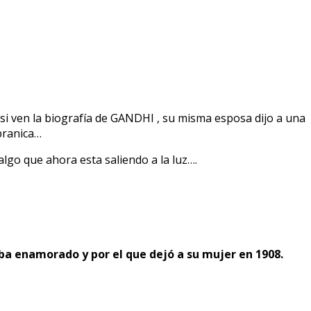
 si ven la biografía de GANDHI , su misma esposa dijo a una
pranica…
lgo que ahora esta saliendo a la luz….
taba enamorado y por el que dejó a su mujer en 1908.