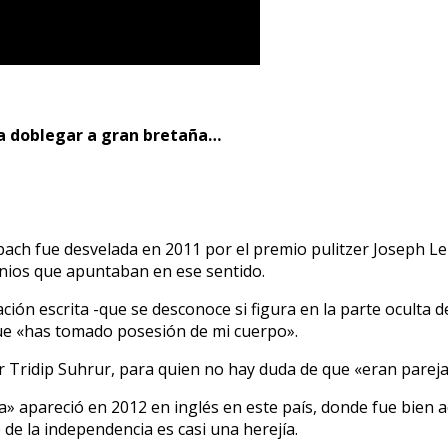
ra doblegar a gran bretaña…
ach fue desvelada en 2011 por el premio pulitzer Joseph Lel
monios que apuntaban en ese sentido.
ión escrita -que se desconoce si figura en la parte oculta de
 que «has tomado posesión de mi cuerpo».
r Tridip Suhrur, para quien no hay duda de que «eran pareja
a» apareció en 2012 en inglés en este país, donde fue bien a
 de la independencia es casi una herejía.