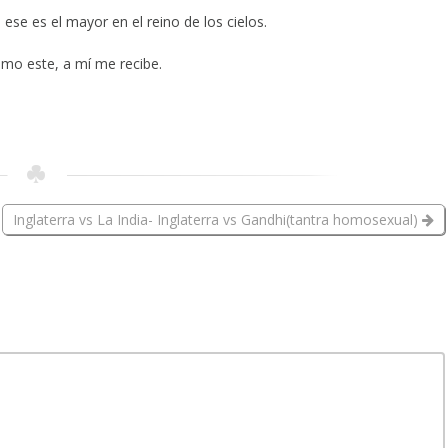
ese es el mayor en el reino de los cielos.
omo este, a mí me recibe.
Inglaterra vs La India- Inglaterra vs Gandhi(tantra homosexual)