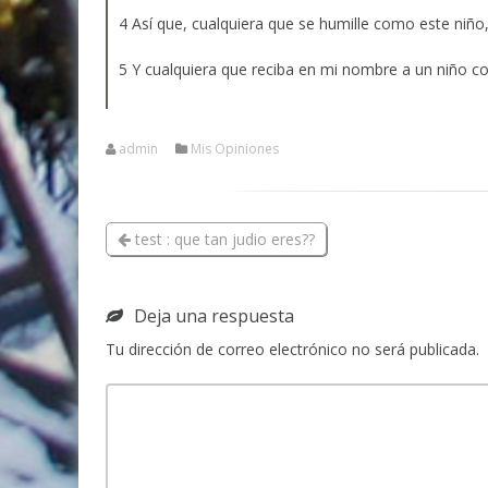
4 Así que, cualquiera que se humille como este niño, 
5 Y cualquiera que reciba en mi nombre a un niño c
admin
Mis Opiniones
test : que tan judio eres??
Deja una respuesta
Tu dirección de correo electrónico no será publicada.