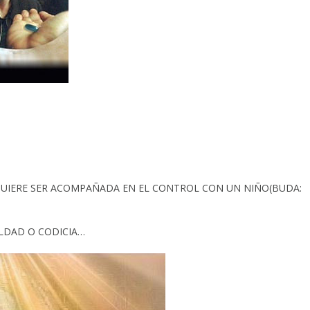
UIERE SER ACOMPAÑADA EN EL CONTROL CON UN NIÑO(BUDA:
LDAD O CODICIA…