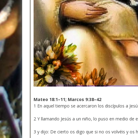
Mateo 18:1–11; Marcos 9:38–42
1 En aquel tiempo se acercaron los discípulos a Jesús
2 Y llamando Jesús a un niño, lo puso en medio de el
3 y dijo: De cierto os digo que si no os volvéis y os 