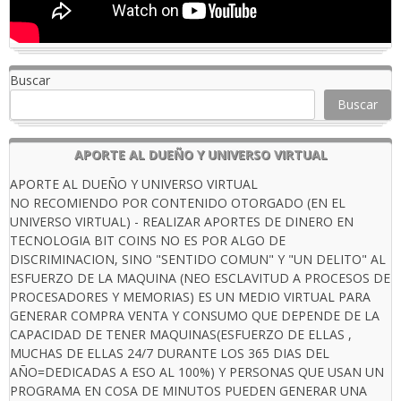
Buscar
Buscar
APORTE AL DUEÑO Y UNIVERSO VIRTUAL
APORTE AL DUEÑO Y UNIVERSO VIRTUAL
NO RECOMIENDO POR CONTENIDO OTORGADO (EN EL
UNIVERSO VIRTUAL) - REALIZAR APORTES DE DINERO EN
TECNOLOGIA BIT COINS NO ES POR ALGO DE
DISCRIMINACION, SINO "SENTIDO COMUN" Y "UN DELITO" AL
ESFUERZO DE LA MAQUINA (NEO ESCLAVITUD A PROCESOS DE
PROCESADORES Y MEMORIAS) ES UN MEDIO VIRTUAL PARA
GENERAR COMPRA VENTA Y CONSUMO QUE DEPENDE DE LA
CAPACIDAD DE TENER MAQUINAS(ESFUERZO DE ELLAS ,
MUCHAS DE ELLAS 24/7 DURANTE LOS 365 DIAS DEL
AÑO=DEDICADAS A ESO AL 100%) Y PERSONAS QUE USAN UN
PROGRAMA EN COSA DE MINUTOS PUEDEN GENERAR UNA