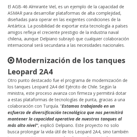
El AGB-46 Almirante Viel, es un ejemplo de la capacidad de
ASMAR para desarrollar plataformas de alta complejidad,
diseñadas para operar en las exigentes condiciones de la
Antártica. La posibilidad de exportar esta tecnología a países
amigos refleja el creciente prestigio de la industria naval
chilena, aunque Delpiano subrayó que cualquier colaboración
internacional será secundaria a las necesidades nacionales.
Modernización de los tanques
Leopard 2A4
Otro punto destacado fue el programa de modernización de
los tanques Leopard 2A4 del Ejército de Chile. Según la
ministra, este proceso avanza con firmeza y permitirá dotar
a estas plataformas de tecnologías de punta, gracias a una
colaboración con Turquía. “
Estamos trabajando en un
esfuerzo de diversificació
n tecnol
ógica que nos permitirá
mantener la capacidad operativa de nuestros tanques al
más alto nivel”
, explicó Delpiano. Este proyecto no solo
busca prolongar la vida útil de los Leopard 2A4, sino también