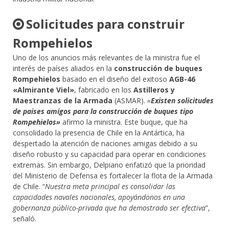
Solicitudes para construir
Rompehielos
Uno de los anuncios más relevantes de la ministra fue el
interés de países aliados en la
construcción de buques
Rompehielos
basado en el diseño del exitoso
AGB-46
«Almirante Viel»
, fabricado en los
Astilleros y
Maestranzas de la Armada
(ASMAR).
«
Existen solicitudes
de paises amigos para la construcción de buques tipo
Rompehielos»
afirmo la ministra. Este buque, que ha
consolidado la presencia de Chile en la Antártica, ha
despertado la atención de naciones amigas debido a su
diseño robusto y su capacidad para operar en condiciones
extremas. Sin embargo, Delpiano enfatizó que la prioridad
del Ministerio de Defensa es fortalecer la flota de la Armada
de Chile. “
Nuestra meta principal es consolidar las
capacidades navales nacionales, apoyándonos en una
gobernanza público-privada que ha demostrado ser efectiva
”,
señaló.