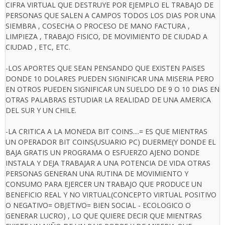
CIFRA VIRTUAL QUE DESTRUYE POR EJEMPLO EL TRABAJO DE
PERSONAS QUE SALEN A CAMPOS TODOS LOS DIAS POR UNA
SIEMBRA , COSECHA O PROCESO DE MANO FACTURA ,
LIMPIEZA , TRABAJO FISICO, DE MOVIMIENTO DE CIUDAD A
CIUDAD , ETC, ETC.
-LOS APORTES QUE SEAN PENSANDO QUE EXISTEN PAISES
DONDE 10 DOLARES PUEDEN SIGNIFICAR UNA MISERIA PERO
EN OTROS PUEDEN SIGNIFICAR UN SUELDO DE 9 O 10 DIAS EN
OTRAS PALABRAS ESTUDIAR LA REALIDAD DE UNA AMERICA
DEL SUR Y UN CHILE.
-LA CRITICA A LA MONEDA BIT COINS....= ES QUE MIENTRAS
UN OPERADOR BIT COINS(USUARIO PC) DUERME(Y DONDE EL
BAJA GRATIS UN PROGRAMA O ESFUERZO AJENO DONDE
INSTALA Y DEJA TRABAJAR A UNA POTENCIA DE VIDA OTRAS
PERSONAS GENERAN UNA RUTINA DE MOVIMIENTO Y
CONSUMO PARA EJERCER UN TRABAJO QUE PRODUCE UN
BENEFICIO REAL Y NO VIRTUAL(CONCEPTO VIRTUAL POSITIVO
O NEGATIVO= OBJETIVO= BIEN SOCIAL - ECOLOGICO O
GENERAR LUCRO) , LO QUE QUIERE DECIR QUE MIENTRAS