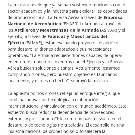
La ministra revelo que ya se han sostenido reuniones con el
sector académico y la industria para explorar las capacidades
de producción local. La Fuerza Aérea a través de
Empresa
Nacional de Aeroná
utica
(ENAER) la Armada a través de
los
Astilleros y Maestranzas de la Armada
(ASMAR) y el
Ejército, a través de
Fábricas y Maestranzas del
Ejé
rcito
(FAMAE), están evaluando proyectos específicos
para desarrollar drones adaptados a sus necesidades
operativas. “La Armada requiere drones capaces de operar
en entornos marítimos, mientras que el Ejército y la Fuerza
Aérea buscan soluciones distintas. Actualmente, estamos
comprando drones, pero nuestro objetivo es fabricarlos
localmente, y eso es un hecho”, subrayó la ministra.
La apuesta por los drones refleja un enfoque integral que
combina innovación tecnológica, colaboración
interinstitucional y vinculación con el mundo académico. Este
esfuerzo busca reducir la dependencia de proveedores
externos y posicionar a Chile como un país relevante en el
desarrollo de tecnologías no tripuladas. El desarrollo de una
industria nacional de drones no solo fortalecerá la