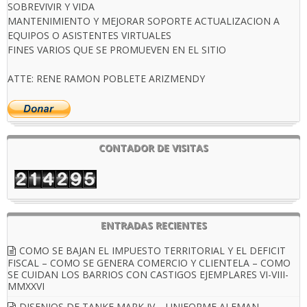
SOBREVIVIR Y VIDA
MANTENIMIENTO Y MEJORAR SOPORTE ACTUALIZACION A
EQUIPOS O ASISTENTES VIRTUALES
FINES VARIOS QUE SE PROMUEVEN EN EL SITIO
ATTE: RENE RAMON POBLETE ARIZMENDY
CONTADOR DE VISITAS
ENTRADAS RECIENTES
COMO SE BAJAN EL IMPUESTO TERRITORIAL Y EL DEFICIT
FISCAL – COMO SE GENERA COMERCIO Y CLIENTELA – COMO
SE CUIDAN LOS BARRIOS CON CASTIGOS EJEMPLARES VI-VIII-
MMXXVI
DISENIOS DE TANKE MARK IV – UNIFORME ALEMAN