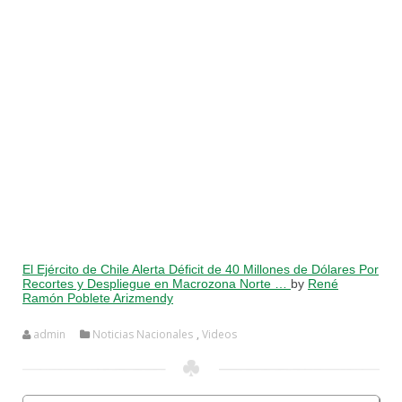
El Ejército de Chile Alerta Déficit de 40 Millones de Dólares Por
Recortes y Despliegue en Macrozona Norte …
by
René
Ramón Poblete Arizmendy
admin
Noticias Nacionales
,
Videos