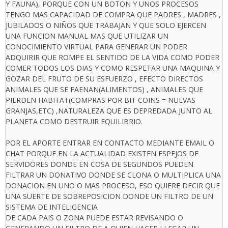
Y FAUNA), PORQUE CON UN BOTON Y UNOS PROCESOS
TENGO MAS CAPACIDAD DE COMPRA QUE PADRES , MADRES ,
JUBILADOS O NIÑOS QUE TRABAJAN Y QUE SOLO EJERCEN
UNA FUNCION MANUAL MAS QUE UTILIZAR UN
CONOCIMIENTO VIRTUAL PARA GENERAR UN PODER
ADQUIRIR QUE ROMPE EL SENTIDO DE LA VIDA COMO PODER
COMER TODOS LOS DIAS Y COMO RESPETAR UNA MAQUINA Y
GOZAR DEL FRUTO DE SU ESFUERZO , EFECTO DIRECTOS
ANIMALES QUE SE FAENAN(ALIMENTOS) , ANIMALES QUE
PIERDEN HABITAT(COMPRAS POR BIT COINS = NUEVAS
GRANJAS,ETC) ,NATURALEZA QUE ES DEPREDADA JUNTO AL
PLANETA COMO DESTRUIR EQUILIBRIO.
POR EL APORTE ENTRAR EN CONTACTO MEDIANTE EMAIL O
CHAT PORQUE EN LA ACTUALIDAD EXISTEN ESPEJOS DE
SERVIDORES DONDE EN COSA DE SEGUNDOS PUEDEN
FILTRAR UN DONATIVO DONDE SE CLONA O MULTIPLICA UNA
DONACION EN UNO O MAS PROCESO, ESO QUIERE DECIR QUE
UNA SUERTE DE SOBREPOSICION DONDE UN FILTRO DE UN
SISTEMA DE INTELIGENCIA
DE CADA PAIS O ZONA PUEDE ESTAR REVISANDO O