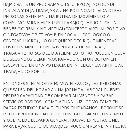
BAJA GRATIS UN PROGRAMA O ESFUERZO AJENO DONDE
INSTALA Y DEJA TRABAJAR A UNA POTENCIA DE VIDA OTRAS
PERSONAS GENERAN UNA RUTINA DE MOVIMIENTO Y
CONSUMO PARA EJERCER UN TRABAJO QUE PRODUCE UN
BENEFICIO REAL Y NO VIRTUAL(CONCEPTO VIRTUAL POSITIVO
O NEGATIVO= OBJETIVO= BIEN SOCIAL - ECOLOGICO O
GENERAR LUCRO) , LO QUE QUIERE DECIR QUE MIENTRAS
EXISTE UN NIÑO DE UN PAIS POBRE Y DE MISERIA QUE
TRABAJA 12 HORAS DEL DIA (EJEMPLO) OTRO PUEDE EN COSA
DE SEGUNDOS DEJAR PROGRAMADO CON UN BOTON EN
ESCLAVITUD EN UNA POTENCIA EN INTELIGENCIA ARTIFICIAL
TRABAJANDO POR EL.
ENTONCES SI EL APORTE ES MUY ELEVADO , LAS PERSONAS
QUE SALEN DEL HOGAR A UNA JORNADA LABORAL PUEDEN
PERDER CAPACIDAD DE COMPRAR ALIMENTOS Y PAGAR
SERVICIOS BASICOS , COMO AGUA Y LUZ . COMO TAMBIEN
PAGAR ESTUDIOS PARA FUTUROS CIUDADANOS . PORQUE SE
PUEDE PRODUCIR UN PROCESO INFLACIONARIO CONSTANTE
Y QUE PUEDE LLEVAR A GENERAR NUEVAS EXPLOTACIONES
PARA BAJAR COSTO DE VIDA(DESTRUCCION PLANETA Y FLORA