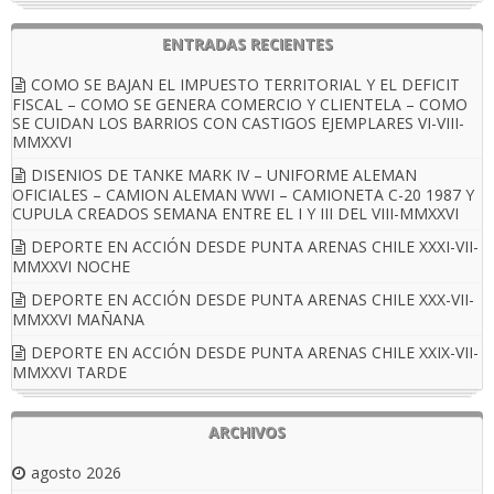
ENTRADAS RECIENTES
COMO SE BAJAN EL IMPUESTO TERRITORIAL Y EL DEFICIT
FISCAL – COMO SE GENERA COMERCIO Y CLIENTELA – COMO
SE CUIDAN LOS BARRIOS CON CASTIGOS EJEMPLARES VI-VIII-
MMXXVI
DISENIOS DE TANKE MARK IV – UNIFORME ALEMAN
OFICIALES – CAMION ALEMAN WWI – CAMIONETA C-20 1987 Y
CUPULA CREADOS SEMANA ENTRE EL I Y III DEL VIII-MMXXVI
DEPORTE EN ACCIÓN DESDE PUNTA ARENAS CHILE XXXI-VII-
MMXXVI NOCHE
DEPORTE EN ACCIÓN DESDE PUNTA ARENAS CHILE XXX-VII-
MMXXVI MAÑANA
DEPORTE EN ACCIÓN DESDE PUNTA ARENAS CHILE XXIX-VII-
MMXXVI TARDE
ARCHIVOS
agosto 2026