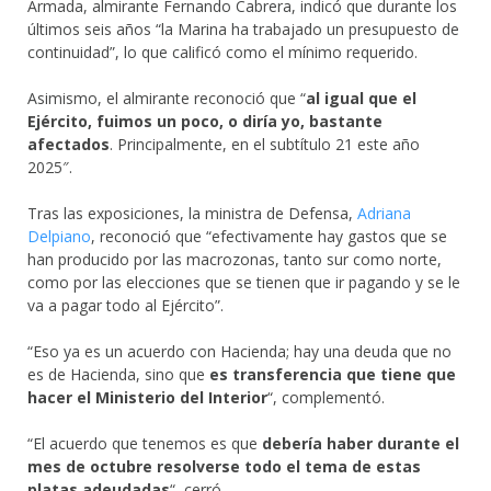
Armada, almirante Fernando Cabrera, indicó que durante los
últimos seis años “la Marina ha trabajado un presupuesto de
continuidad”, lo que calificó como el mínimo requerido.
Asimismo, el almirante reconoció que “
al igual que el
Ejército, fuimos un poco, o diría yo, bastante
afectados
. Principalmente, en el subtítulo 21 este año
2025″.
Tras las exposiciones, la ministra de Defensa,
Adriana
Delpiano
, reconoció que “efectivamente hay gastos que se
han producido por las macrozonas, tanto sur como norte,
como por las elecciones que se tienen que ir pagando y se le
va a pagar todo al Ejército”.
“Eso ya es un acuerdo con Hacienda; hay una deuda que no
es de Hacienda, sino que
es transferencia que tiene que
hacer el Ministerio del Interior
“, complementó.
“El acuerdo que tenemos es que
debería haber durante el
mes de octubre resolverse todo el tema de estas
platas adeudadas
“, cerró.