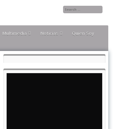
Multimedia
Noticias
Quien Soy
Audios
Documentales y
Reportajes
Documentos
Noticias
Internacionales
Videos
Noticias Nacionales