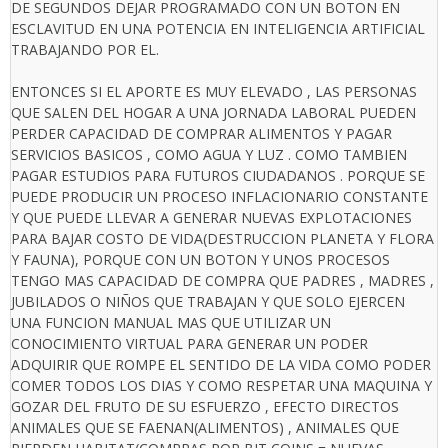
DE SEGUNDOS DEJAR PROGRAMADO CON UN BOTON EN
ESCLAVITUD EN UNA POTENCIA EN INTELIGENCIA ARTIFICIAL
TRABAJANDO POR EL.
ENTONCES SI EL APORTE ES MUY ELEVADO , LAS PERSONAS
QUE SALEN DEL HOGAR A UNA JORNADA LABORAL PUEDEN
PERDER CAPACIDAD DE COMPRAR ALIMENTOS Y PAGAR
SERVICIOS BASICOS , COMO AGUA Y LUZ . COMO TAMBIEN
PAGAR ESTUDIOS PARA FUTUROS CIUDADANOS . PORQUE SE
PUEDE PRODUCIR UN PROCESO INFLACIONARIO CONSTANTE
Y QUE PUEDE LLEVAR A GENERAR NUEVAS EXPLOTACIONES
PARA BAJAR COSTO DE VIDA(DESTRUCCION PLANETA Y FLORA
Y FAUNA), PORQUE CON UN BOTON Y UNOS PROCESOS
TENGO MAS CAPACIDAD DE COMPRA QUE PADRES , MADRES ,
JUBILADOS O NIÑOS QUE TRABAJAN Y QUE SOLO EJERCEN
UNA FUNCION MANUAL MAS QUE UTILIZAR UN
CONOCIMIENTO VIRTUAL PARA GENERAR UN PODER
ADQUIRIR QUE ROMPE EL SENTIDO DE LA VIDA COMO PODER
COMER TODOS LOS DIAS Y COMO RESPETAR UNA MAQUINA Y
GOZAR DEL FRUTO DE SU ESFUERZO , EFECTO DIRECTOS
ANIMALES QUE SE FAENAN(ALIMENTOS) , ANIMALES QUE