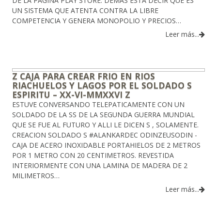
DE LA PAGINA PLAY STORE. DEMAS ESTA DECIR QUE ES
UN SISTEMA QUE ATENTA CONTRA LA LIBRE
COMPETENCIA Y GENERA MONOPOLIO Y PRECIOS…
Leer más...
Z CAJA PARA CREAR FRIO EN RIOS
RIACHUELOS Y LAGOS POR EL SOLDADO S
ESPIRITU – XX-VI-MMXXVI Z
ESTUVE CONVERSANDO TELEPATICAMENTE CON UN
SOLDADO DE LA SS DE LA SEGUNDA GUERRA MUNDIAL
QUE SE FUE AL FUTURO Y ALLI LE DICEN S , SOLAMENTE.
CREACION SOLDADO S #ALANKARDEC ODINZEUSODIN -
CAJA DE ACERO INOXIDABLE PORTAHIELOS DE 2 METROS
POR 1 METRO CON 20 CENTIMETROS. REVESTIDA
INTERIORMENTE CON UNA LAMINA DE MADERA DE 2
MILIMETROS…
Leer más...