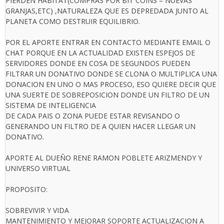
PIERDEN HABITAT(COMPRAS POR BIT COINS = NUEVAS
GRANJAS,ETC) ,NATURALEZA QUE ES DEPREDADA JUNTO AL
PLANETA COMO DESTRUIR EQUILIBRIO.
POR EL APORTE ENTRAR EN CONTACTO MEDIANTE EMAIL O
CHAT PORQUE EN LA ACTUALIDAD EXISTEN ESPEJOS DE
SERVIDORES DONDE EN COSA DE SEGUNDOS PUEDEN
FILTRAR UN DONATIVO DONDE SE CLONA O MULTIPLICA UNA
DONACION EN UNO O MAS PROCESO, ESO QUIERE DECIR QUE
UNA SUERTE DE SOBREPOSICION DONDE UN FILTRO DE UN
SISTEMA DE INTELIGENCIA
DE CADA PAIS O ZONA PUEDE ESTAR REVISANDO O
GENERANDO UN FILTRO DE A QUIEN HACER LLEGAR UN
DONATIVO.
APORTE AL DUEÑO RENE RAMON POBLETE ARIZMENDY Y
UNIVERSO VIRTUAL
PROPOSITO:
SOBREVIVIR Y VIDA
MANTENIMIENTO Y MEJORAR SOPORTE ACTUALIZACION A