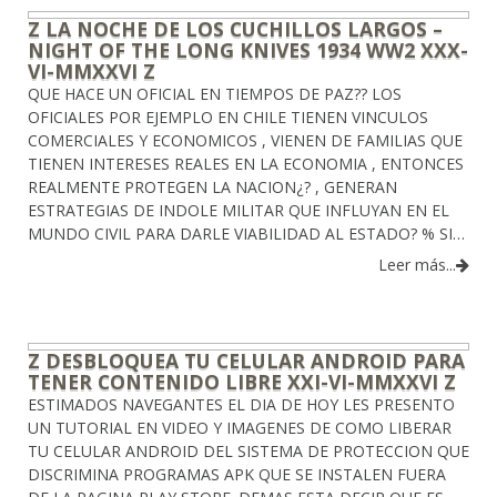
Z LA NOCHE DE LOS CUCHILLOS LARGOS –
NIGHT OF THE LONG KNIVES 1934 WW2 XXX-
VI-MMXXVI Z
QUE HACE UN OFICIAL EN TIEMPOS DE PAZ?? LOS
OFICIALES POR EJEMPLO EN CHILE TIENEN VINCULOS
COMERCIALES Y ECONOMICOS , VIENEN DE FAMILIAS QUE
TIENEN INTERESES REALES EN LA ECONOMIA , ENTONCES
REALMENTE PROTEGEN LA NACION¿? , GENERAN
ESTRATEGIAS DE INDOLE MILITAR QUE INFLUYAN EN EL
MUNDO CIVIL PARA DARLE VIABILIDAD AL ESTADO? % SI…
Leer más...
Z DESBLOQUEA TU CELULAR ANDROID PARA
TENER CONTENIDO LIBRE XXI-VI-MMXXVI Z
ESTIMADOS NAVEGANTES EL DIA DE HOY LES PRESENTO
UN TUTORIAL EN VIDEO Y IMAGENES DE COMO LIBERAR
TU CELULAR ANDROID DEL SISTEMA DE PROTECCION QUE
DISCRIMINA PROGRAMAS APK QUE SE INSTALEN FUERA