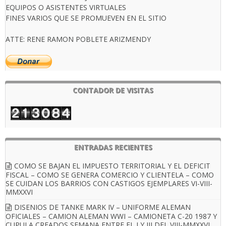
EQUIPOS O ASISTENTES VIRTUALES
FINES VARIOS QUE SE PROMUEVEN EN EL SITIO
ATTE: RENE RAMON POBLETE ARIZMENDY
CONTADOR DE VISITAS
ENTRADAS RECIENTES
COMO SE BAJAN EL IMPUESTO TERRITORIAL Y EL DEFICIT
FISCAL – COMO SE GENERA COMERCIO Y CLIENTELA – COMO
SE CUIDAN LOS BARRIOS CON CASTIGOS EJEMPLARES VI-VIII-
MMXXVI
DISENIOS DE TANKE MARK IV – UNIFORME ALEMAN
OFICIALES – CAMION ALEMAN WWI – CAMIONETA C-20 1987 Y
CUPULA CREADOS SEMANA ENTRE EL I Y III DEL VIII-MMXXVI