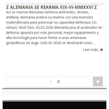
Z ALEMANIA SE REARMA XIX-VI-MMXXVI Z
Así se rearma Alemania Defensa antimisiles, drones,
artillería: Alemania acelera su rearme con una inversión
multimillonaria para potenciar su capacidad defensiva. Un
vistazo. Wolf Zinn, 02.02.2026 Alemania pisa el acelerador en
defensa: apuesta por más personal, mejor equipamiento y
alta tecnología para hacer frente a unas amenazas
geopolíticas en auge. Solo en 2026 se destinarán unos…
Leer más...
1
2