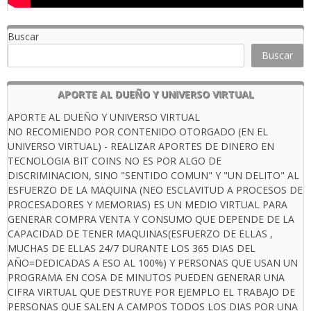
Buscar
Buscar
APORTE AL DUEÑO Y UNIVERSO VIRTUAL
APORTE AL DUEÑO Y UNIVERSO VIRTUAL
NO RECOMIENDO POR CONTENIDO OTORGADO (EN EL
UNIVERSO VIRTUAL) - REALIZAR APORTES DE DINERO EN
TECNOLOGIA BIT COINS NO ES POR ALGO DE
DISCRIMINACION, SINO "SENTIDO COMUN" Y "UN DELITO" AL
ESFUERZO DE LA MAQUINA (NEO ESCLAVITUD A PROCESOS DE
PROCESADORES Y MEMORIAS) ES UN MEDIO VIRTUAL PARA
GENERAR COMPRA VENTA Y CONSUMO QUE DEPENDE DE LA
CAPACIDAD DE TENER MAQUINAS(ESFUERZO DE ELLAS ,
MUCHAS DE ELLAS 24/7 DURANTE LOS 365 DIAS DEL
AÑO=DEDICADAS A ESO AL 100%) Y PERSONAS QUE USAN UN
PROGRAMA EN COSA DE MINUTOS PUEDEN GENERAR UNA
CIFRA VIRTUAL QUE DESTRUYE POR EJEMPLO EL TRABAJO DE
PERSONAS QUE SALEN A CAMPOS TODOS LOS DIAS POR UNA