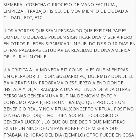
SIEMBRA , COSECHA O PROCESO DE MANO FACTURA ,
LIMPIEZA , TRABAJO FISICO, DE MOVIMIENTO DE CIUDAD A
CIUDAD , ETC, ETC.
-LOS APORTES QUE SEAN PENSANDO QUE EXISTEN PAISES
DONDE 10 DOLARES PUEDEN SIGNIFICAR UNA MISERIA PERO
EN OTROS PUEDEN SIGNIFICAR UN SUELDO DE 9 O 10 DIAS EN
OTRAS PALABRAS ESTUDIAR LA REALIDAD DE UNA AMERICA
DEL SUR Y UN CHILE.
-LA CRITICA A LA MONEDA BIT COINS....= ES QUE MIENTRAS
UN OPERADOR BIT COINS(USUARIO PC) DUERME(Y DONDE EL
BAJA GRATIS UN PROGRAMA O ESFUERZO AJENO DONDE
INSTALA Y DEJA TRABAJAR A UNA POTENCIA DE VIDA OTRAS
PERSONAS GENERAN UNA RUTINA DE MOVIMIENTO Y
CONSUMO PARA EJERCER UN TRABAJO QUE PRODUCE UN
BENEFICIO REAL Y NO VIRTUAL(CONCEPTO VIRTUAL POSITIVO
O NEGATIVO= OBJETIVO= BIEN SOCIAL - ECOLOGICO O
GENERAR LUCRO) , LO QUE QUIERE DECIR QUE MIENTRAS
EXISTE UN NIÑO DE UN PAIS POBRE Y DE MISERIA QUE
TRABAJA 12 HORAS DEL DIA (EJEMPLO) OTRO PUEDE EN COSA