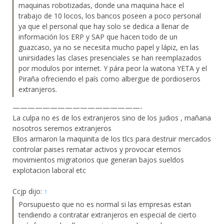
maquinas robotizadas, donde una maquina hace el
trabajo de 10 locos, los bancos poseen a poco personal
ya que el personal que hay solo se dedica a llenar de
información los ERP y SAP que hacen todo de un
guazcaso, ya no se necesita mucho papel y lápiz, en las
unirsidades las clases presenciales se han reemplazados
por modulos por internet. Y pára peor la watona YETA y el
Piraña ofreciendo el país como albergue de pordioseros
extranjeros.
—————————————————-
La culpa no es de los extranjeros sino de los judios , mañana
nosotros seremos extranjeros
Ellos armaron la maquinita de los tlcs para destruir mercados
controlar paises rematar activos y provocar eternos
movimientos migratorios que generan bajos sueldos
explotacion laboral etc
Ccjp dijo:
↑
Porsupuesto que no es normal si las empresas estan
tendiendo a contratar extranjeros en especial de cierto