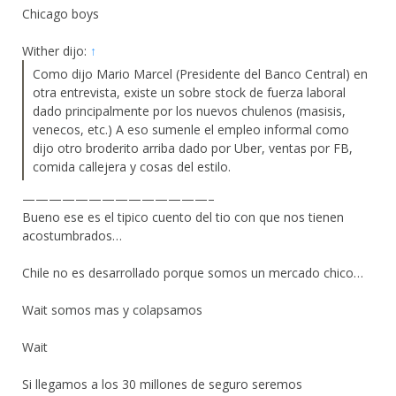
Chicago boys
Wither dijo:
↑
Como dijo Mario Marcel (Presidente del Banco Central) en
otra entrevista, existe un sobre stock de fuerza laboral
dado principalmente por los nuevos chulenos (masisis,
venecos, etc.) A eso sumenle el empleo informal como
dijo otro broderito arriba dado por Uber, ventas por FB,
comida callejera y cosas del estilo.
——————————————–
Bueno ese es el tipico cuento del tio con que nos tienen
acostumbrados…
Chile no es desarrollado porque somos un mercado chico…
Wait somos mas y colapsamos
Wait
Si llegamos a los 30 millones de seguro seremos