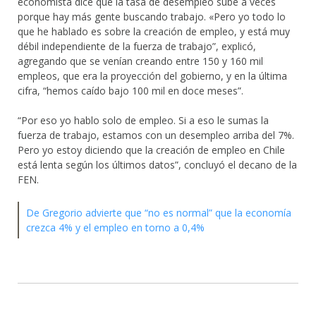
economista dice que la tasa de desempleo sube a veces
porque hay más gente buscando trabajo. «Pero yo todo lo
que he hablado es sobre la creación de empleo, y está muy
débil independiente de la fuerza de trabajo”, explicó,
agregando que se venían creando entre 150 y 160 mil
empleos, que era la proyección del gobierno, y en la última
cifra, “hemos caído bajo 100 mil en doce meses”.
“Por eso yo hablo solo de empleo. Si a eso le sumas la
fuerza de trabajo, estamos con un desempleo arriba del 7%.
Pero yo estoy diciendo que la creación de empleo en Chile
está lenta según los últimos datos”, concluyó el decano de la
FEN.
De Gregorio advierte que “no es normal” que la economía
crezca 4% y el empleo en torno a 0,4%