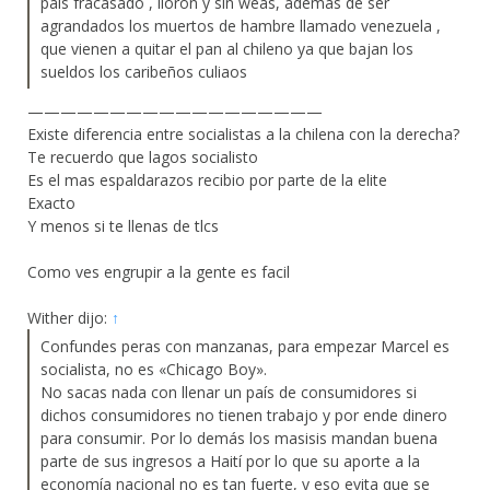
país fracasado , lloron y sin weas, ademas de ser
agrandados los muertos de hambre llamado venezuela ,
que vienen a quitar el pan al chileno ya que bajan los
sueldos los caribeños culiaos
——————————————————
Existe diferencia entre socialistas a la chilena con la derecha?
Te recuerdo que lagos socialisto
Es el mas espaldarazos recibio por parte de la elite
Exacto
Y menos si te llenas de tlcs
Como ves engrupir a la gente es facil
Wither dijo:
↑
Confundes peras con manzanas, para empezar Marcel es
socialista, no es «Chicago Boy».
No sacas nada con llenar un país de consumidores si
dichos consumidores no tienen trabajo y por ende dinero
para consumir. Por lo demás los masisis mandan buena
parte de sus ingresos a Haití por lo que su aporte a la
economía nacional no es tan fuerte, y eso evita que se