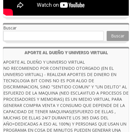
Buscar
Buscar
APORTE AL DUEÑO Y UNIVERSO VIRTUAL
APORTE AL DUEÑO Y UNIVERSO VIRTUAL
NO RECOMIENDO POR CONTENIDO OTORGADO (EN EL
UNIVERSO VIRTUAL) - REALIZAR APORTES DE DINERO EN
TECNOLOGIA BIT COINS NO ES POR ALGO DE
DISCRIMINACION, SINO "SENTIDO COMUN" Y "UN DELITO" AL
ESFUERZO DE LA MAQUINA (NEO ESCLAVITUD A PROCESOS DE
PROCESADORES Y MEMORIAS) ES UN MEDIO VIRTUAL PARA
GENERAR COMPRA VENTA Y CONSUMO QUE DEPENDE DE LA
CAPACIDAD DE TENER MAQUINAS(ESFUERZO DE ELLAS ,
MUCHAS DE ELLAS 24/7 DURANTE LOS 365 DIAS DEL
AÑO=DEDICADAS A ESO AL 100%) Y PERSONAS QUE USAN UN
PROGRAMA EN COSA DE MINUTOS PUEDEN GENERAR UNA