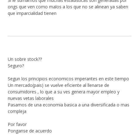
Si le sumamos que muchas estadisticas son generadas por
ongs que ven como malos a los que no se alinean ya saben
que imparcialidad tienen
Un sobre stock??
Seguro?
Segun los principios economicos imperantes en este tiempo
Un mercado(pais) se vuelve eficiente al llenarse de
consumidores , lo que a su ves genera mayor empleo y
nuevas vetas laborales
Pasamos de una economia basica a una diversificada o mas
compleja
Por favor
Ponganse de acuerdo