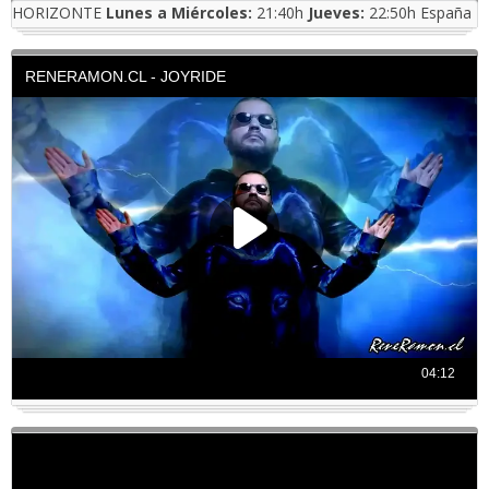
HORIZONTE
Lunes a Miércoles:
21:40h
Jueves:
22:50h España