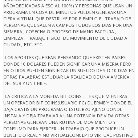
AÑO=DEDICADAS A ESO AL 100%) Y PERSONAS QUE USAN UN
PROGRAMA EN COSA DE MINUTOS PUEDEN GENERAR UNA
CIFRA VIRTUAL QUE DESTRUYE POR EJEMPLO EL TRABAJO DE
PERSONAS QUE SALEN A CAMPOS TODOS LOS DIAS POR UNA
SIEMBRA , COSECHA O PROCESO DE MANO FACTURA ,
LIMPIEZA , TRABAJO FISICO, DE MOVIMIENTO DE CIUDAD A
CIUDAD , ETC, ETC.
-LOS APORTES QUE SEAN PENSANDO QUE EXISTEN PAISES
DONDE 10 DOLARES PUEDEN SIGNIFICAR UNA MISERIA PERO
EN OTROS PUEDEN SIGNIFICAR UN SUELDO DE 9 O 10 DIAS EN
OTRAS PALABRAS ESTUDIAR LA REALIDAD DE UNA AMERICA
DEL SUR Y UN CHILE.
-LA CRITICA A LA MONEDA BIT COINS....= ES QUE MIENTRAS
UN OPERADOR BIT COINS(USUARIO PC) DUERME(Y DONDE EL
BAJA GRATIS UN PROGRAMA O ESFUERZO AJENO DONDE
INSTALA Y DEJA TRABAJAR A UNA POTENCIA DE VIDA OTRAS
PERSONAS GENERAN UNA RUTINA DE MOVIMIENTO Y
CONSUMO PARA EJERCER UN TRABAJO QUE PRODUCE UN
BENEFICIO REAL Y NO VIRTUAL(CONCEPTO VIRTUAL POSITIVO