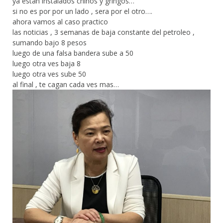
ya estan instalados chinos y gringos…
si no es por por un lado , sera por el otro….
ahora vamos al caso practico
las noticias , 3 semanas de baja constante del petroleo ,
sumando bajo 8 pesos
luego de una falsa bandera sube a 50
luego otra ves baja 8
luego otra ves sube 50
al final , te cagan cada ves mas…