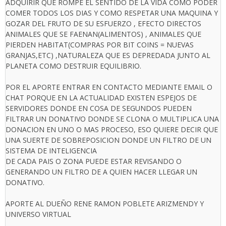
ADQUIRIR QUE ROMPE EL SENTIDO DE LA VIDA COMO PODER
COMER TODOS LOS DIAS Y COMO RESPETAR UNA MAQUINA Y
GOZAR DEL FRUTO DE SU ESFUERZO , EFECTO DIRECTOS
ANIMALES QUE SE FAENAN(ALIMENTOS) , ANIMALES QUE
PIERDEN HABITAT(COMPRAS POR BIT COINS = NUEVAS
GRANJAS,ETC) ,NATURALEZA QUE ES DEPREDADA JUNTO AL
PLANETA COMO DESTRUIR EQUILIBRIO.
POR EL APORTE ENTRAR EN CONTACTO MEDIANTE EMAIL O
CHAT PORQUE EN LA ACTUALIDAD EXISTEN ESPEJOS DE
SERVIDORES DONDE EN COSA DE SEGUNDOS PUEDEN
FILTRAR UN DONATIVO DONDE SE CLONA O MULTIPLICA UNA
DONACION EN UNO O MAS PROCESO, ESO QUIERE DECIR QUE
UNA SUERTE DE SOBREPOSICION DONDE UN FILTRO DE UN
SISTEMA DE INTELIGENCIA
DE CADA PAIS O ZONA PUEDE ESTAR REVISANDO O
GENERANDO UN FILTRO DE A QUIEN HACER LLEGAR UN
DONATIVO.
APORTE AL DUEÑO RENE RAMON POBLETE ARIZMENDY Y
UNIVERSO VIRTUAL