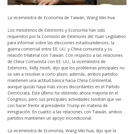
La viceministra de Economía de Taiwán, Wang Mei-hua
Los ministerios de Exteriores y Economía han sido
requeridos por la Comisión de Exteriores del Yuan Legislativo
para informar sobre las elecciones estadounidenses, la
guerra comercial entre EE. UU. y China comunista y su
relación trilateral con Taiwán. Con respecto a las relaciones
de China Comunista con EE. UU., la viceministra de
Exteriores, Kelly Hsieh, dijo que los problemas principales no
se van a resolver a corto plazo; además, ambos partidos
mantienen una actitud básica hacia China Continental,
aunque quizás haya más voces discordantes en el Partido
Demócrata. Este último ha obtenido ahora mayoría en el
Congreso, pero sus principales actividades tendrán que ver
con hacer frente al presidente Trump en materia de
inmigración. En cuanto a las relaciones con Taiwán, ambos
partidos mantienen un apoyo incondicional.
La viceministra de Economía, Wang Mei-hua, dijo que la