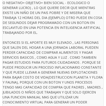
O NEGATIVO= OBJETIVO= BIEN SOCIAL - ECOLOGICO O
GENERAR LUCRO) , LO QUE QUIERE DECIR QUE MIENTRAS
EXISTE UN NIÑO DE UN PAIS POBRE Y DE MISERIA QUE
TRABAJA 12 HORAS DEL DIA (EJEMPLO) OTRO PUEDE EN COSA
DE SEGUNDOS DEJAR PROGRAMADO CON UN BOTON EN
ESCLAVITUD EN UNA POTENCIA EN INTELIGENCIA ARTIFICIAL
TRABAJANDO POR EL.
ENTONCES SI EL APORTE ES MUY ELEVADO , LAS PERSONAS
QUE SALEN DEL HOGAR A UNA JORNADA LABORAL PUEDEN
PERDER CAPACIDAD DE COMPRAR ALIMENTOS Y PAGAR
SERVICIOS BASICOS , COMO AGUA Y LUZ . COMO TAMBIEN
PAGAR ESTUDIOS PARA FUTUROS CIUDADANOS . PORQUE SE
PUEDE PRODUCIR UN PROCESO INFLACIONARIO CONSTANTE
Y QUE PUEDE LLEVAR A GENERAR NUEVAS EXPLOTACIONES
PARA BAJAR COSTO DE VIDA(DESTRUCCION PLANETA Y FLORA
Y FAUNA), PORQUE CON UN BOTON Y UNOS PROCESOS
TENGO MAS CAPACIDAD DE COMPRA QUE PADRES , MADRES ,
JUBILADOS O NIÑOS QUE TRABAJAN Y QUE SOLO EJERCEN
UNA FUNCION MANUAL MAS QUE UTILIZAR UN
CONOCIMIENTO VIRTUAL PARA GENERAR UN PODER