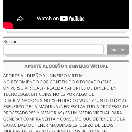
Buscar
Buscar
APORTE AL DUEÑO Y UNIVERSO VIRTUAL
APORTE AL DUEÑO Y UNIVERSO VIRTUAL
NO RECOMIENDO POR CONTENIDO OTORGADO (EN EL
UNIVERSO VIRTUAL) - REALIZAR APORTES DE DINERO EN
TECNOLOGIA BIT COINS NO ES POR ALGO DE
DISCRIMINACION, SINO "SENTIDO COMUN" Y "UN DELITO" AL
ESFUERZO DE LA MAQUINA (NEO ESCLAVITUD A PROCESOS DE
PROCESADORES Y MEMORIAS) ES UN MEDIO VIRTUAL PARA
GENERAR COMPRA VENTA Y CONSUMO QUE DEPENDE DE LA
CAPACIDAD DE TENER MAQUINAS(ESFUERZO DE ELLAS ,
MUCHAS DE ELLAS 24/7 DURANTE LOS 365 DIAS DEL