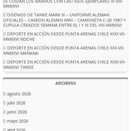
SE CUIDAN LOS BARRIOS CON CASTIGOS EJEMPLARES VI-VIII-
MMXXVI
DISENIOS DE TANKE MARK IV – UNIFORME ALEMAN
OFICIALES – CAMION ALEMAN WWI – CAMIONETA C-20 1987 Y
CUPULA CREADOS SEMANA ENTRE EL I Y III DEL VIII-MMXXVI
DEPORTE EN ACCIÓN DESDE PUNTA ARENAS CHILE XXXI-VII-
MMXXVI NOCHE
DEPORTE EN ACCIÓN DESDE PUNTA ARENAS CHILE XXX-VII-
MMXXVI MAÑANA
DEPORTE EN ACCIÓN DESDE PUNTA ARENAS CHILE XXIX-VII-
MMXXVI TARDE
ARCHIVOS
agosto 2026
julio 2026
junio 2026
mayo 2026
abril 2026