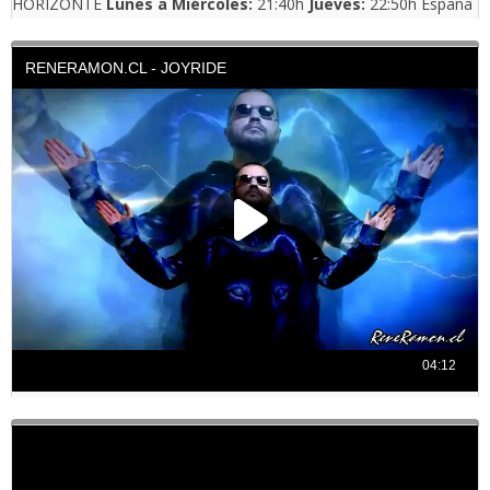
HORIZONTE
Lunes a Miércoles:
21:40h
Jueves:
22:50h España