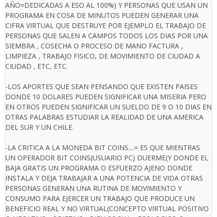
AÑO=DEDICADAS A ESO AL 100%) Y PERSONAS QUE USAN UN
PROGRAMA EN COSA DE MINUTOS PUEDEN GENERAR UNA
CIFRA VIRTUAL QUE DESTRUYE POR EJEMPLO EL TRABAJO DE
PERSONAS QUE SALEN A CAMPOS TODOS LOS DIAS POR UNA
SIEMBRA , COSECHA O PROCESO DE MANO FACTURA ,
LIMPIEZA , TRABAJO FISICO, DE MOVIMIENTO DE CIUDAD A
CIUDAD , ETC, ETC.
-LOS APORTES QUE SEAN PENSANDO QUE EXISTEN PAISES
DONDE 10 DOLARES PUEDEN SIGNIFICAR UNA MISERIA PERO
EN OTROS PUEDEN SIGNIFICAR UN SUELDO DE 9 O 10 DIAS EN
OTRAS PALABRAS ESTUDIAR LA REALIDAD DE UNA AMERICA
DEL SUR Y UN CHILE.
-LA CRITICA A LA MONEDA BIT COINS....= ES QUE MIENTRAS
UN OPERADOR BIT COINS(USUARIO PC) DUERME(Y DONDE EL
BAJA GRATIS UN PROGRAMA O ESFUERZO AJENO DONDE
INSTALA Y DEJA TRABAJAR A UNA POTENCIA DE VIDA OTRAS
PERSONAS GENERAN UNA RUTINA DE MOVIMIENTO Y
CONSUMO PARA EJERCER UN TRABAJO QUE PRODUCE UN
BENEFICIO REAL Y NO VIRTUAL(CONCEPTO VIRTUAL POSITIVO