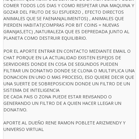
COMER TODOS LOS DIAS Y COMO RESPETAR UNA MAQUINA Y
GOZAR DEL FRUTO DE SU ESFUERZO , EFECTO DIRECTOS
ANIMALES QUE SE FAENAN(ALIMENTOS) , ANIMALES QUE
PIERDEN HABITAT(COMPRAS POR BIT COINS = NUEVAS
GRANJAS,ETC) ,NATURALEZA QUE ES DEPREDADA JUNTO AL
PLANETA COMO DESTRUIR EQUILIBRIO.
POR EL APORTE ENTRAR EN CONTACTO MEDIANTE EMAIL O
CHAT PORQUE EN LA ACTUALIDAD EXISTEN ESPEJOS DE
SERVIDORES DONDE EN COSA DE SEGUNDOS PUEDEN
FILTRAR UN DONATIVO DONDE SE CLONA O MULTIPLICA UNA
DONACION EN UNO O MAS PROCESO, ESO QUIERE DECIR QUE
UNA SUERTE DE SOBREPOSICION DONDE UN FILTRO DE UN
SISTEMA DE INTELIGENCIA
DE CADA PAIS O ZONA PUEDE ESTAR REVISANDO O
GENERANDO UN FILTRO DE A QUIEN HACER LLEGAR UN
DONATIVO.
APORTE AL DUEÑO RENE RAMON POBLETE ARIZMENDY Y
UNIVERSO VIRTUAL