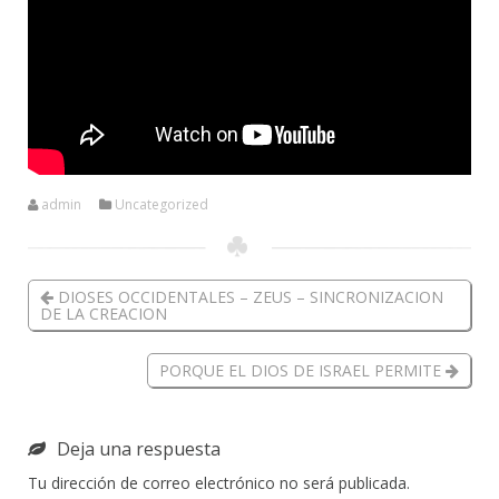
admin
Uncategorized
DIOSES OCCIDENTALES – ZEUS – SINCRONIZACION
DE LA CREACION
PORQUE EL DIOS DE ISRAEL PERMITE
Deja una respuesta
Tu dirección de correo electrónico no será publicada.