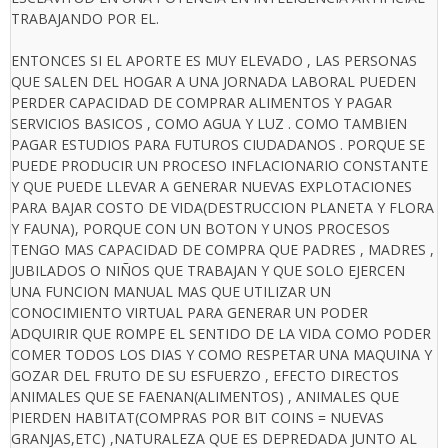
TRABAJANDO POR EL.
ENTONCES SI EL APORTE ES MUY ELEVADO , LAS PERSONAS
QUE SALEN DEL HOGAR A UNA JORNADA LABORAL PUEDEN
PERDER CAPACIDAD DE COMPRAR ALIMENTOS Y PAGAR
SERVICIOS BASICOS , COMO AGUA Y LUZ . COMO TAMBIEN
PAGAR ESTUDIOS PARA FUTUROS CIUDADANOS . PORQUE SE
PUEDE PRODUCIR UN PROCESO INFLACIONARIO CONSTANTE
Y QUE PUEDE LLEVAR A GENERAR NUEVAS EXPLOTACIONES
PARA BAJAR COSTO DE VIDA(DESTRUCCION PLANETA Y FLORA
Y FAUNA), PORQUE CON UN BOTON Y UNOS PROCESOS
TENGO MAS CAPACIDAD DE COMPRA QUE PADRES , MADRES ,
JUBILADOS O NIÑOS QUE TRABAJAN Y QUE SOLO EJERCEN
UNA FUNCION MANUAL MAS QUE UTILIZAR UN
CONOCIMIENTO VIRTUAL PARA GENERAR UN PODER
ADQUIRIR QUE ROMPE EL SENTIDO DE LA VIDA COMO PODER
COMER TODOS LOS DIAS Y COMO RESPETAR UNA MAQUINA Y
GOZAR DEL FRUTO DE SU ESFUERZO , EFECTO DIRECTOS
ANIMALES QUE SE FAENAN(ALIMENTOS) , ANIMALES QUE
PIERDEN HABITAT(COMPRAS POR BIT COINS = NUEVAS
GRANJAS,ETC) ,NATURALEZA QUE ES DEPREDADA JUNTO AL