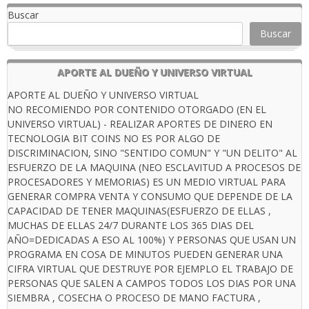
Buscar
Buscar
APORTE AL DUEÑO Y UNIVERSO VIRTUAL
APORTE AL DUEÑO Y UNIVERSO VIRTUAL
NO RECOMIENDO POR CONTENIDO OTORGADO (EN EL
UNIVERSO VIRTUAL) - REALIZAR APORTES DE DINERO EN
TECNOLOGIA BIT COINS NO ES POR ALGO DE
DISCRIMINACION, SINO "SENTIDO COMUN" Y "UN DELITO" AL
ESFUERZO DE LA MAQUINA (NEO ESCLAVITUD A PROCESOS DE
PROCESADORES Y MEMORIAS) ES UN MEDIO VIRTUAL PARA
GENERAR COMPRA VENTA Y CONSUMO QUE DEPENDE DE LA
CAPACIDAD DE TENER MAQUINAS(ESFUERZO DE ELLAS ,
MUCHAS DE ELLAS 24/7 DURANTE LOS 365 DIAS DEL
AÑO=DEDICADAS A ESO AL 100%) Y PERSONAS QUE USAN UN
PROGRAMA EN COSA DE MINUTOS PUEDEN GENERAR UNA
CIFRA VIRTUAL QUE DESTRUYE POR EJEMPLO EL TRABAJO DE
PERSONAS QUE SALEN A CAMPOS TODOS LOS DIAS POR UNA
SIEMBRA , COSECHA O PROCESO DE MANO FACTURA ,