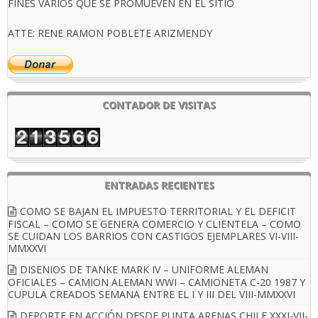
FINES VARIOS QUE SE PROMUEVEN EN EL SITIO
ATTE: RENE RAMON POBLETE ARIZMENDY
CONTADOR DE VISITAS
ENTRADAS RECIENTES
COMO SE BAJAN EL IMPUESTO TERRITORIAL Y EL DEFICIT
FISCAL – COMO SE GENERA COMERCIO Y CLIENTELA – COMO
SE CUIDAN LOS BARRIOS CON CASTIGOS EJEMPLARES VI-VIII-
MMXXVI
DISENIOS DE TANKE MARK IV – UNIFORME ALEMAN
OFICIALES – CAMION ALEMAN WWI – CAMIONETA C-20 1987 Y
CUPULA CREADOS SEMANA ENTRE EL I Y III DEL VIII-MMXXVI
DEPORTE EN ACCIÓN DESDE PUNTA ARENAS CHILE XXXI-VII-