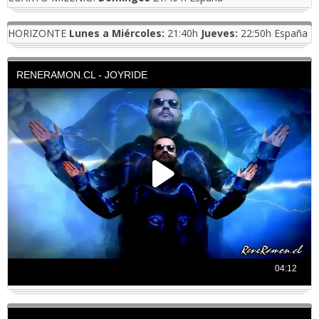
HORIZONTE
Lunes a Miércoles:
21:40h
Jueves:
22:50h España