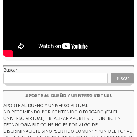
Buscar
Buscar
APORTE AL DUEÑO Y UNIVERSO VIRTUAL
APORTE AL DUEÑO Y UNIVERSO VIRTUAL
NO RECOMIENDO POR CONTENIDO OTORGADO (EN EL
UNIVERSO VIRTUAL) - REALIZAR APORTES DE DINERO EN
TECNOLOGIA BIT COINS NO ES POR ALGO DE
DISCRIMINACION, SINO "SENTIDO COMUN" Y "UN DELITO" AL