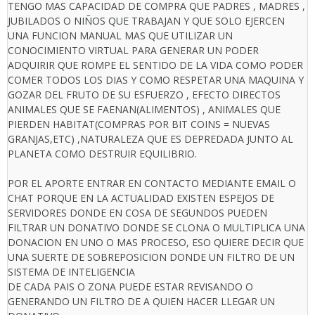
TENGO MAS CAPACIDAD DE COMPRA QUE PADRES , MADRES ,
JUBILADOS O NIÑOS QUE TRABAJAN Y QUE SOLO EJERCEN
UNA FUNCION MANUAL MAS QUE UTILIZAR UN
CONOCIMIENTO VIRTUAL PARA GENERAR UN PODER
ADQUIRIR QUE ROMPE EL SENTIDO DE LA VIDA COMO PODER
COMER TODOS LOS DIAS Y COMO RESPETAR UNA MAQUINA Y
GOZAR DEL FRUTO DE SU ESFUERZO , EFECTO DIRECTOS
ANIMALES QUE SE FAENAN(ALIMENTOS) , ANIMALES QUE
PIERDEN HABITAT(COMPRAS POR BIT COINS = NUEVAS
GRANJAS,ETC) ,NATURALEZA QUE ES DEPREDADA JUNTO AL
PLANETA COMO DESTRUIR EQUILIBRIO.
POR EL APORTE ENTRAR EN CONTACTO MEDIANTE EMAIL O
CHAT PORQUE EN LA ACTUALIDAD EXISTEN ESPEJOS DE
SERVIDORES DONDE EN COSA DE SEGUNDOS PUEDEN
FILTRAR UN DONATIVO DONDE SE CLONA O MULTIPLICA UNA
DONACION EN UNO O MAS PROCESO, ESO QUIERE DECIR QUE
UNA SUERTE DE SOBREPOSICION DONDE UN FILTRO DE UN
SISTEMA DE INTELIGENCIA
DE CADA PAIS O ZONA PUEDE ESTAR REVISANDO O
GENERANDO UN FILTRO DE A QUIEN HACER LLEGAR UN