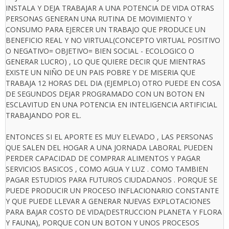
INSTALA Y DEJA TRABAJAR A UNA POTENCIA DE VIDA OTRAS
PERSONAS GENERAN UNA RUTINA DE MOVIMIENTO Y
CONSUMO PARA EJERCER UN TRABAJO QUE PRODUCE UN
BENEFICIO REAL Y NO VIRTUAL(CONCEPTO VIRTUAL POSITIVO
O NEGATIVO= OBJETIVO= BIEN SOCIAL - ECOLOGICO O
GENERAR LUCRO) , LO QUE QUIERE DECIR QUE MIENTRAS
EXISTE UN NIÑO DE UN PAIS POBRE Y DE MISERIA QUE
TRABAJA 12 HORAS DEL DIA (EJEMPLO) OTRO PUEDE EN COSA
DE SEGUNDOS DEJAR PROGRAMADO CON UN BOTON EN
ESCLAVITUD EN UNA POTENCIA EN INTELIGENCIA ARTIFICIAL
TRABAJANDO POR EL.
ENTONCES SI EL APORTE ES MUY ELEVADO , LAS PERSONAS
QUE SALEN DEL HOGAR A UNA JORNADA LABORAL PUEDEN
PERDER CAPACIDAD DE COMPRAR ALIMENTOS Y PAGAR
SERVICIOS BASICOS , COMO AGUA Y LUZ . COMO TAMBIEN
PAGAR ESTUDIOS PARA FUTUROS CIUDADANOS . PORQUE SE
PUEDE PRODUCIR UN PROCESO INFLACIONARIO CONSTANTE
Y QUE PUEDE LLEVAR A GENERAR NUEVAS EXPLOTACIONES
PARA BAJAR COSTO DE VIDA(DESTRUCCION PLANETA Y FLORA
Y FAUNA), PORQUE CON UN BOTON Y UNOS PROCESOS