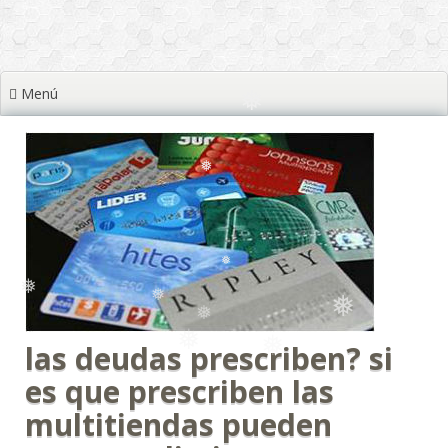
❅
❅
Menú
❅
❅
❅
❅
❅
❅
las deudas prescriben? si
es que prescriben las
multitiendas pueden