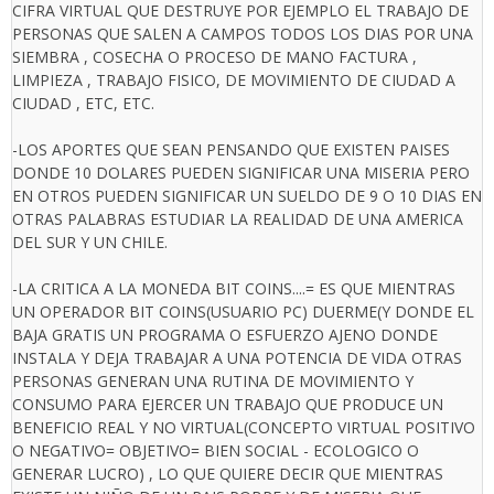
CIFRA VIRTUAL QUE DESTRUYE POR EJEMPLO EL TRABAJO DE
PERSONAS QUE SALEN A CAMPOS TODOS LOS DIAS POR UNA
SIEMBRA , COSECHA O PROCESO DE MANO FACTURA ,
LIMPIEZA , TRABAJO FISICO, DE MOVIMIENTO DE CIUDAD A
CIUDAD , ETC, ETC.
-LOS APORTES QUE SEAN PENSANDO QUE EXISTEN PAISES
DONDE 10 DOLARES PUEDEN SIGNIFICAR UNA MISERIA PERO
EN OTROS PUEDEN SIGNIFICAR UN SUELDO DE 9 O 10 DIAS EN
OTRAS PALABRAS ESTUDIAR LA REALIDAD DE UNA AMERICA
DEL SUR Y UN CHILE.
-LA CRITICA A LA MONEDA BIT COINS....= ES QUE MIENTRAS
UN OPERADOR BIT COINS(USUARIO PC) DUERME(Y DONDE EL
BAJA GRATIS UN PROGRAMA O ESFUERZO AJENO DONDE
INSTALA Y DEJA TRABAJAR A UNA POTENCIA DE VIDA OTRAS
PERSONAS GENERAN UNA RUTINA DE MOVIMIENTO Y
CONSUMO PARA EJERCER UN TRABAJO QUE PRODUCE UN
BENEFICIO REAL Y NO VIRTUAL(CONCEPTO VIRTUAL POSITIVO
O NEGATIVO= OBJETIVO= BIEN SOCIAL - ECOLOGICO O
GENERAR LUCRO) , LO QUE QUIERE DECIR QUE MIENTRAS