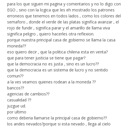
para los que siguen mi pagina y comentarios y no lo digo con
EGO , sino con la logica que les eh mostrado los patrones
erroneos que tenemos en todos lados , como los colores del
semaforo , donde el verde de las platas significa avanzar , el
rojo de fundir , significa parar y el amarillo de llama viva
significa peligro , quiero hacerles otra reflexion.
porque nuestra principal casa de gobierno se llama la casa
moneda??
eso quiero decir , que la politica chilena esta en venta?
que para tener justicia se tiene que pagar?
que la democracia no es justa , sino es un lucro??
que la democracia es un sistema de lucro y no sentido
comun??
a la ves veamos quienes rodean a la moneda ??
bancos??
agencias de cambios??
casualidad ??
juzgue ud.
por ultimo
como deberia llamarse la principal casa de gobierno??
los andes nevados?porque si esta nevado , llega al cielo