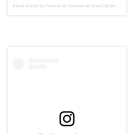
A post shared by
Fuerzas de Defensa de Israel
(@fdionline) on