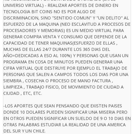
UNIVERSO VIRTUAL) - REALIZAR APORTES DE DINERO EN
TECNOLOGIA BIT COINS NO ES POR ALGO DE
DISCRIMINACION, SINO "SENTIDO COMUN" Y "UN DELITO" AL
ESFUERZO DE LA MAQUINA (NEO ESCLAVITUD A PROCESOS DE
PROCESADORES Y MEMORIAS) ES UN MEDIO VIRTUAL PARA
GENERAR COMPRA VENTA Y CONSUMO QUE DEPENDE DE LA
CAPACIDAD DE TENER MAQUINAS(ESFUERZO DE ELLAS ,
MUCHAS DE ELLAS 24/7 DURANTE LOS 365 DIAS DEL
AÑO=DEDICADAS A ESO AL 100%) Y PERSONAS QUE USAN UN
PROGRAMA EN COSA DE MINUTOS PUEDEN GENERAR UNA
CIFRA VIRTUAL QUE DESTRUYE POR EJEMPLO EL TRABAJO DE
PERSONAS QUE SALEN A CAMPOS TODOS LOS DIAS POR UNA
SIEMBRA , COSECHA O PROCESO DE MANO FACTURA ,
LIMPIEZA , TRABAJO FISICO, DE MOVIMIENTO DE CIUDAD A
CIUDAD , ETC, ETC.
-LOS APORTES QUE SEAN PENSANDO QUE EXISTEN PAISES
DONDE 10 DOLARES PUEDEN SIGNIFICAR UNA MISERIA PERO
EN OTROS PUEDEN SIGNIFICAR UN SUELDO DE 9 O 10 DIAS EN
OTRAS PALABRAS ESTUDIAR LA REALIDAD DE UNA AMERICA
DEL SUR Y UN CHILE.