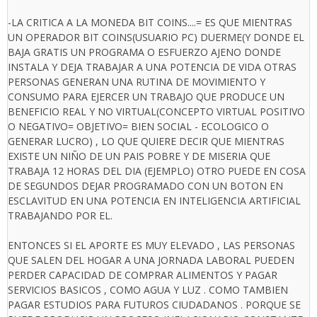
-LA CRITICA A LA MONEDA BIT COINS....= ES QUE MIENTRAS
UN OPERADOR BIT COINS(USUARIO PC) DUERME(Y DONDE EL
BAJA GRATIS UN PROGRAMA O ESFUERZO AJENO DONDE
INSTALA Y DEJA TRABAJAR A UNA POTENCIA DE VIDA OTRAS
PERSONAS GENERAN UNA RUTINA DE MOVIMIENTO Y
CONSUMO PARA EJERCER UN TRABAJO QUE PRODUCE UN
BENEFICIO REAL Y NO VIRTUAL(CONCEPTO VIRTUAL POSITIVO
O NEGATIVO= OBJETIVO= BIEN SOCIAL - ECOLOGICO O
GENERAR LUCRO) , LO QUE QUIERE DECIR QUE MIENTRAS
EXISTE UN NIÑO DE UN PAIS POBRE Y DE MISERIA QUE
TRABAJA 12 HORAS DEL DIA (EJEMPLO) OTRO PUEDE EN COSA
DE SEGUNDOS DEJAR PROGRAMADO CON UN BOTON EN
ESCLAVITUD EN UNA POTENCIA EN INTELIGENCIA ARTIFICIAL
TRABAJANDO POR EL.
ENTONCES SI EL APORTE ES MUY ELEVADO , LAS PERSONAS
QUE SALEN DEL HOGAR A UNA JORNADA LABORAL PUEDEN
PERDER CAPACIDAD DE COMPRAR ALIMENTOS Y PAGAR
SERVICIOS BASICOS , COMO AGUA Y LUZ . COMO TAMBIEN
PAGAR ESTUDIOS PARA FUTUROS CIUDADANOS . PORQUE SE