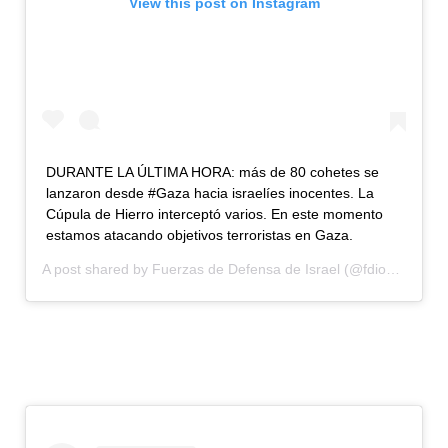
View this post on Instagram
DURANTE LA ÚLTIMA HORA: más de 80 cohetes se
lanzaron desde #Gaza hacia israelíes inocentes. La
Cúpula de Hierro interceptó varios. En este momento
estamos atacando objetivos terroristas en Gaza.
A post shared by
Fuerzas de Defensa de Israel
(@fdionline) on