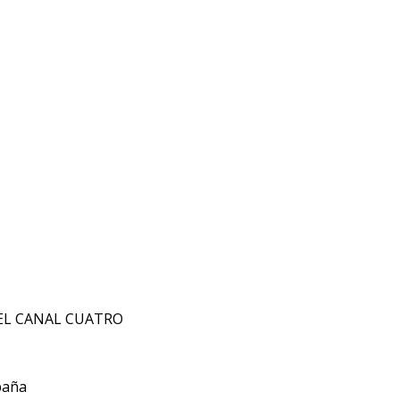
EL CANAL CUATRO
paña