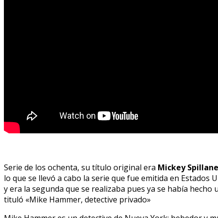
Serie de los ochenta, su título original era
Mickey Spillan
lo que se llevó a cabo la serie que fue emitida en Estados 
y era la segunda que se realizaba pues ya se había hecho 
tituló «Mike Hammer, detective privado»
Mike Hammer es un detective de Nueva York: bebedor y mujer