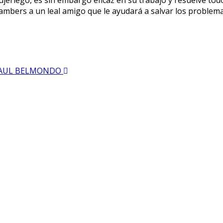
ambers a un leal amigo que le ayudará a salvar los problemas 
N PAUL BELMONDO