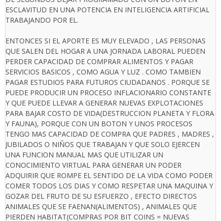
ESCLAVITUD EN UNA POTENCIA EN INTELIGENCIA ARTIFICIAL
TRABAJANDO POR EL.
ENTONCES SI EL APORTE ES MUY ELEVADO , LAS PERSONAS
QUE SALEN DEL HOGAR A UNA JORNADA LABORAL PUEDEN
PERDER CAPACIDAD DE COMPRAR ALIMENTOS Y PAGAR
SERVICIOS BASICOS , COMO AGUA Y LUZ . COMO TAMBIEN
PAGAR ESTUDIOS PARA FUTUROS CIUDADANOS . PORQUE SE
PUEDE PRODUCIR UN PROCESO INFLACIONARIO CONSTANTE
Y QUE PUEDE LLEVAR A GENERAR NUEVAS EXPLOTACIONES
PARA BAJAR COSTO DE VIDA(DESTRUCCION PLANETA Y FLORA
Y FAUNA), PORQUE CON UN BOTON Y UNOS PROCESOS
TENGO MAS CAPACIDAD DE COMPRA QUE PADRES , MADRES ,
JUBILADOS O NIÑOS QUE TRABAJAN Y QUE SOLO EJERCEN
UNA FUNCION MANUAL MAS QUE UTILIZAR UN
CONOCIMIENTO VIRTUAL PARA GENERAR UN PODER
ADQUIRIR QUE ROMPE EL SENTIDO DE LA VIDA COMO PODER
COMER TODOS LOS DIAS Y COMO RESPETAR UNA MAQUINA Y
GOZAR DEL FRUTO DE SU ESFUERZO , EFECTO DIRECTOS
ANIMALES QUE SE FAENAN(ALIMENTOS) , ANIMALES QUE
PIERDEN HABITAT(COMPRAS POR BIT COINS = NUEVAS