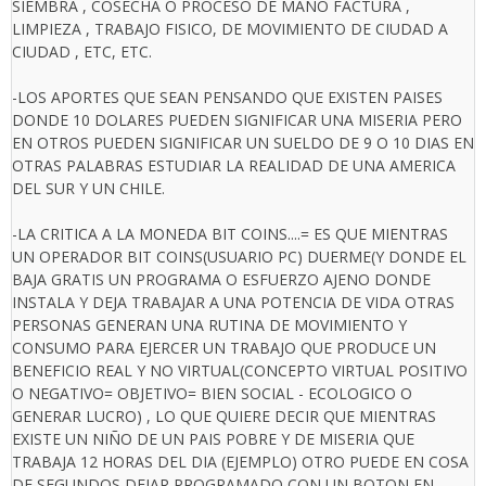
SIEMBRA , COSECHA O PROCESO DE MANO FACTURA ,
LIMPIEZA , TRABAJO FISICO, DE MOVIMIENTO DE CIUDAD A
CIUDAD , ETC, ETC.
-LOS APORTES QUE SEAN PENSANDO QUE EXISTEN PAISES
DONDE 10 DOLARES PUEDEN SIGNIFICAR UNA MISERIA PERO
EN OTROS PUEDEN SIGNIFICAR UN SUELDO DE 9 O 10 DIAS EN
OTRAS PALABRAS ESTUDIAR LA REALIDAD DE UNA AMERICA
DEL SUR Y UN CHILE.
-LA CRITICA A LA MONEDA BIT COINS....= ES QUE MIENTRAS
UN OPERADOR BIT COINS(USUARIO PC) DUERME(Y DONDE EL
BAJA GRATIS UN PROGRAMA O ESFUERZO AJENO DONDE
INSTALA Y DEJA TRABAJAR A UNA POTENCIA DE VIDA OTRAS
PERSONAS GENERAN UNA RUTINA DE MOVIMIENTO Y
CONSUMO PARA EJERCER UN TRABAJO QUE PRODUCE UN
BENEFICIO REAL Y NO VIRTUAL(CONCEPTO VIRTUAL POSITIVO
O NEGATIVO= OBJETIVO= BIEN SOCIAL - ECOLOGICO O
GENERAR LUCRO) , LO QUE QUIERE DECIR QUE MIENTRAS
EXISTE UN NIÑO DE UN PAIS POBRE Y DE MISERIA QUE
TRABAJA 12 HORAS DEL DIA (EJEMPLO) OTRO PUEDE EN COSA
DE SEGUNDOS DEJAR PROGRAMADO CON UN BOTON EN